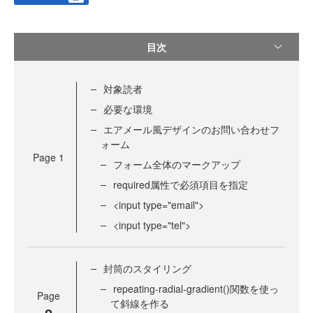
目次
対象読者
必要な環境
エアメール風デザインのお問い合わせフ
ォーム
Page
1
フォーム全体のマークアップ
required属性で必須項目を指定
<input type="email">
<input type="tel">
封筒のスタイリング
repeating-radial-gradient()関数を使っ
Page
て斜線を作る