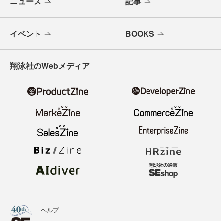
ニュース
記事
イベント
BOOKS
翔泳社のWebメディア
ヘルプ