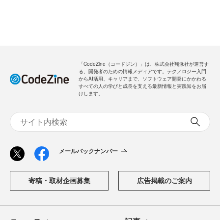
「CodeZine（コードジン）」は、株式会社翔泳社が運営す
る、開発者のための情報メディアです。テクノロジー入門
からAI活用、キャリアまで、ソフトウェア開発にかかわる
すべての人の学びと成長を支える最新情報と実践知をお届
けします。
メールバックナンバー
寄稿・取材企画募集
広告掲載のご案内