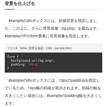
背景を仕上げる
#sampleのdivボックスには、斜線背景を指定しまし
た。この上に、さらに背景画像（bg.png）を重ねます。
#sampleの中のform要素に背景画像を指定します。
リスト9 formに背景を指定／CSS（sample.html）
form 
{
  background
:
url
(
bg
.
png
);
  padding
:
30px
;
}
#sampleのdivボックスには、10pxのpaddingを指定し
ているため、10px幅の斜線が表示されます。斜線の幅を
大きくしたい場合には、#sampleのpadding幅を大きくし
ます。