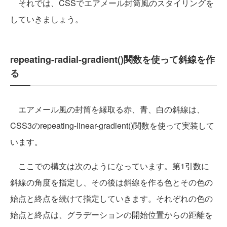
それでは、CSSでエアメール封筒風のスタイリングを
していきましょう。
repeating-radial-gradient()関数を使って斜線を作
る
エアメール風の封筒を縁取る赤、青、白の斜線は、
CSS3のrepeating-linear-gradient()関数を使って実装して
います。
ここでの構文は次のようになっています。第1引数に
斜線の角度を指定し、その後は斜線を作る色とその色の
始点と終点を続けて指定していきます。それぞれの色の
始点と終点は、グラデーションの開始位置からの距離を