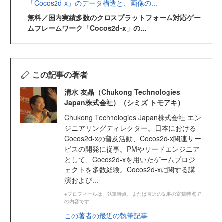
「Cocos2d-x」のデータ構造と、画像の...
無料／国内実績多数のクロスプラットフォーム対応ゲー
ムフレームワーク「Cocos2d-x」の...
この記事の著者
清水 友晶（Chukong Technologies
Japan株式会社）（シミズ トモアキ）
Chukong Technologies Japan株式会社 エン
ジニアリングディレクター。日本における
Cocos2d-xの普及活動、Cocos2d-x関連サー
ビスの開発に従事。PMやリードエンジニア
として、Cocos2d-xを用いたゲームプロジ
ェクトを多数経験。Cocos2d-xに関する講
演および...
※プロフィールは、執筆時点、または直近の記事の寄稿時点で
の内容です
この著者の最近の執筆記事