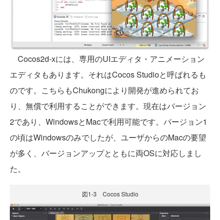
Cocos2d-xには、専用のUIエディタ・アニメーション
エディタもあります。それはCocos Studioと呼ばれるも
のです。こちらもChukongにより開発が進められてお
り、無償で利用することができます。現在はバージョン
2であり、WindowsとMacで利用可能です。バージョン1
の頃はWindowsのみでしたが、ユーザからのMacの要望
が多く、バージョンアップとともに両OSに対応しまし
た。
図1-3 Cocos Studio