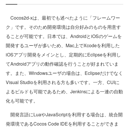
Cocos2d-xは、最初でも述べたように「フレームワー
ク」です。そのため開発環境は自分好みのものを用意す
ることが可能です。日本では、AndroidとiOSのゲームを
開発するユーザが多いため、Mac上でXcodeを利用した
iOSアプリ開発をメインとし、定期的にEclipseを利用し
てAndroidアプリの動作確認を行うことが好まれていま
す。また、Windowsユーザの場合は、Eclipseだけでなく
Visual Studioを利用される方も多いです。一方、CUIに
よるビルドも可能であるため、Jenkinsによる一連の自動
化も可能です。
開発言語にLuaやJavaScriptを利用する場合は、統合開
発環境であるCocos Code IDEを利用することができま