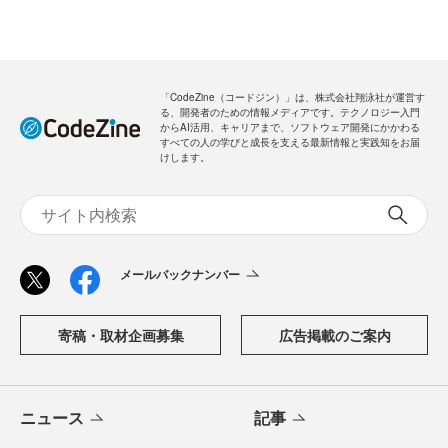
「CodeZine（コードジン）」は、株式会社翔泳社が運営す
る、開発者のための情報メディアです。テクノロジー入門
からAI活用、キャリアまで、ソフトウェア開発にかかわる
すべての人の学びと成長を支える最新情報と実践知をお届
けします。
メールバックナンバー
寄稿・取材企画募集
広告掲載のご案内
ニュース
記事