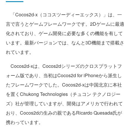
「Cocos2d-x（ココスツーディーエックス）」は、一
言で言うとゲームフレームワークです。2Dゲームに最適
化されており、ゲーム開発に必要な多くの機能を有して
います。最新バージョンでは、なんと3D機能まで搭載さ
れています。
Cocos2d-xは、Cocos2dシリーズのクロスプラットフ
ォーム版であり、当初はCocos2d for iPhoneから派生し
たフレームワークでした。Cocos2d-xは中国北京に本社
を置くChukong Technologies（チュコン テクノロジー
ズ）社が管理していますが、開発はアメリカで行われて
おり、Cocos2dの生みの親であるRicardo Quesada氏が
携わっています。