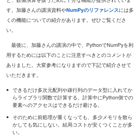
す。加藤さんの講演資料や
NumPyのリファレンス
には多
くの機能についての紹介があります。ぜひご覧くださ
い。
最後に、加藤さんの講演の中で、PythonでNumPyを利
用するためには以下のことに注意すべきとのコメントが
ありました。大変参考になりますので下記で紹介させて
いただきます。
できるだけ多次元配列や疎行列のデータ型に入れてか
らライブラリ関数で計算する。計算中にPython側での
要素へのアクセスはできるだけ避ける。
そのために前処理が重くなっても、多少メモリを散ら
かしても気にしない。結局コストが安くつくことが多
い。