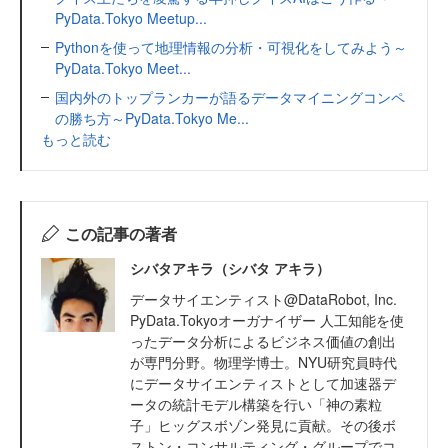
PyData.Tokyo Meetup...
Pythonを使って地理情報の分析・可視化をしてみよう～
PyData.Tokyo Meet...
国内外のトップランカーが語るデータマイニングコンペ
の勝ち方～PyData.Tokyo Me...
もっと読む
この記事の著者
シバタアキラ（シバタ アキラ）
データサイエンティスト@DataRobot, Inc.
PyData.Tokyoオーガナイザー 人工知能を使
ったデータ分析によるビジネス価値の創出
が専門分野。物理学博士。NYU研究員時代
にデータサイエンティストとして加速器デ
ータの統計モデル構築を行い「神の素粒
子」ヒッグスボゾン発見に貢献。その後ボ
ストン・コンサルティング・グループでコ