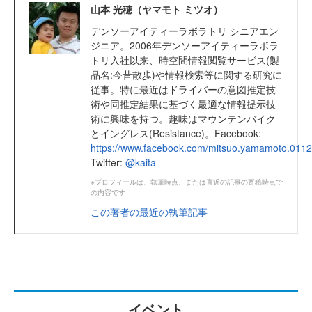
山本 光穂（ヤマモト ミツオ）
デンソーアイティーラボラトリ シニアエン
ジニア。2006年デンソーアイティーラボラ
トリ入社以来、時空間情報閲覧サービス(製
品名:今昔散歩)や情報検索等に関する研究に
従事。特に最近はドライバーの意図推定技
術や同推定結果に基づく最適な情報提示技
術に興味を持つ。趣味はマウンテンバイク
とイングレス(Resistance)。Facebook:
https://www.facebook.com/mitsuo.yamamoto.0112
Twitter:
@kaita
※プロフィールは、執筆時点、または直近の記事の寄稿時点で
の内容です
この著者の最近の執筆記事
イベント