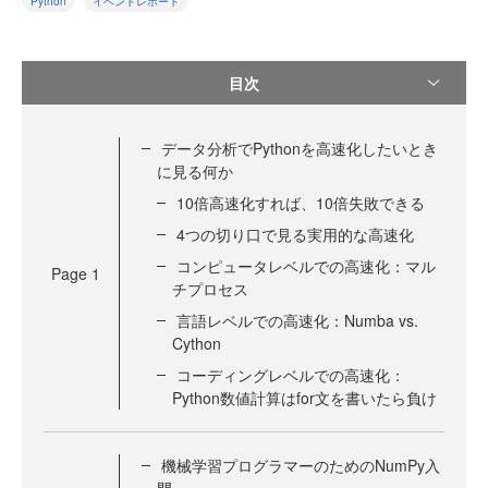
Python
イベントレポート
目次
データ分析でPythonを高速化したいとき
に見る何か
10倍高速化すれば、10倍失敗できる
4つの切り口で見る実用的な高速化
コンピュータレベルでの高速化：マル
Page
1
チプロセス
言語レベルでの高速化：Numba vs.
Cython
コーディングレベルでの高速化：
Python数値計算はfor文を書いたら負け
機械学習プログラマーのためのNumPy入