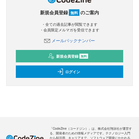
新規会員登録
のご案内
無料
・全ての過去記事が閲覧できます
・会員限定メルマガを受信できます
メールバックナンバー
新規会員登録
無料
ログイン
「CodeZine（コードジン）」は、株式会社翔泳社が運営す
る、開発者のための情報メディアです。テクノロジー入門
からAI活用、キャリアまで、ソフトウェア開発にかかわる