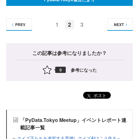
1
2
3
PREV
NEXT
この記事は参考になりましたか？
参考になった
0
ポスト
「PyData.Tokyo Meetup」イベントレポート連
載記事一覧
クイズ王たちを凌駕する早押しクイズAIはこう作る～