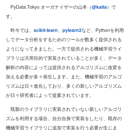
PyData.Tokyo オーガナイザーの山本（
@kaita
）で
す。
昨今では、
scikit-learn
、
pylearn2
など、Pythonを利用
してデータ分析をするためのツールが数多く提供される
ようになってきました。一方で提供される機械学習ライ
ブラリは汎用目的で実装されていることが多く、データ
解析の内容によっては提供されるアルゴリズムに改変を
加える必要が多々発生します。また、機械学習のアルゴ
リズムは日々進化しており、多くの新しいアルゴリズム
が日々研究者によって提案されています。
既製のライブラリに実装されていない新しいアルゴリ
ズムを利用する場合、自分自身で実装をしたり、既存の
機械学習ライブラリに追加で実装を行う必要が生じま