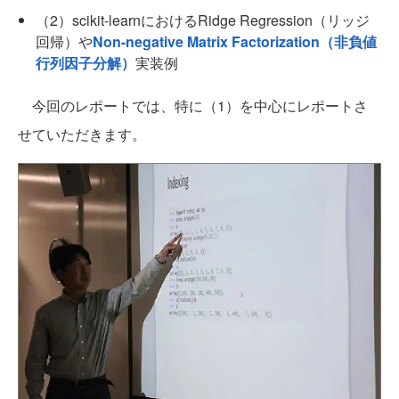
（2）scikit-learnにおけるRidge Regression（リッジ
回帰）や
Non-negative Matrix Factorization（非負値
行列因子分解）
実装例
今回のレポートでは、特に（1）を中心にレポートさ
せていただきます。