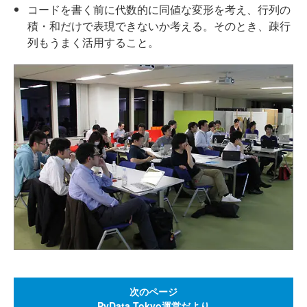
コードを書く前に代数的に同値な変形を考え、行列の
積・和だけで表現できないか考える。そのとき、疎行
列もうまく活用すること。
次のページ
PyData.Tokyo運営だより