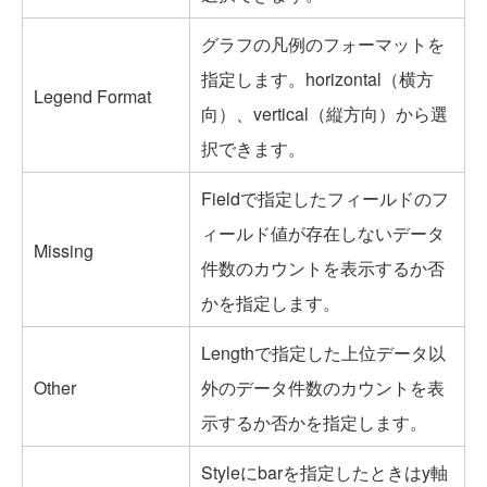
グラフの凡例のフォーマットを
指定します。horizontal（横方
Legend Format
向）、vertical（縦方向）から選
択できます。
Fieldで指定したフィールドのフ
ィールド値が存在しないデータ
Missing
件数のカウントを表示するか否
かを指定します。
Lengthで指定した上位データ以
Other
外のデータ件数のカウントを表
示するか否かを指定します。
Styleにbarを指定したときはy軸