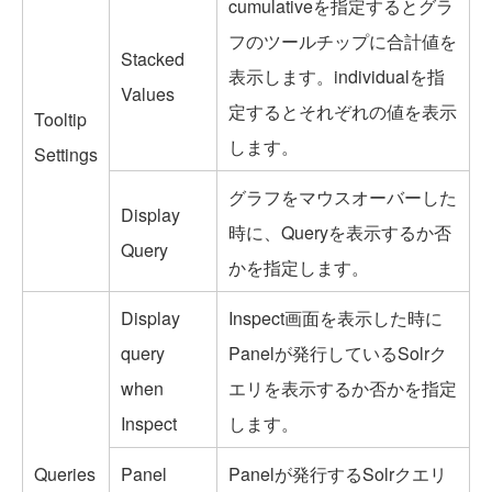
cumulativeを指定するとグラ
フのツールチップに合計値を
Stacked
表示します。individualを指
Values
定するとそれぞれの値を表示
Tooltip
します。
Settings
グラフをマウスオーバーした
Display
時に、Queryを表示するか否
Query
かを指定します。
Display
Inspect画面を表示した時に
query
Panelが発行しているSolrク
when
エリを表示するか否かを指定
Inspect
します。
Queries
Panel
Panelが発行するSolrクエリ