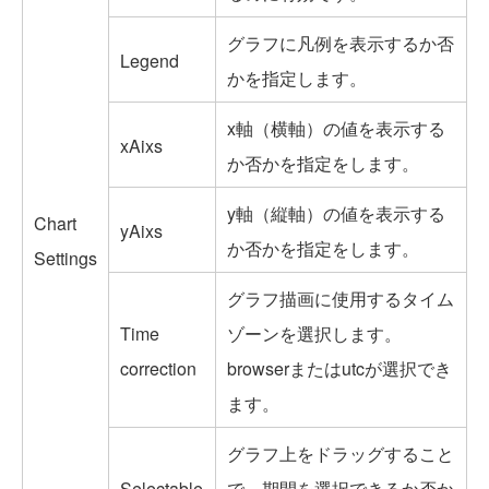
グラフに凡例を表示するか否
Legend
かを指定します。
x軸（横軸）の値を表示する
xAixs
か否かを指定をします。
y軸（縦軸）の値を表示する
Chart
yAixs
か否かを指定をします。
Settings
グラフ描画に使用するタイム
Time
ゾーンを選択します。
correction
browserまたはutcが選択でき
ます。
グラフ上をドラッグすること
Selectable
で、期間を選択できるか否か