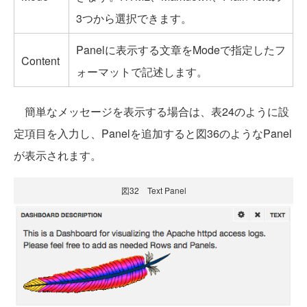
3つから選択できます。
Panelに表示する文章をModeで指定したフ
Content
ォーマットで記述します。
簡単なメッセージを表示する場合は、表24のように設
定項目を入力し、Panelを追加すると図36のようなPanel
が表示されます。
図32 Text Panel