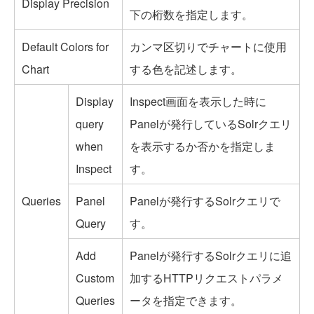
Display Precision
下の桁数を指定します。
Default Colors for
カンマ区切りでチャートに使用
Chart
する色を記述します。
Display
Inspect画面を表示した時に
query
Panelが発行しているSolrクエリ
when
を表示するか否かを指定しま
Inspect
す。
Queries
Panel
Panelが発行するSolrクエリで
Query
す。
Add
Panelが発行するSolrクエリに追
Custom
加するHTTPリクエストパラメ
Queries
ータを指定できます。