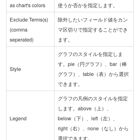
as chart's colors
使うか否かを指定します。
Exclude Terms(s)
除外したいフィールド値をカン
(comma
マ区切りで指定することができ
seperated)
ます。
グラフのスタイルを指定しま
す。pie（円グラフ）、bar（棒
Style
グラフ）、table（表）から選択
できます。
グラフの凡例のスタイルを指定
します。above（上）、
Legend
below（下）、left（左）、
right（右）、none（なし）から
選択できます。