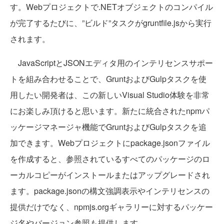
す。Webプロジェクトで.NETオブジェクトのコンパイル
が完了するたびに、”ビルド”タスクがgruntfile.jsから実行
されます。
JavaScriptとJSONエディタ用のインテリセンスサポー
トを組み合わせることで、GruntおよびGulpタスクを使
用したい開発者は、この新しいVisual Studio体験を非常
にお楽しみ頂けると思います。新たに統合されたnpmパ
ッケージマネージャ機能でGruntおよびGulpタスクを追
加できます。Webプロジェクトにpackage.jsonファイル
を作成すると、参照されているすべてのパッケージのロ
ーカルコピーがインストールまたはアップグレードされ
ます。package.jsonの構文強調表示やインテリセンスの
提供だけでなく、npmjs.orgギャラリーに対するパッケー
ジ名やバージョン参照も提供します。