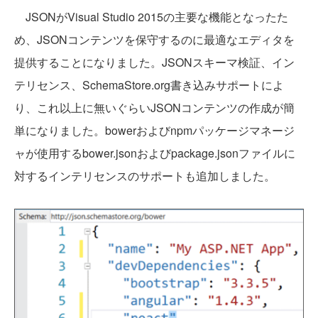
JSONがVisual Studio 2015の主要な機能となったた
め、JSONコンテンツを保守するのに最適なエディタを
提供することになりました。JSONスキーマ検証、イン
テリセンス、SchemaStore.org書き込みサポートによ
り、これ以上に無いぐらいJSONコンテンツの作成が簡
単になりました。bowerおよびnpmパッケージマネージ
ャが使用するbower.jsonおよびpackage.jsonファイルに
対するインテリセンスのサポートも追加しました。