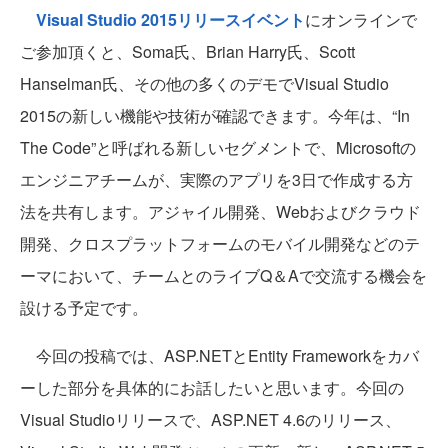
Visual Studio 2015リリースイベント
にオンラインで
ご参加頂くと、Soma氏、Brian Harry氏、Scott
Hanselman氏、その他の多くのデモでVisual Studio
2015の新しい機能や技術が確認できます。今年は、“In
The Code”と呼ばれる新しいセグメントで、Microsoftの
エンジニアチームが、実際のアプリを3日で作成する方
法を共有します。アジャイル開発、Webおよびクラウド
開発、クロスプラットフォームのモバイル開発などのテ
ーマにおいて、チームとのライブQ＆Aで交流する機会を
設ける予定です。
今回の投稿では、ASP.NETとEntity Frameworkをカバ
ーした部分を具体的にお話したいと思います。今回の
Visual Studioリリースで、ASP.NET 4.6のリリース、