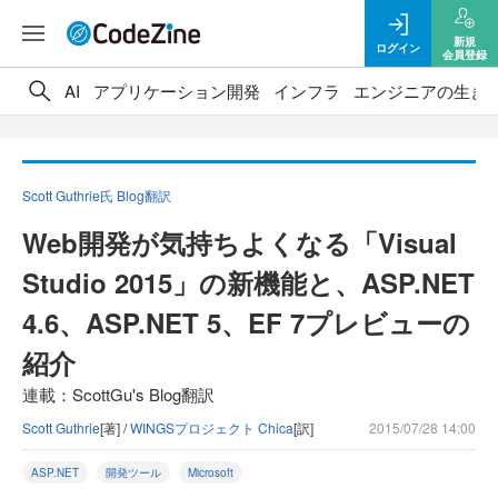
新規
ログイン
会員登録
AI
アプリケーション開発
インフラ
エンジニアの生き
Scott Guthrie氏 Blog翻訳
Web開発が気持ちよくなる「Visual
Studio 2015」の新機能と、ASP.NET
4.6、ASP.NET 5、EF 7プレビューの
紹介
連載：ScottGu's Blog翻訳
Scott Guthrie
[著] /
WINGSプロジェクト Chica
[訳]
2015/07/28 14:00
ASP.NET
開発ツール
Microsoft