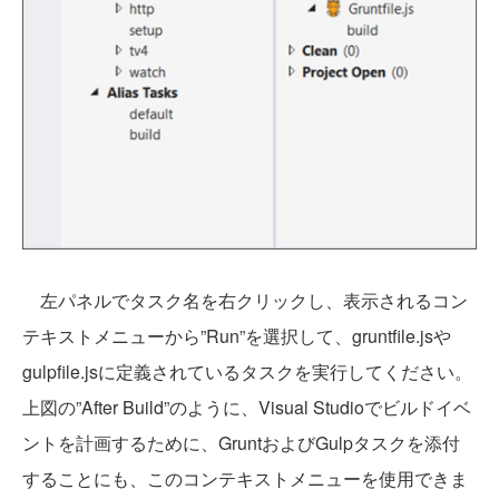
左パネルでタスク名を右クリックし、表示されるコン
テキストメニューから”Run”を選択して、gruntfile.jsや
gulpfile.jsに定義されているタスクを実行してください。
上図の”After Build”のように、Visual Studioでビルドイベ
ントを計画するために、GruntおよびGulpタスクを添付
することにも、このコンテキストメニューを使用できま