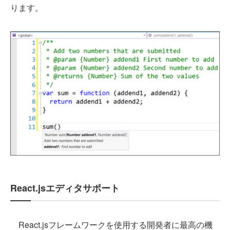
ります。
React.jsエディタサポート
React.jsフレームワークを使用する開発者に最高の機