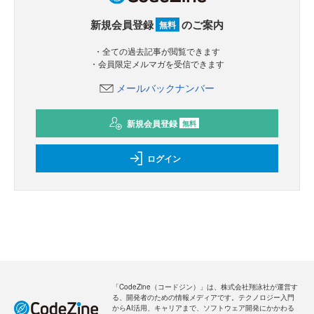
新規会員登録
のご案内
無料
・全ての過去記事が閲覧できます
・会員限定メルマガを受信できます
メールバックナンバー
新規会員登録
無料
ログイン
「CodeZine（コードジン）」は、株式会社翔泳社が運営す
る、開発者のための情報メディアです。テクノロジー入門
からAI活用、キャリアまで、ソフトウェア開発にかかわる