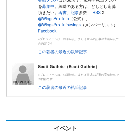
登録メンバ
は約50名で、現在も執筆メンバ
を
募集中
。興味のある方は、どしどし応募
頂きたい。
著書
、
記事
多数。
RSS
X:
@WingsPro_info
（公式）、
@WingsPro_info/wings
（メンバーリスト）
Facebook
※プロフィールは、執筆時点、または直近の記事の寄稿時点で
の内容です
この著者の最近の執筆記事
Scott Guthrie（Scott Guthrie）
※プロフィールは、執筆時点、または直近の記事の寄稿時点で
の内容です
この著者の最近の執筆記事
イベント