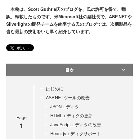
本稿は、Scott Guthrie氏のブログを、氏の許可を得て、翻
訳、転載したものです。米Microsoft社の副社長で、ASP.NETや
Silverlightの開発チームを統率する氏のブログでは、次期製品を
含む最新の技術をいち早く紹介しています。
ポスト
目次
はじめに
ASP.NETツールの改善
JSONエディタ
HTMLエディタの更新
Page
1
JavaScriptエディタの改善
React.jsエディタサポート