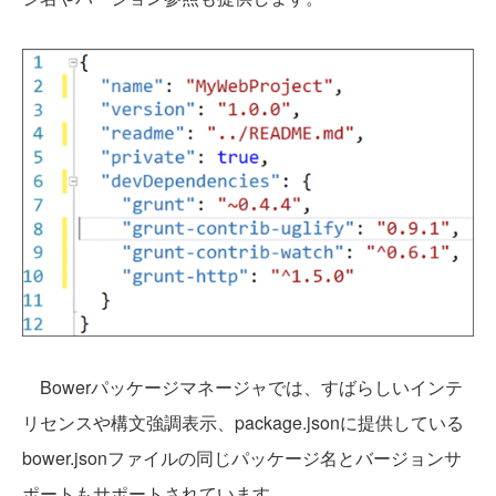
Bowerパッケージマネージャでは、すばらしいインテ
リセンスや構文強調表示、package.jsonに提供している
bower.jsonファイルの同じパッケージ名とバージョンサ
ポートもサポートされています。