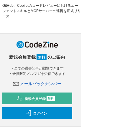
GitHub、Copilotのコードレビューにおけるエー
ジェントスキルとMCPサーバーの連携を正式リリ
ース
新規会員登録
のご案内
無料
・全ての過去記事が閲覧できます
・会員限定メルマガを受信できます
メールバックナンバー
新規会員登録
無料
ログイン