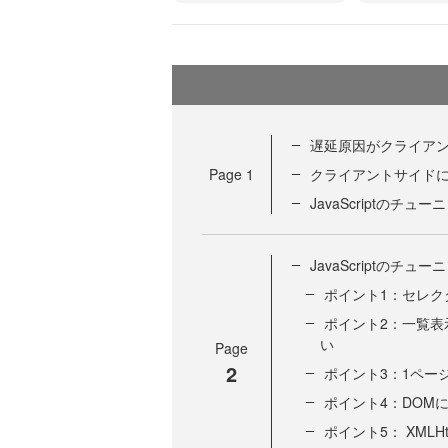
遅延原因がクライアン
Page
1
クライアントサイド
JavaScriptのチュ
JavaScriptのチ
ポイント1：セレクタ
ポイント2：一覧表示
い
Page
2
ポイント3：1ペー
ポイント4：DOM
ポイント5： XMLH