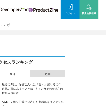
ログイン
新規
会員登録
マンガ
クセスランキング
今日
月間
最近のAIは、なぜこんなに「賢く」感じるの？
進化の裏にあるモノとは #マンガでわかるAIの
仕組み 第2話
AWS、7月27日週に発表した新機能をまとめて紹
介