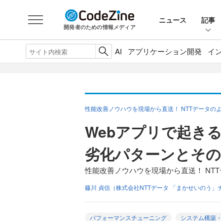
ニュース
記事
開発者のための情報メディア
AI
アプリケーション開発
イ
性能改善ノウハウを現場から直送！ NTTデータの
Webアプリで起き
劣化パターンとその
性能改善ノウハウを現場から直送！ NT
藤川 貞信（株式会社NTTデータ 「まかせいのう」
パフォーマンスチューニング
システム構築