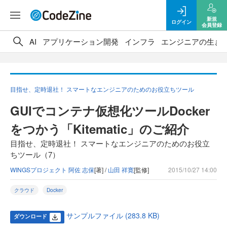
新規
ログイン
会員登録
AI
アプリケーション開発
インフラ
エンジニアの生き
目指せ、定時退社！ スマートなエンジニアのためのお役立ちツール
GUIでコンテナ仮想化ツールDocker
をつかう「Kitematic」のご紹介
目指せ、定時退社！ スマートなエンジニアのためのお役立
ちツール（7）
WINGSプロジェクト 阿佐 志保
[著] /
山田 祥寛
[監修]
2015/10/27 14:00
クラウド
Docker
サンプルファイル (283.8 KB)
ダウンロード