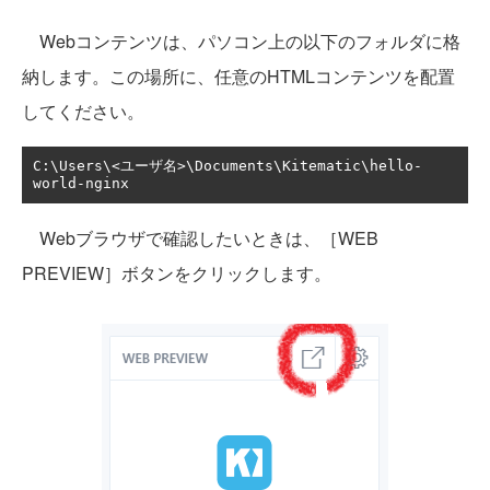
Webコンテンツは、パソコン上の以下のフォルダに格
納します。この場所に、任意のHTMLコンテンツを配置
してください。
C
:
\Users\<
ユーザ名>
\Documents\Kitematic\hello
-
world
-
nginx
Webブラウザで確認したいときは、［WEB
PREVIEW］ボタンをクリックします。