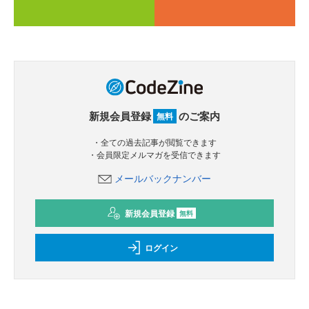
新規会員登録
のご案内
無料
・全ての過去記事が閲覧できます
・会員限定メルマガを受信できます
メールバックナンバー
新規会員登録
無料
ログイン