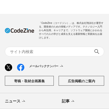
「CodeZine（コードジン）」は、株式会社翔泳社が運営す
る、開発者のための情報メディアです。テクノロジー入門
からAI活用、キャリアまで、ソフトウェア開発にかかわる
すべての人の学びと成長を支える最新情報と実践知をお届
けします。
メールバックナンバー
寄稿・取材企画募集
広告掲載のご案内
ニュース
記事