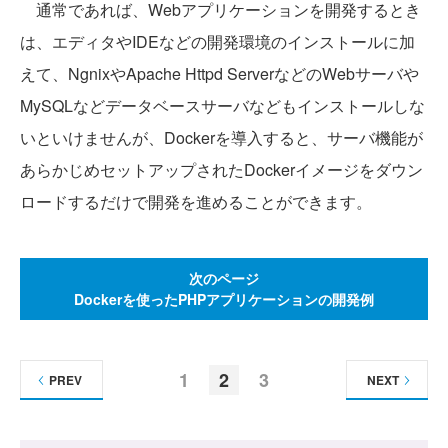
通常であれば、Webアプリケーションを開発するとき
は、エディタやIDEなどの開発環境のインストールに加
えて、NgnixやApache Httpd ServerなどのWebサーバや
MySQLなどデータベースサーバなどもインストールしな
いといけませんが、Dockerを導入すると、サーバ機能が
あらかじめセットアップされたDockerイメージをダウン
ロードするだけで開発を進めることができます。
次のページ
Dockerを使ったPHPアプリケーションの開発例
1
2
3
PREV
NEXT