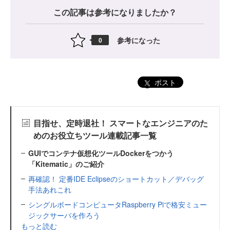
この記事は参考になりましたか？
参考になった
0
ポスト
目指せ、定時退社！ スマートなエンジニアのた
めのお役立ちツール連載記事一覧
GUIでコンテナ仮想化ツールDockerをつかう
「Kitematic」のご紹介
再確認！ 定番IDE Eclipseのショートカット／デバッグ
手法あれこれ
シングルボードコンピュータRaspberry Piで格安ミュー
ジックサーバを作ろう
もっと読む