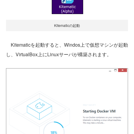
Kitematicの起動
Kitematicを起動すると、Windos上で仮想マシンが起動
し、VirtualBox上にLinuxサーバが構築されます。