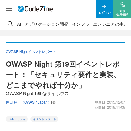
新規
ログイン
会員登録
AI
アプリケーション開発
インフラ
エンジニアの生き
OWASP Nightイベントレポート
OWASP Night 第19回イベントレポ
ート：「セキュリティ要件と実装、
どこまでやれば十分か」
OWASP Night 19th@サイボウズ
仲田 翔一（OWASP Japan）
[著]
更新日: 2015/12/07
公開日: 2015/11/05
セキュリティ
イベントレポート