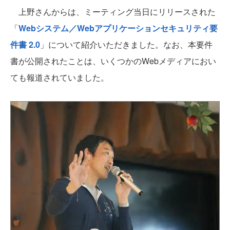
上野さんからは、ミーティング当日にリリースされた
「
Webシステム／Webアプリケーションセキュリティ要
件書 2.0
」について紹介いただきました。なお、本要件
書が公開されたことは、いくつかのWebメディアにおい
ても報道されていました。