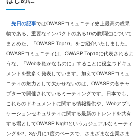
はじめに
先日の記事
ではOWASPコミュニティ史上最高の成果
物である、重要なインパクトのある10の脆弱性について
まとめた、「OWASP Top10」をご紹介いたしました。
OWASPコミュニティは、OWASP Top10に代表されるよ
うな、「Webを確かなものに」することに役立つドキュ
メントを数多く発表しています。加えてOWASPコミュ
ニティの魅力として欠かせないのは、OWASPの各チャ
プターで開催されているミーティングです。日本でも、
これらのドキュメントに関する情報提供や、Webアプリ
ケーションセキュリティに関する最新のトレンドを共有
する場としてOWASP Nightというカジュアルなミーティ
ングを2、3か月に1度のペースで、さまざまな企業さま