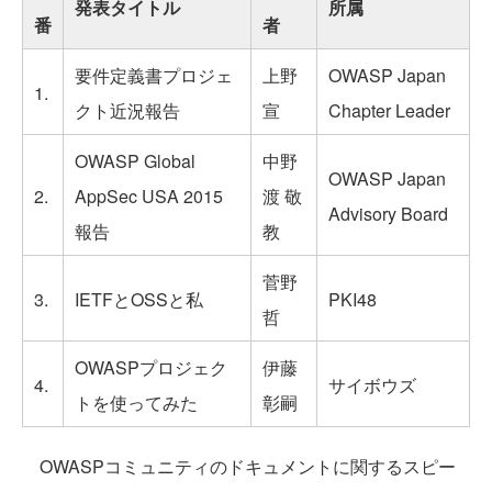
発表タイトル
所属
番
者
要件定義書プロジェ
上野
OWASP Japan
1.
クト近況報告
宣
Chapter Leader
OWASP Global
中野
OWASP Japan
2.
AppSec USA 2015
渡 敬
Advisory Board
報告
教
菅野
3.
IETFとOSSと私
PKI48
哲
OWASPプロジェク
伊藤
4.
サイボウズ
トを使ってみた
彰嗣
OWASPコミュニティのドキュメントに関するスピー