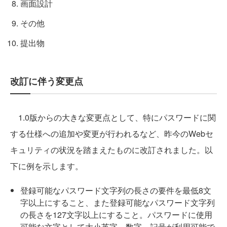
画面設計
その他
提出物
改訂に伴う変更点
1.0版からの大きな変更点として、特にパスワードに関
する仕様への追加や変更が行われるなど、昨今のWebセ
キュリティの状況を踏まえたものに改訂されました。以
下に例を示します。
登録可能なパスワード文字列の長さの要件を最低8文
字以上にすること、また登録可能なパスワード文字列
の長さを127文字以上にすること。パスワードに使用
可能な文字として大小英字、数字、記号が利用可能で