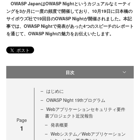
OWASP JapanはOWASP Nightというカジュアルなミーティ
ングを3か月に一度の頻度で開催しており、10月19日に日本橋の
サイボウズ社で19回目のOWASP Nightが開催されました。本記
事では、OWASP Nightで発表があった4つのスピーチのレポート
を通じて、OWASP Nightの魅力をお伝えいたします。
ポスト
目次
はじめに
OWASP Night 19thプログラム
Webアプリケーションセキュリティ要件
書プロジェクト近況報告
Page
発表概要
1
Webシステム／Webアプリケーション