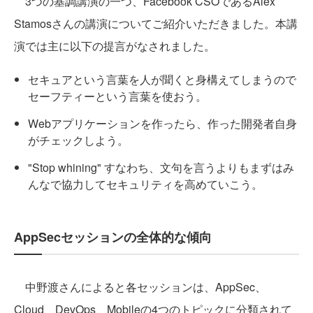
3つの基調講演の一つ、Facebook CSOであるAlex
Stamosさんの講演についてご紹介いただきました。本講
演では主に以下の提言がなされました。
セキュアという言葉を人が聞くと身構えてしまうので
セーフティーという言葉を使おう。
Webアプリケーションを作ったら、作った開発者自身
がチェックしよう。
"Stop whining" すなわち、文句を言うよりもまずはみ
んなで協力してセキュリティを高めていこう。
AppSecセッションの全体的な傾向
中野渡さんによると各セッションは、AppSec、
Cloud、DevOps、Mobileの4つのトピックに分類されて