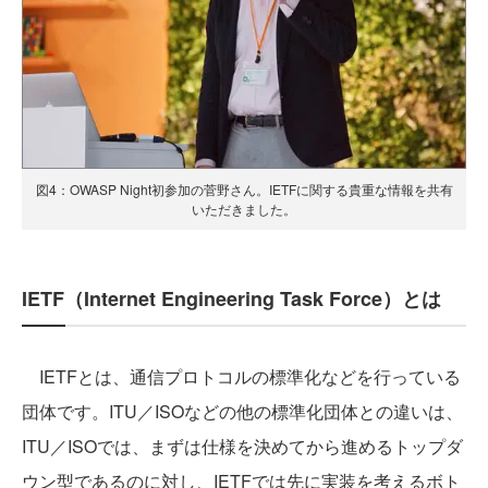
図4：OWASP Night初参加の菅野さん。IETFに関する貴重な情報を共有
いただきました。
IETF（Internet Engineering Task Force）とは
IETFとは、通信プロトコルの標準化などを行っている
団体です。ITU／ISOなどの他の標準化団体との違いは、
ITU／ISOでは、まずは仕様を決めてから進めるトップダ
ウン型であるのに対し、IETFでは先に実装を考えるボト