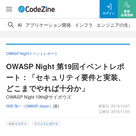
新規
ログイン
会員登録
AI
アプリケーション開発
インフラ
エンジニアの生き
OWASP Nightイベントレポート
OWASP Night 第19回イベントレポ
ート：「セキュリティ要件と実装、
どこまでやれば十分か」
OWASP Night 19th@サイボウズ
仲田 翔一（OWASP Japan）
[著]
更新日: 2015/12/07
公開日: 2015/11/05
セキュリティ
イベントレポート