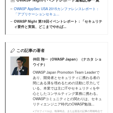
OWASP AppSec USA 2015カンファレンスレポート：
「アプリケーションセキュ...
OWASP Night 第19回イベントレポート：「セキュリテ
ィ要件と実装、どこまでやれば...
この記事の著者
仲田 翔一（OWASP Japan）（ナカタ ショ
ウイチ）
OWASP Japan Promotion Team Leaderで
あり、開発者とセキュリティに携わる者の
間にある溝を埋めるための活動に尽力して
いる。本業では主にITやセキュリティを中
心としたコンサルティング業務に携わる。
OWASPコミュニティとの関わりは、セキュ
リティエンジニア時代のOWASP勉強...
※プロフィールは、執筆時点、または直近の記事の寄稿時点で