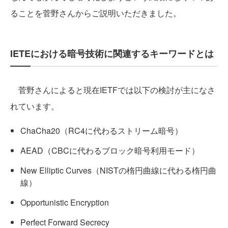
ることを菅野さんからご説明いただきました。
IETEにおける暗号技術に関連するキーワードとは
菅野さんによると現在IETFでは以下の検討が主になさ
れています。
ChaCha20（RC4に代わるストリーム暗号）
AEAD（CBCに代わるブロック暗号利用モード）
New Elliptic Curves（NISTの楕円曲線に代わる楕円曲
線）
Opportunistic Encryption
Perfect Forward Secrecy