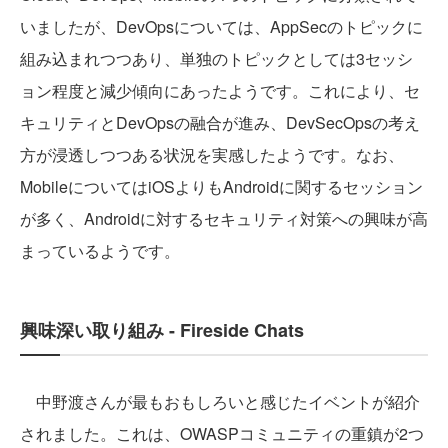
いましたが、DevOpsについては、AppSecのトピックに
組み込まれつつあり、単独のトピックとしては3セッシ
ョン程度と減少傾向にあったようです。これにより、セ
キュリティとDevOpsの融合が進み、DevSecOpsの考え
方が浸透しつつある状況を実感したようです。なお、
MobileについてはiOSよりもAndroidに関するセッション
が多く、Androidに対するセキュリティ対策への興味が高
まっているようです。
興味深い取り組み - Fireside Chats
中野渡さんが最もおもしろいと感じたイベントが紹介
されました。これは、OWASPコミュニティの重鎮が2つ