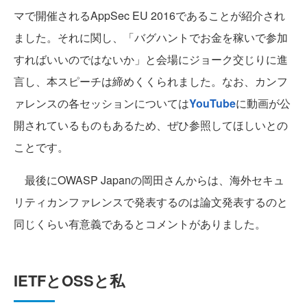
マで開催されるAppSec EU 2016であることが紹介され
ました。それに関し、「バグハントでお金を稼いで参加
すればいいのではないか」と会場にジョーク交じりに進
言し、本スピーチは締めくくられました。なお、カンフ
ァレンスの各セッションについては
YouTube
に動画が公
開されているものもあるため、ぜひ参照してほしいとの
ことです。
最後にOWASP Japanの岡田さんからは、海外セキュ
リティカンファレンスで発表するのは論文発表するのと
同じくらい有意義であるとコメントがありました。
IETFとOSSと私