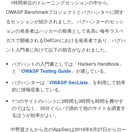
1時間単位のトレーニングセッションの中から、
OWASP Benchmarkプロジェクトとバグハンターに関す
るセッションが紹介されました。バグハンターのセッシ
ョンの発表者はハッカーの祭典として名高い毎年ラスベ
ガスで開催されるDefConにおける発表者であり、バグハ
ント入門者に向けて以下の助言がなされました。
バグハントの入門書としては「Hacker's Handbook」
と「
OWASP Testing Guide
」が適している。
バグハンターは「
OWASP SecLists
」を利用して効率
的に情報収集している。
1つのサイトのハントに2時間も3時間も時間を費やす
のではなく、30分ぐらいで諦めて他のサイトを調査す
るほうが効率がよい。
中野渡さんから次のAppSecは2016年6月27日からロー