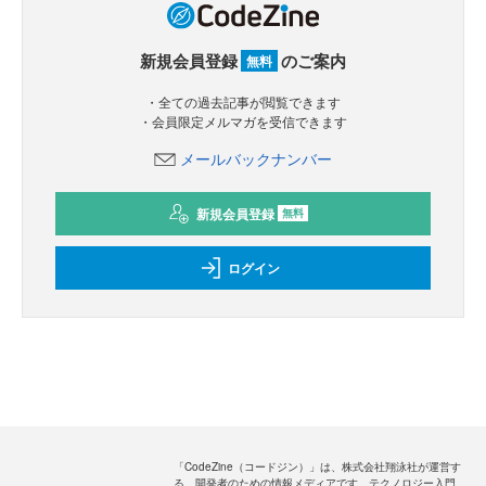
新規会員登録
のご案内
無料
・全ての過去記事が閲覧できます
・会員限定メルマガを受信できます
メールバックナンバー
新規会員登録
無料
ログイン
「CodeZine（コードジン）」は、株式会社翔泳社が運営す
る、開発者のための情報メディアです。テクノロジー入門