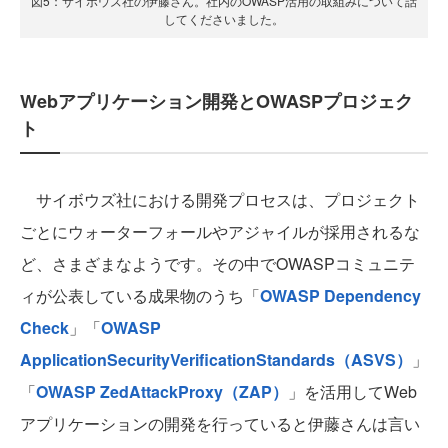
図5：サイボウズ社の伊藤さん。社内のOWASP活用の取組みについて話
してくださいました。
Webアプリケーション開発とOWASPプロジェク
ト
サイボウズ社における開発プロセスは、プロジェクト
ごとにウォーターフォールやアジャイルが採用されるな
ど、さまざまなようです。その中でOWASPコミュニテ
ィが公表している成果物のうち「
OWASP Dependency
Check
」「
OWASP
ApplicationSecurityVerificationStandards（ASVS）
」
「
OWASP ZedAttackProxy（ZAP）
」を活用してWeb
アプリケーションの開発を行っていると伊藤さんは言い