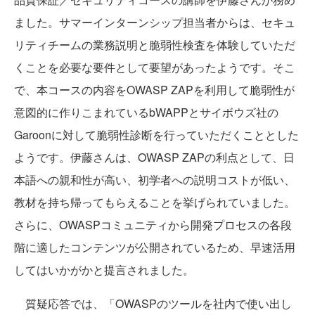
ました。サマーインターンシップ担当者からは、セキュ
リティチームの業務説明と脆弱性検査を体験していただ
くことを必要な要件として要望があったようです。そこ
で、本コースの内容をOWASP ZAPを利用して脆弱性が
意図的に作りこまれているbWAPPとサイボウズ社の
Garoonに対して脆弱性診断を行っていただくこととした
ようです。伊藤さんは、OWASP ZAPの利点として、日
本語への親和性が高い、初学者への説明コストが低い、
教材を持ち帰ってもらえることを挙げられていました。
さらに、OWASPコミュニティから開発プロセスの各段
階に適したコンテンツが公開されているため、早速活用
してはいかがかと提言されました。
質疑応答では、「OWASPのツールを社内で使い出し