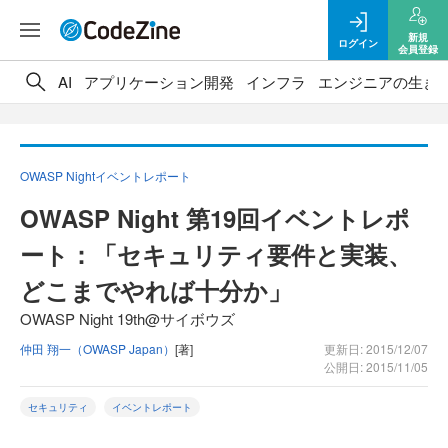
新規
ログイン
会員登録
AI
アプリケーション開発
インフラ
エンジニアの生き
OWASP Nightイベントレポート
OWASP Night 第19回イベントレポ
ート：「セキュリティ要件と実装、
どこまでやれば十分か」
OWASP Night 19th@サイボウズ
仲田 翔一（OWASP Japan）
[著]
更新日: 2015/12/07
公開日: 2015/11/05
セキュリティ
イベントレポート