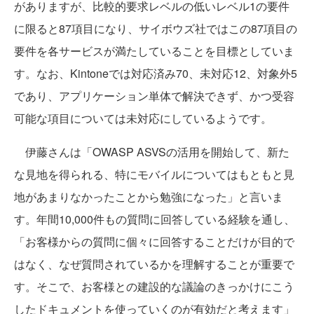
がありますが、比較的要求レベルの低いレベル1の要件
に限ると87項目になり、サイボウズ社ではこの87項目の
要件を各サービスが満たしていることを目標としていま
す。なお、Kintoneでは対応済み70、未対応12、対象外5
であり、アプリケーション単体で解決できず、かつ受容
可能な項目については未対応にしているようです。
伊藤さんは「OWASP ASVSの活用を開始して、新た
な見地を得られる、特にモバイルについてはもともと見
地があまりなかったことから勉強になった」と言いま
す。年間10,000件もの質問に回答している経験を通し、
「お客様からの質問に個々に回答することだけが目的で
はなく、なぜ質問されているかを理解することが重要で
す。そこで、お客様との建設的な議論のきっかけにこう
したドキュメントを使っていくのが有効だと考えます」