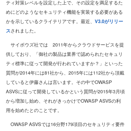
ティ対策レベルを設定した上で、その設定を満足するた
めにどのようなセキュリティ機能を実装する必要がある
かを示しているクライテリアです。最近、
V3.0がリリー
ス
されました。
サイボウズ社では 2011年からクラウドサービスを提
供しており、「御社の製品は業界で認められたセキュリ
ティ標準に従って開発が行われていますか？」といった
質問が2014年には81社から、2015年には112社から頂戴
していると伊藤さんは言います。その中でOWASP
ASVSに従って開発しているかという質問が2015年3月頃
から増加し始め、それがきっかけでOWASP ASVSの利
用を始めたとのことです。
OWASP ASVSでは16分野179項目のセキュリティ要件