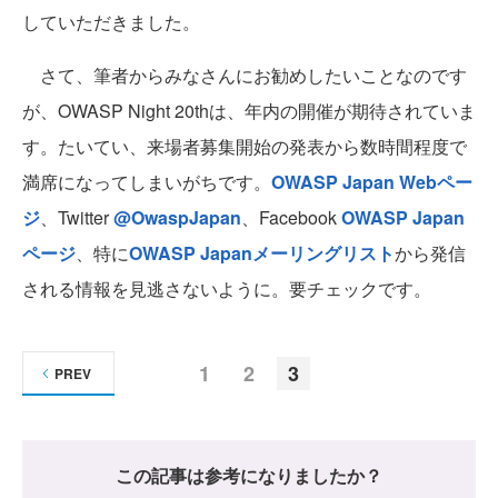
していただきました。
さて、筆者からみなさんにお勧めしたいことなのです
が、OWASP Night 20thは、年内の開催が期待されていま
す。たいてい、来場者募集開始の発表から数時間程度で
満席になってしまいがちです。
OWASP Japan Webペー
ジ
、Twitter
@OwaspJapan
、Facebook
OWASP Japan
ページ
、特に
OWASP Japanメーリングリスト
から発信
される情報を見逃さないように。要チェックです。
1
2
3
PREV
この記事は参考になりましたか？