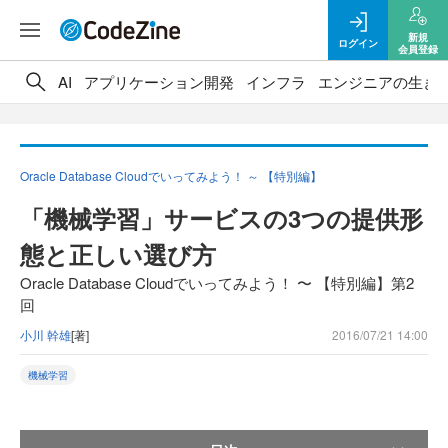
新規
ログイン
会員登録
AI
アプリケーション開発
インフラ
エンジニアの生き
Oracle Database Cloudでいってみよう！ ～ 【特別編】
「機械学習」サービスの3つの提供形
態と正しい選び方
Oracle Database Cloudでいってみよう！ 〜 【特別編】第2
回
小川 幹雄
[著]
2016/07/21 14:00
機械学習