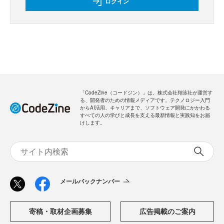
ログイン
「CodeZine（コードジン）」は、株式会社翔泳社が運営す
る、開発者のための情報メディアです。テクノロジー入門
からAI活用、キャリアまで、ソフトウェア開発にかかわる
すべての人の学びと成長を支える最新情報と実践知をお届
けします。
メールバックナンバー
寄稿・取材企画募集
広告掲載のご案内