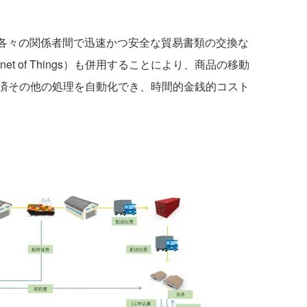
り、各々の関係者間で迅速かつ安全な貿易書類の交換な
net of Things）も併用することにより、商品の移動
済その他の処理を自動化でき、時間的金銭的コスト