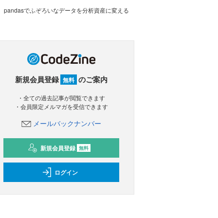
pandasでふぞろいなデータを分析資産に変える
新規会員登録
のご案内
無料
・全ての過去記事が閲覧できます
・会員限定メルマガを受信できます
メールバックナンバー
新規会員登録
無料
ログイン