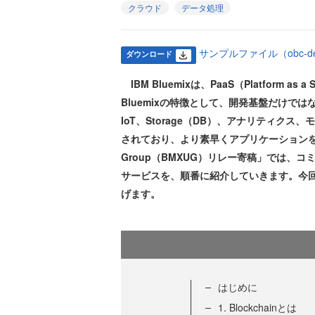
クラウド
データ処理
サンプルファイル（obc-dev-e
ダウンロード
IBM Bluemixは、PaaS（Platform
Bluemixの特徴として、開発基盤だけではな
IoT、Storage（DB）、アナリティク
されており、より素早くアプリケーションを構築＆
Group（BMXUG）リレー寄稿」では、コ
サービスを、順番に紹介していきます。今
げます。
はじめに
1. Blockchainとは