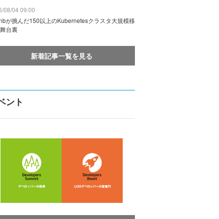
/08/04 09:00
rbnbが挑んだ150以上のKubernetesクラスタ大規模移
舞台裏
新着記事一覧を見る
ベント