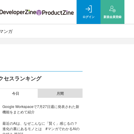
ログイン
新規
会員登録
マンガ
クセスランキング
今日
月間
Google Workspaceで7月27日週に発表された新
機能をまとめて紹介
最近のAIは、なぜこんなに「賢く」感じるの？
進化の裏にあるモノとは #マンガでわかるAIの
仕組み 第2話