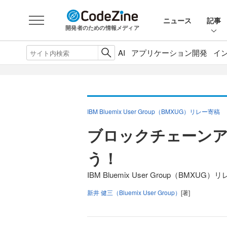
ニュース
記事
開発者のための情報メディア
AI
アプリケーション開発
イ
IBM Bluemix User Group（BMXUG）リレー寄稿
ブロックチェーン
う！
IBM Bluemix User Group（BMXU
新井 健三（Bluemix User Group）
[著]