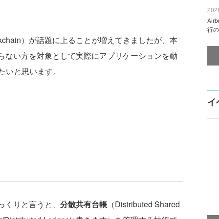
2026
Ai
行の
chain）が話題に上ることが増えてきましたが、本
まり知らない方を対象として実際にアプリケーションを動
たいと思います。
イ
ざっくりと言うと、
分散共有台帳
（Distributed Shared