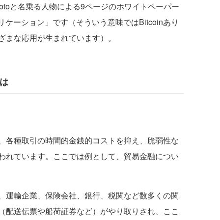
 Nakamotoと名乗る人物による9ページのホワイトペーパー
プリケーション」です（そういう意味ではBitcoinあり
ざまな応用が生まれています）。
とは
、各種取引の時間的金銭的コストを抑え、脆弱性な
われています。ここでは例として、貿易金融につい
、運輸企業、保険会社、銀行、税関など数多くの関
（配送伝票や船荷証券など）がやり取りされ、ここ