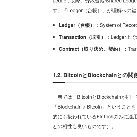
Ledger; 以降、分散台帳/Shared Led
す。「Ledger（台帳）」が理解への
Ledger（台帳）
：System of Recor
Transaction（取引）
：Ledger上
Contract（取り決め、契約）
：Tra
1.2. BitcoinとBlockchainと
巷では、BitcoinとBlockchai
「Blockchain ≠ Bitcoin
的にも扱われているFinTechのみに
との相性も良いものです）。