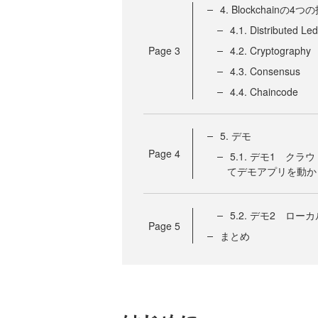
4. Blockchainの4
4.1. Distributed Le
Page
3
4.2. Cryptography
4.3. Consensus
4.4. Chaincode
5. デモ
Page
4
5.1. デモ1 クラウド上
てデモアプリを動か
5.2. デモ2 ロー
Page
5
まとめ