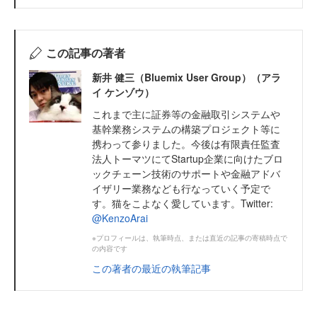
この記事の著者
新井 健三（Bluemix User Group）（アラ
イ ケンゾウ）
これまで主に証券等の金融取引システムや
基幹業務システムの構築プロジェクト等に
携わって参りました。今後は有限責任監査
法人トーマツにてStartup企業に向けたブロ
ックチェーン技術のサポートや金融アドバ
イザリー業務なども行なっていく予定で
す。猫をこよなく愛しています。Twitter:
@KenzoArai
※プロフィールは、執筆時点、または直近の記事の寄稿時点で
の内容です
この著者の最近の執筆記事