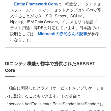
Entity Framework Core
は、軽量なデータアクセ
スフレームワークです。セットアップはNuGetで導
入することができ、SQL Server、SQLite、
Npgsql、IBM Data Servers、インメモリ（検証／
テスト用途）等DBの対応しています。日本語での
説明としては、
Microsoftの赤間さんの記事
が参考
になります。
DIコンテナ機能が標準で提供されたASP.NET
Core
独自に開発したクラス（サービス）をアプリケーショ
ンに登録することもできます。その場合は
「services.AddTransient
(<IEmailSender, MailSender>)」