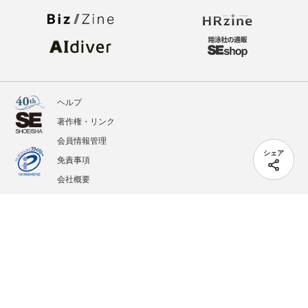
ヘルプ
著作権・リンク
会員情報管理
シェア
免責事項
会社概要
サービス利用規約
プライバシーポリシー
外部送信
掲載記事、写真、イラストの無断転載を禁じます。
記載されているロゴ、システム名、製品名は各社及び商標権者の登録商標あるいは商標で
す。
All contents copyright © 2005-2026 Shoeisha Co., Ltd. All rights reserved. ver.1.5