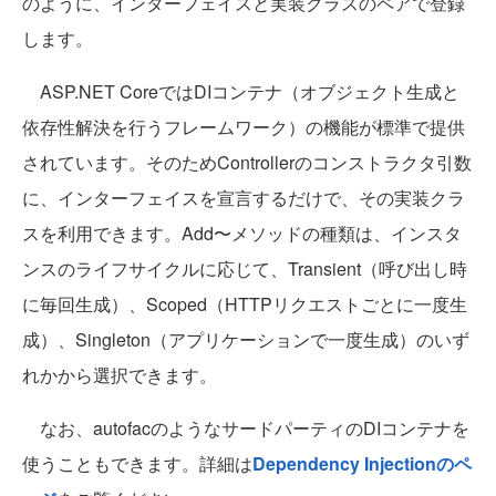
のように、インターフェイスと実装クラスのペアで登録
します。
ASP.NET CoreではDIコンテナ（オブジェクト生成と
依存性解決を行うフレームワーク）の機能が標準で提供
されています。そのためControllerのコンストラクタ引数
に、インターフェイスを宣言するだけで、その実装クラ
スを利用できます。Add〜メソッドの種類は、インスタ
ンスのライフサイクルに応じて、Transient（呼び出し時
に毎回生成）、Scoped（HTTPリクエストごとに一度生
成）、Singleton（アプリケーションで一度生成）のいず
れかから選択できます。
なお、autofacのようなサードパーティのDIコンテナを
使うこともできます。詳細は
Dependency Injectionのペ