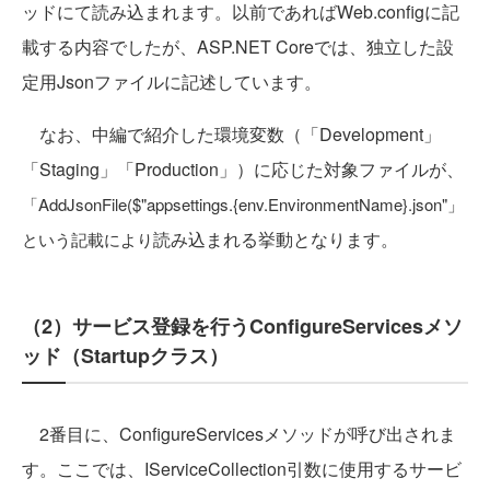
ッドにて読み込まれます。以前であればWeb.configに記
載する内容でしたが、ASP.NET Coreでは、独立した設
定用Jsonファイルに記述しています。
なお、中編で紹介した環境変数（「Development」
「Staging」「Production」）に応じた対象ファイルが、
「AddJsonFile($"appsettings.{env.EnvironmentName}.json"」
読み込まれる挙動となります。
という記載により
（2）サービス登録を行うConfigureServicesメソ
ッド（Startupクラス）
2番目に、ConfigureServicesメソッドが呼び出されま
す。ここでは、IServiceCollection引数に使用するサービ