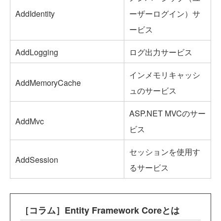
AddIdentity
ーザーログイン）サ
ービス
AddLogging
ログ出力サービス
インメモリキャッシ
AddMemoryCache
ュのサービス
ASP.NET MVCのサー
AddMvc
ビス
セッションを使用す
AddSession
るサービス
［コラム］Entity Framework Coreとは