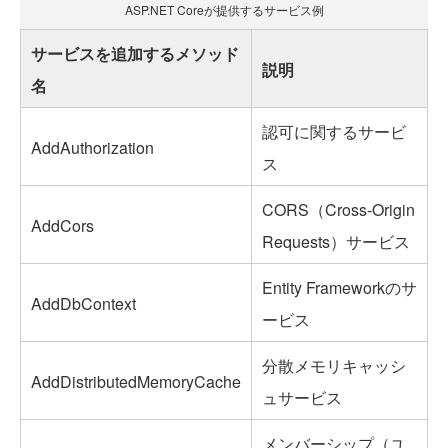
ASP.NET Coreが提供するサービス例
サービスを追加するメソッド
説明
名
認可に関するサービ
AddAuthorization
ス
CORS（Cross-Origin
AddCors
Requests）サービス
Entity Frameworkのサ
AddDbContext
ービス
分散メモリキャッシ
AddDistributedMemoryCache
ュサービス
メンバーシップ（ユ