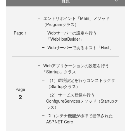
目次
エントリポイント「Main」メソッド
（Programクラス）
Page
1
Webサーバーの設定を行う
「WebHostBuilder」
Webサーバーであるホスト「Host」
Webアプリケーションの設定を行う
「Startup」クラス
（1）環境設定を行うコンストラクタ
（Startupクラス）
Page
（2）サービス登録を行う
2
ConfigureServicesメソッド（Startupク
ラス）
DIコンテナ機能が標準で提供された
ASP.NET Core