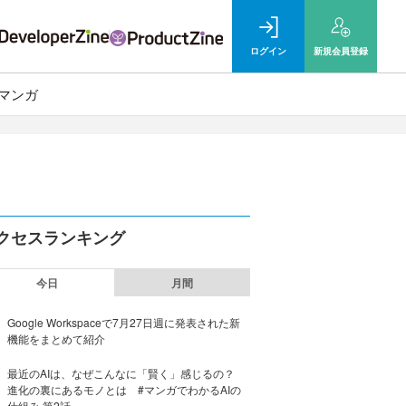
ログイン
新規
会員登録
マンガ
クセスランキング
今日
月間
Google Workspaceで7月27日週に発表された新
機能をまとめて紹介
最近のAIは、なぜこんなに「賢く」感じるの？
進化の裏にあるモノとは #マンガでわかるAIの
仕組み 第2話