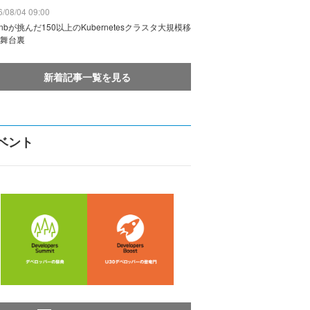
/08/04 09:00
rbnbが挑んだ150以上のKubernetesクラスタ大規模移
舞台裏
新着記事一覧を見る
ベント