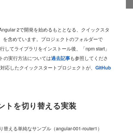
gular 2で開発を始めるもととなる、クイックスタ
kstart）を含めています。プロジェクトのフォルダーで
l」を実行してライブラリをインストール後、「npm start」
トの実行方法については
過去記事
も参照してくださ
ョンに対応したクイックスタートプロジェクトが、
GitHub
ントを切り替える実装
純なサンプル（angular-001-router1）