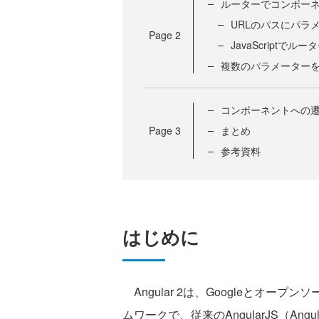
ルーターでコンポー
URLのパスにパラ
Page
2
JavaScript
複数のパラメーター
コンポーネントへの
Page
3
まとめ
参考資料
はじめに
Angular 2は、Googleとオープン
ムワークで、従来のAngularJS（Angu