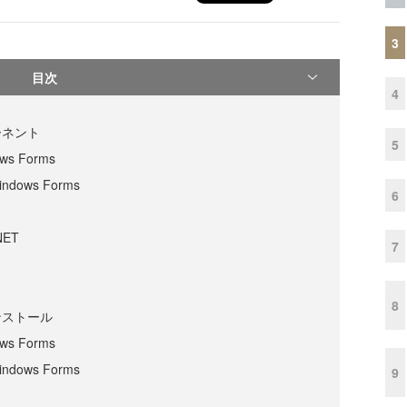
3
目次
4
ーネント
5
ows Forms
Windows Forms
6
.NET
7
8
ンストール
ows Forms
Windows Forms
9