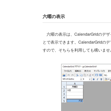
六曜の表示
六曜の表示は、CalendarGridのデザイ
とで表示できます。CalendarGr
すので、そちらを利用しても構いませ