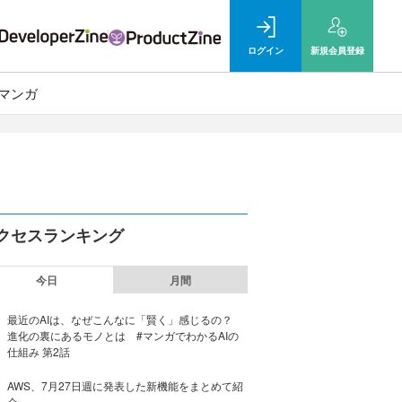
ログイン
新規
会員登録
マンガ
クセスランキング
今日
月間
最近のAIは、なぜこんなに「賢く」感じるの？
進化の裏にあるモノとは #マンガでわかるAIの
仕組み 第2話
AWS、7月27日週に発表した新機能をまとめて紹
介