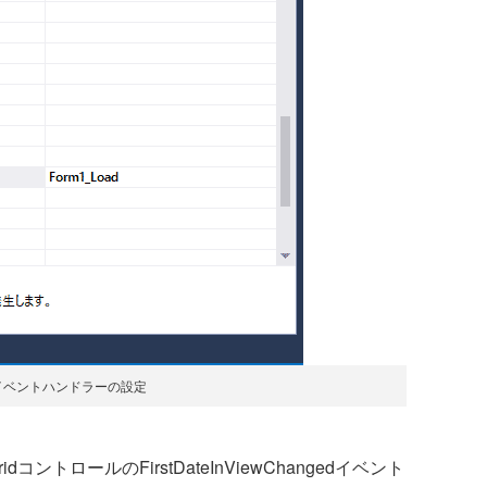
dイベントハンドラーの設定
コントロールのFirstDateInViewChangedイベント