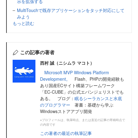
示を拡張する
MultiTouchで既存アプリケーションをタッチ対応にして
みよう
もっと読む
この記事の著者
西村 誠（ニシムラ マコト）
Microsoft MVP Windows Platform
Development。
Flash、PHPの開発経験も
あり国産ECサイト構築フレームワーク
「EC-CUBE」の公式エバンジェリストでも
ある。 ブログ：
眠るシーラカンスと水底
のプログラマー
著書：基礎から学ぶ
Windowsストアアプリ開発
※プロフィールは、執筆時点、または直近の記事の寄稿時点で
の内容です
この著者の最近の執筆記事