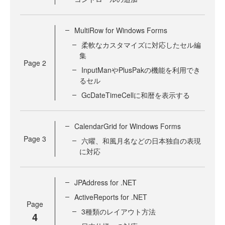
MultiRow for Windows Forms
柔軟なカスタマイズに対応したセル編
集
Page
2
InputManやPlusPakの機能を利用でき
るセル
GcDateTimeCellに和暦を表示する
CalendarGrid for Windows Forms
Page
3
六曜、和風月名などの日本独自の表現
に対応
JPAddress for .NET
ActiveReports for .NET
Page
3種類のレイアウト方法
4