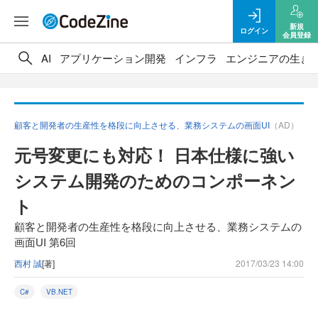
新規
ログイン
会員登録
AI
アプリケーション開発
インフラ
エンジニアの生き
顧客と開発者の生産性を格段に向上させる、業務システムの画面UI
（AD）
元号変更にも対応！ 日本仕様に強い
システム開発のためのコンポーネン
ト
顧客と開発者の生産性を格段に向上させる、業務システムの
画面UI 第6回
西村 誠
[著]
2017/03/23 14:00
C#
VB.NET