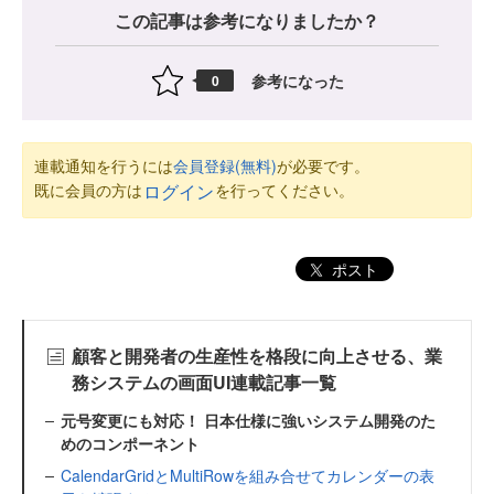
この記事は参考になりましたか？
参考になった
0
連載通知を行うには
会員登録(無料)
が必要です。
既に会員の方は
を行ってください。
ログイン
ポスト
顧客と開発者の生産性を格段に向上させる、業
務システムの画面UI連載記事一覧
元号変更にも対応！ 日本仕様に強いシステム開発のた
めのコンポーネント
CalendarGridとMultiRowを組み合せてカレンダーの表