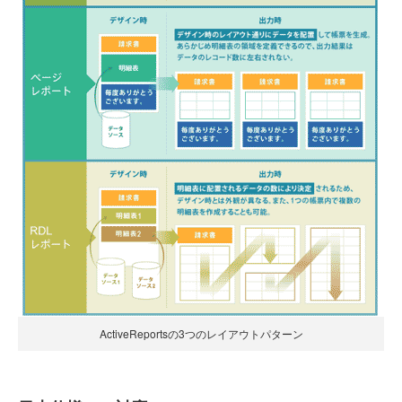
ActiveReportsの3つのレイアウトパターン