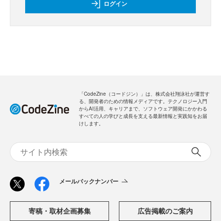
ログイン
「CodeZine（コードジン）」は、株式会社翔泳社が運営す
る、開発者のための情報メディアです。テクノロジー入門
からAI活用、キャリアまで、ソフトウェア開発にかかわる
すべての人の学びと成長を支える最新情報と実践知をお届
けします。
メールバックナンバー
寄稿・取材企画募集
広告掲載のご案内