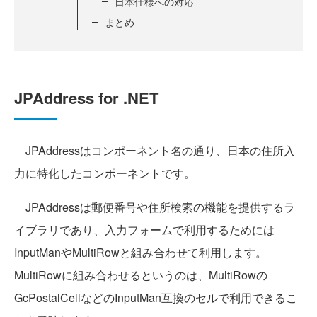
日本仕様への対応
まとめ
JPAddress for .NET
JPAddressはコンポーネント名の通り、日本の住所入
力に特化したコンポーネントです。
JPAddressは郵便番号や住所検索の機能を提供するラ
イブラリであり、入力フォームで利用するためには
InputManやMultiRowと組み合わせて利用します。
MultiRowに組み合わせるというのは、MultiRowの
GcPostalCellなどのInputMan互換のセルで利用できるこ