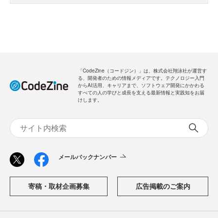
「CodeZine（コードジン）」は、株式会社翔泳社が運営す
る、開発者のための情報メディアです。テクノロジー入門
からAI活用、キャリアまで、ソフトウェア開発にかかわる
すべての人の学びと成長を支える最新情報と実践知をお届
けします。
メールバックナンバー
寄稿・取材企画募集
広告掲載のご案内