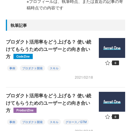
※プロフィールは、執筆時点、または直近の記事の寄
稿時点での内容です
執筆記事
プロダクト活用率をどう上げる？ 使い続
けてもらうためのユーザーとの向き合い
方
CodeZine
0
事例
プロダクト開発
スキル
2021/02/18
プロダクト活用率をどう上げる？ 使い続
けてもらうためのユーザーとの向き合い
方
ProductZine
0
事例
プロダクト開発
スキル
グロース／GTM
2021/02/18