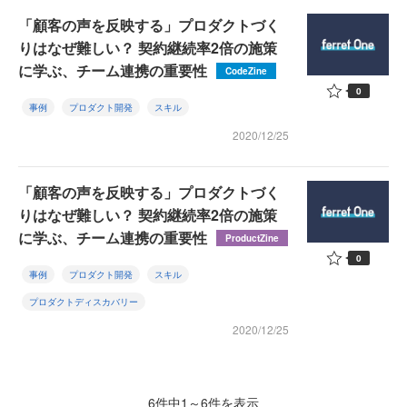
「顧客の声を反映する」プロダクトづく
りはなぜ難しい？ 契約継続率2倍の施策
に学ぶ、チーム連携の重要性
CodeZine
0
事例
プロダクト開発
スキル
2020/12/25
「顧客の声を反映する」プロダクトづく
りはなぜ難しい？ 契約継続率2倍の施策
に学ぶ、チーム連携の重要性
ProductZine
0
事例
プロダクト開発
スキル
プロダクトディスカバリー
2020/12/25
6件中1～6件を表示