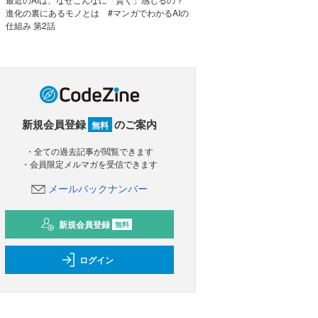
進化の裏にあるモノとは #マンガでわかるAIの
仕組み 第2話
新規会員登録
のご案内
無料
・全ての過去記事が閲覧できます
・会員限定メルマガを受信できます
メールバックナンバー
新規会員登録
無料
ログイン