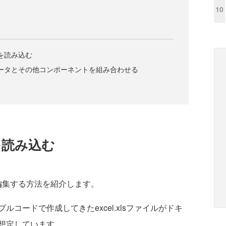
10
ルを読み込む
lデータとその他コンポーネントを組み合わせる
を読み込む
編集する方法を紹介します。
ードで作成してきたexcel.xlsファイルがドキ
想定しています。