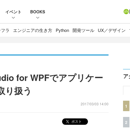
イベント
BOOKS
ンフラ
エンジニアの生き方
Python
開発ツール
UX／デザイン
tudio for WPFでアプリケー
ア
を取り扱う
2017/03/03 14:00
1
ポスト
2