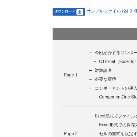
サンプルファイル (24.9 K
ダウンロード
今回紹介するコンポ
C1Excel（Excel fo
対象読者
Page
1
必要な環境
コンポーネントの導
ComponentOne S
Excel形式でファイ
Excel形式での保存
Page
2
セルの書式を設定