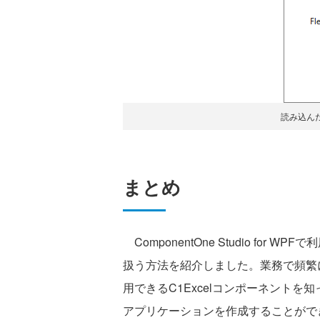
読み込んだE
まとめ
ComponentOne Studio for 
扱う方法を紹介しました。業務で頻繁に
用できるC1Excelコンポーネント
アプリケーションを作成することがで