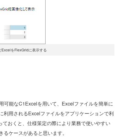
xcelをFlexGridに表示する
WPFで利用可能なC1Excelを用いて、Excelファイルを簡単に
利用されるExcelファイルをアプリケーションで利
を知っておくと、仕様策定の際により業務で使いやすい
きるケースがあると思います。