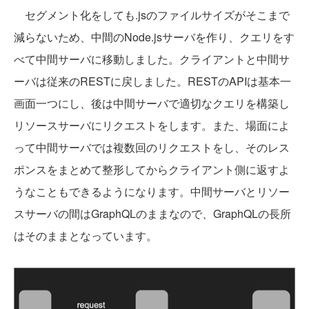
セグメント化をしても.jsのファイルサイズがそこまで
減らないため、中間のNode.jsサーバを作り、クエリをす
べて中間サーバに移動しました。クライアントと中間サ
ーバは従来のRESTに戻しました。RESTのAPIは基本一
画面一つにし、後は中間サーバで適切なクエリを構築し
リソースサーバにリクエストをします。また、場面によ
って中間サーバでは複数回のリクエストをし、そのレス
ポンスをまとめて整形してからクライアント側に返すよ
うなこともできるようになります。中間サーバとリソー
スサーバの間はGraphQLのままなので、GraphQLの長所
はそのままとなっています。