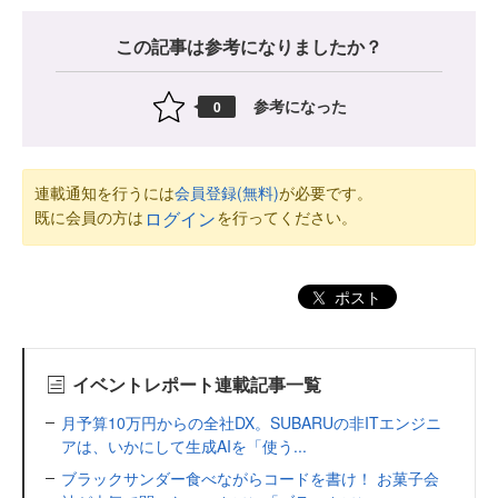
この記事は参考になりましたか？
参考になった
0
連載通知を行うには
会員登録(無料)
が必要です。
既に会員の方は
を行ってください。
ログイン
ポスト
イベントレポート連載記事一覧
月予算10万円からの全社DX。SUBARUの非ITエンジニ
アは、いかにして生成AIを「使う...
ブラックサンダー食べながらコードを書け！ お菓子会