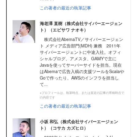
この著者の最近の執筆記事
海老澤 直樹（株式会社サイバーエージェン
ト）（エビサワ ナオキ）
株式会社AbemaTV／サイバーエージェン
ト メディア広告部門(MDH) 兼務 2011年
サイバーエージェントに中途入社。オフィ
シャルブログ、アメスタ、GAMYで主に
Javaを使ってサーバーサイドを担当。現在
はAbemaで広告入稿の支援ツールをScalaや
Goで作ったり、AWSのインフラを担当し
て...
※プロフィールは、執筆時点、または直近の記事の寄稿時点で
の内容です
この著者の最近の執筆記事
小坂 和弘（株式会社サイバーエージェン
ト）（コサカ カズヒロ）