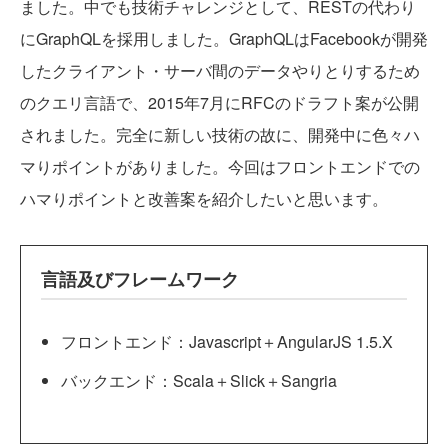
ました。中でも技術チャレンジとして、RESTの代わり
にGraphQLを採用しました。GraphQLはFacebookが開発
したクライアント・サーバ間のデータやりとりするため
のクエリ言語で、2015年7月にRFCのドラフト案が公開
されました。完全に新しい技術の故に、開発中に色々ハ
マりポイントがありました。今回はフロントエンドでの
ハマりポイントと改善案を紹介したいと思います。
言語及びフレームワーク
フロントエンド：Javascript＋AngularJS 1.5.X
バックエンド：Scala＋Slick＋Sangria