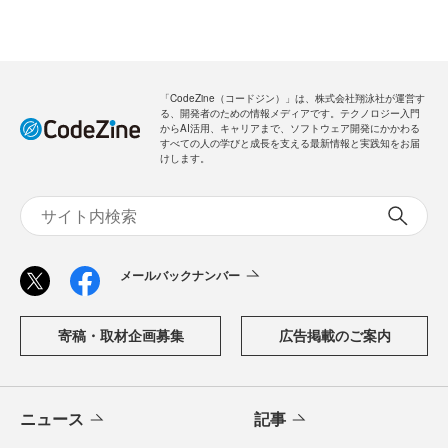
「CodeZine（コードジン）」は、株式会社翔泳社が運営す
る、開発者のための情報メディアです。テクノロジー入門
からAI活用、キャリアまで、ソフトウェア開発にかかわる
すべての人の学びと成長を支える最新情報と実践知をお届
けします。
メールバックナンバー
寄稿・取材企画募集
広告掲載のご案内
ニュース
記事