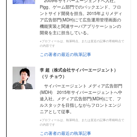
2009年サイバーエージェントへ入社。
Pigg、ゲーム部門でのバックエンド、フロ
ントサイド開発を担当。2015年よりメディ
ア広告部門(MDH)にて広告運用管理画面の
機能実装と関連サーバアプリケーションの
開発を主に担当している。
※プロフィールは、執筆時点、または直近の記事の寄稿時点で
の内容です
この著者の最近の執筆記事
李 超（株式会社サイバーエージェント）
（リ チョウ）
サイバーエージェント メディア広告部門
(MDH) 2015年サイバーエージェントへ中
途入社。メディア広告部門(MDH)にて、フ
ルスタックを目指しながらフロントエンジ
ニアとして従事。
※プロフィールは、執筆時点、または直近の記事の寄稿時点で
の内容です
この著者の最近の執筆記事