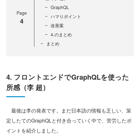
GraphQL
Page
ハマりポイント
4
改善案
4.のまとめ
まとめ
4. フロントエンドでGraphQLを使った
所感（李 超）
最後は李の発表です。まだ日本語の情報も乏しい、策
定したてのGraphQLと付き合っていく中で、苦労したポ
イントを紹介しました。