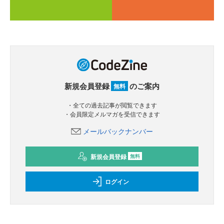
新規会員登録
のご案内
無料
・全ての過去記事が閲覧できます
・会員限定メルマガを受信できます
メールバックナンバー
新規会員登録
無料
ログイン