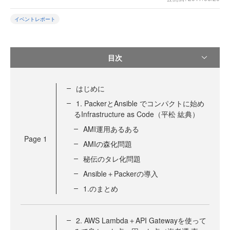
イベントレポート
目次
はじめに
1. PackerとAnsible でコンパクトに始め
るInfrastructure as Code（平松 紘典）
AMI運用あるある
Page
1
AMIの森化問題
秘伝のタレ化問題
Ansible＋Packerの導入
1.のまとめ
2. AWS Lambda＋API Gatewayを使って