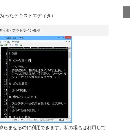
持ったテキストエディタ）
ディタ - アウトライン機能
膨らませるのに利用できます。私の場合は利用して