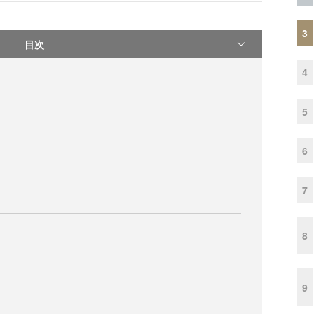
3
目次
4
5
6
7
8
9