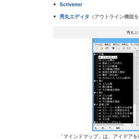
Scrivener
秀丸エディタ
（アウトライン機能を
秀丸エ
「マインドマップ」は、アイデアを