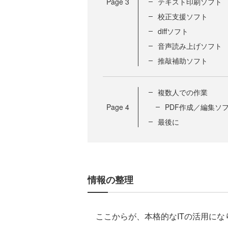
Page
3
テキスト印刷ソフト
校正支援ソフト
diffソフト
音声読み上げソフト
推敲補助ソフト
複数人での作業
Page
4
PDF作成／編集ソ
最後に
情報の整理
ここからが、本格的なITの活用にな