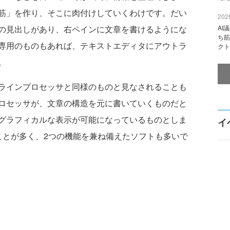
筋」を作り、そこに肉付けしていくわけです。だい
2026
の見出しがあり、右ペインに文章を書けるようにな
AI
ち筋
専用のものもあれば、テキストエディタにアウトラ
クト
。
ラインプロセッサと同様のものと見なされることも
ロセッサが、文章の構造を元に書いていくものだと
グラフィカルな表示が可能になっているものとしま
イ
ことが多く、2つの機能を兼ね備えたソフトも多いで