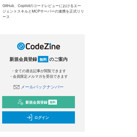
GitHub、Copilotのコードレビューにおけるエー
ジェントスキルとMCPサーバーの連携を正式リリ
ース
新規会員登録
のご案内
無料
・全ての過去記事が閲覧できます
・会員限定メルマガを受信できます
メールバックナンバー
新規会員登録
無料
ログイン