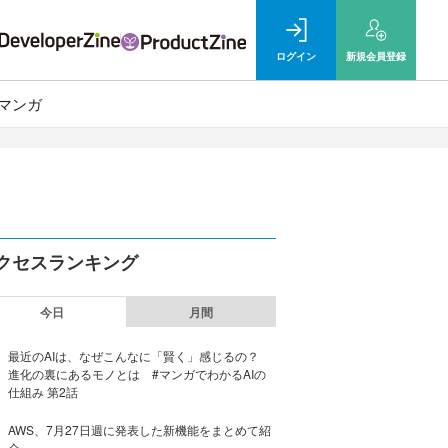
ログイン
新規
会員登録
マンガ
クセスランキング
今日
月間
最近のAIは、なぜこんなに「賢く」感じるの？
進化の裏にあるモノとは #マンガでわかるAIの
仕組み 第2話
AWS、7月27日週に発表した新機能をまとめて紹
介