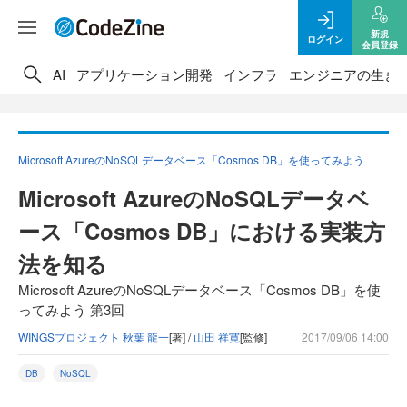
新規
ログイン
会員登録
AI
アプリケーション開発
インフラ
エンジニアの生き
Microsoft AzureのNoSQLデータベース「Cosmos DB」を使ってみよう
Microsoft AzureのNoSQLデータベ
ース「Cosmos DB」における実装方
法を知る
Microsoft AzureのNoSQLデータベース「Cosmos DB」を使
ってみよう 第3回
WINGSプロジェクト 秋葉 龍一
[著] /
山田 祥寛
[監修]
2017/09/06 14:00
DB
NoSQL