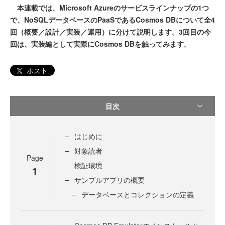
本連載では、Microsoft Azureのサービスラインナップの1つ
で、NoSQLデータベースのPaaSであるCosmos DBについて全4
回（概要／設計／実装／運用）に分けて説明します。3回目の今
回は、実装編として実際にCosmos DBを触ってみます。
ポスト
目次
はじめに
対象読者
Page
検証環境
1
サンプルアプリの概要
データベースとコレクションの定義