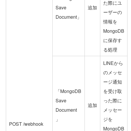
た際にユ
Save
追加
ーザーの
Document」
情報を
MongoDB
に保存す
る処理
LINEから
のメッセ
ージ通知
「MongoDB
を受け取
Save
った際に
追加
Document
メッセー
」
ジを
POST /webhook
MongoDB