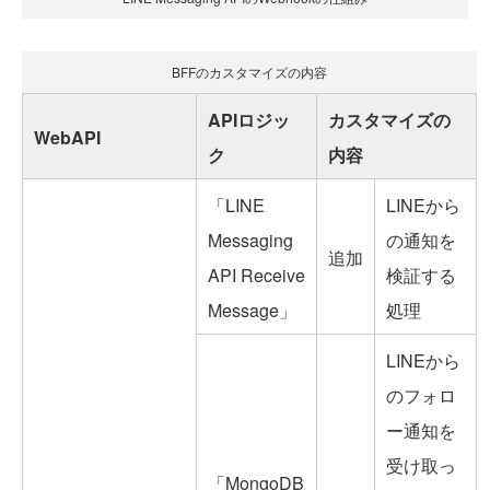
BFFのカスタマイズの内容
APIロジッ
カスタマイズの
WebAPI
ク
内容
「LINE
LINEから
Messaging
の通知を
追加
API Receive
検証する
Message」
処理
LINEから
のフォロ
ー通知を
受け取っ
「MongoDB