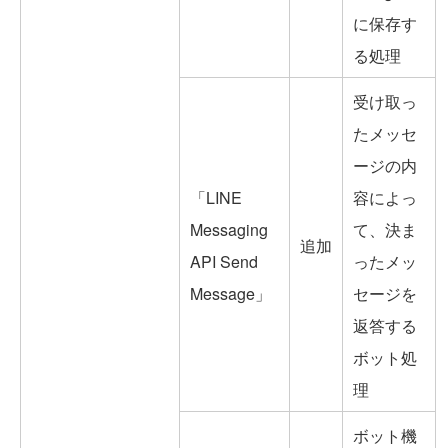
に保存す
る処理
受け取っ
たメッセ
ージの内
「LINE
容によっ
Messaging
て、決ま
追加
API Send
ったメッ
Message」
セージを
返答する
ボット処
理
ボット機