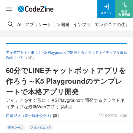
新規
ログイン
会員登録
AI
アプリケーション開発
インフラ
エンジニアの生き
アイデアをすぐ形に！ K5 Playgroundで開発するクラウドネイティブな最新
Webアプリ
（AD）
60分でLINEチャットボットアプリを
作ろう～K5 Playgroundのテンプレ
ートで本格アプリ開発
アイデアをすぐ形に！ K5 Playgroundで開発するクラウドネ
イティブな最新Webアプリ 第4回
西岡 結人（富士通株式会社）
[著]
2018/02/23 14:00
開発ツール
フロントエンド