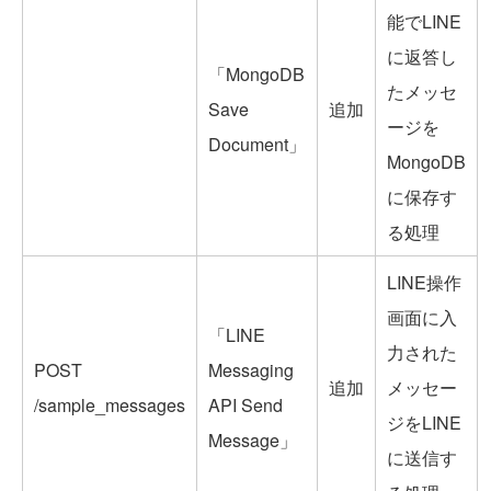
能でLINE
に返答し
「MongoDB
たメッセ
Save
追加
ージを
Document」
MongoDB
に保存す
る処理
LINE操作
画面に入
「LINE
力された
POST
Messaging
追加
メッセー
/sample_messages
API Send
ジをLINE
Message」
に送信す