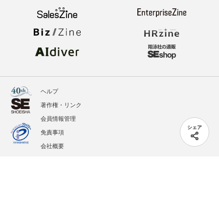
ヘルプ
著作権・リンク
会員情報管理
シェア
免責事項
会社概要
サービス利用規約
プライバシーポリシー
外部送信
掲載記事、写真、イラストの無断転載を禁じます。
記載されているロゴ、システム名、製品名は各社及び商標権者の登録商標あるいは商標で