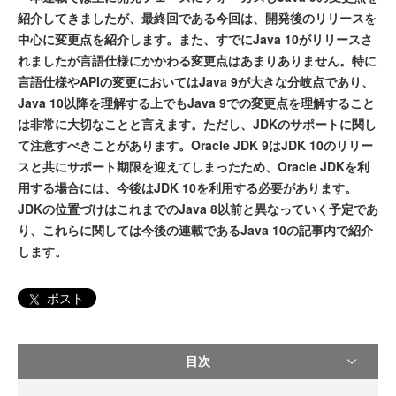
紹介してきましたが、最終回である今回は、開発後のリリースを
中心に変更点を紹介します。また、すでにJava 10がリリースさ
れましたが言語仕様にかかわる変更点はあまりありません。特に
言語仕様やAPIの変更においてはJava 9が大きな分岐点であり、
Java 10以降を理解する上でもJava 9での変更点を理解すること
は非常に大切なことと言えます。ただし、JDKのサポートに関し
て注意すべきことがあります。Oracle JDK 9はJDK 10のリリー
スと共にサポート期限を迎えてしまったため、Oracle JDKを利
用する場合には、今後はJDK 10を利用する必要があります。
JDKの位置づけはこれまでのJava 8以前と異なっていく予定であ
り、これらに関しては今後の連載であるJava 10の記事内で紹介
します。
ポスト
目次