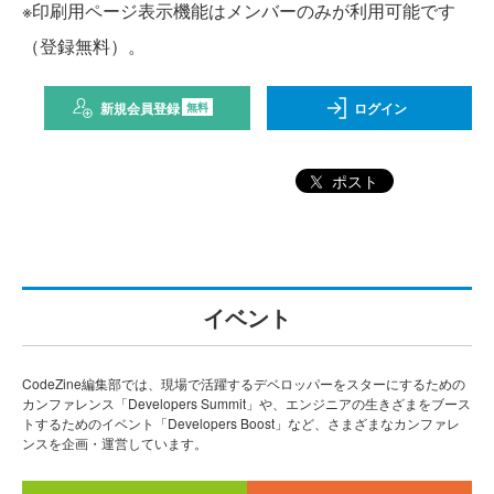
※印刷用ページ表示機能はメンバーのみが利用可能です
（登録無料）。
新規会員登録
ログイン
無料
ポスト
イベント
CodeZine編集部では、現場で活躍するデベロッパーをスターにするための
カンファレンス「Developers Summit」や、エンジニアの生きざまをブース
トするためのイベント「Developers Boost」など、さまざまなカンファレ
ンスを企画・運営しています。