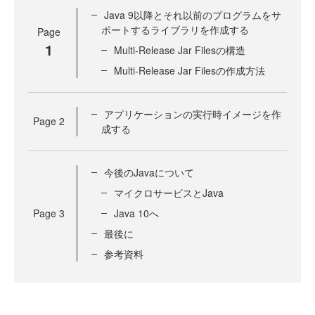
Java 9以降とそれ以前のプログラムをサ
ポートするライブラリを作成する
Page
1
Multi-Release Jar Filesの構造
Multi-Release Jar Filesの作成方法
アプリケーションの実行時イメージを作
Page
2
成する
今後のJavaについて
マイクロサービスとJava
Page
3
Java 10へ
最後に
参考資料