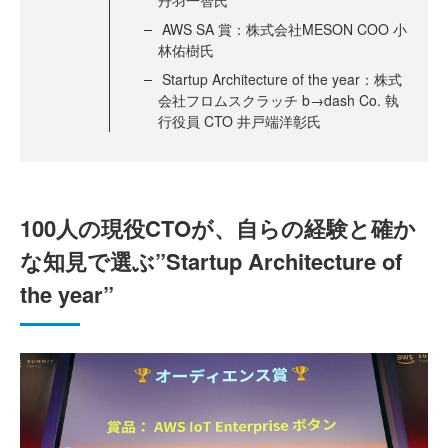
丹羽一智氏
AWS SA 賞：株式会社MESON COO 小
林佑樹氏
Startup Architecture of the year：株式
会社フロムスクラッチ b→dash Co. 執
行役員 CTO 井戸端洋彰氏
100人の現役CTOが、自らの経験と確か
な知見で選ぶ”Startup Architecture of
the year”