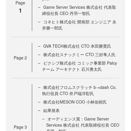
Page
Game Server Services 株式会社 代表取
1
締役社長 CEO 丹羽一智氏
コネヒト株式会社 開発部 エンジニア 永
井勝一郎氏
GVA TECH株式会社 CTO 本田勝寛氏
株式会社スナックミー CTO 三好隼人氏
Page
2
ピクシブ株式会社 コミック事業部 Palcy
チーム アーキテクト 石川勇太氏
株式会社フロムスクラッチ b→dash Co.
執行役員 CTO 井戸端洋彰氏
株式会社MESON COO 小林佑樹氏
結果発表
オーディエンス賞：Game Server
Services 株式会社 代表取締役社長 CEO
Page
3