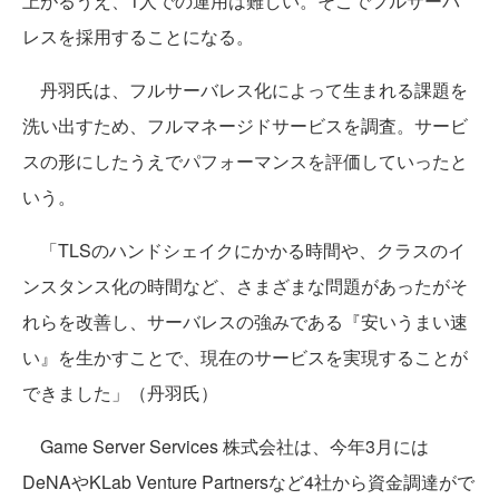
上がるうえ、1人での運用は難しい。そこでフルサーバ
レスを採用することになる。
丹羽氏は、フルサーバレス化によって生まれる課題を
洗い出すため、フルマネージドサービスを調査。サービ
スの形にしたうえでパフォーマンスを評価していったと
いう。
「TLSのハンドシェイクにかかる時間や、クラスのイ
ンスタンス化の時間など、さまざまな問題があったがそ
れらを改善し、サーバレスの強みである『安いうまい速
い』を生かすことで、現在のサービスを実現することが
できました」（丹羽氏）
Game Server Services 株式会社は、今年3月には
DeNAやKLab Venture Partnersなど4社から資金調達がで