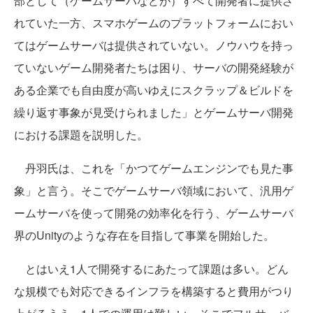
部として（ゲームサーバなどが）すべて開発者に提供さ
れていた一方、スマホゲームのプラットフォームにおい
てはゲームサーバは提供されていない。ノウハウを持っ
ていないゲーム開発者たちは困り、サーバの開発経験が
ある企業でも自由度が高いゆえにスクラップ＆ビルドを
繰り返す事象が見受けられました」とゲームサーバ開発
における課題を説明した。
丹羽氏は、これを「かつてゲームエンジンでも見た事
象」と言う。そこでゲームサーバ領域において、汎用ゲ
ームサーバを使って開発の効率化を行う、ゲームサーバ
界のUnityのような存在を目指して事業を開始した。
とはいえ1人で開発するにあたって課題は多い。どん
な規模でも対応できるインフラを構築すると費用がつり