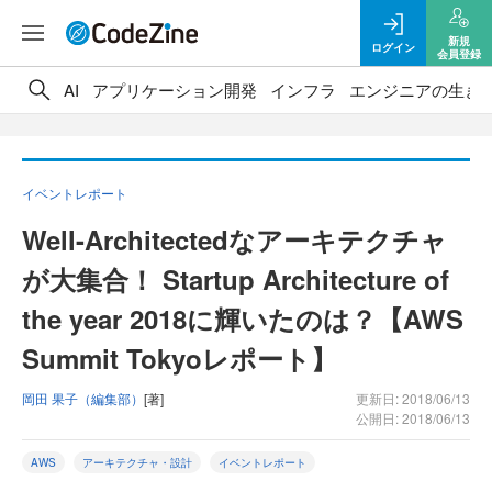
新規
ログイン
会員登録
AI
アプリケーション開発
インフラ
エンジニアの生き
イベントレポート
Well-Architectedなアーキテクチャ
が大集合！ Startup Architecture of
the year 2018に輝いたのは？【AWS
Summit Tokyoレポート】
岡田 果子（編集部）
[著]
更新日: 2018/06/13
公開日: 2018/06/13
AWS
アーキテクチャ・設計
イベントレポート