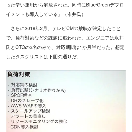
った辛い運用から解放された。同時にBlue/Greenデプロ
イメントも導入している」（永井氏）
さらに2018年2月、テレビCMの放映が決定したこと
で、負荷対策などの課題に追われた。エンジニアは永井
氏とCTOの2名のみで、対応期間は1か月半だった。想定
したタスクリストは下図の通りだ。