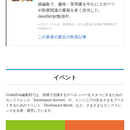
籍編集で、趣味・実用書を中心にスポーツ
や医療関連の書籍を多く担当した。
JavaScript勉強中。
※プロフィールは、執筆時点、または直近の記事の寄稿時点で
の内容です
この著者の最近の執筆記事
イベント
CodeZine編集部では、現場で活躍するデベロッパーをスターにするための
カンファレンス「Developers Summit」や、エンジニアの生きざまをブース
トするためのイベント「Developers Boost」など、さまざまなカンファレ
ンスを企画・運営しています。