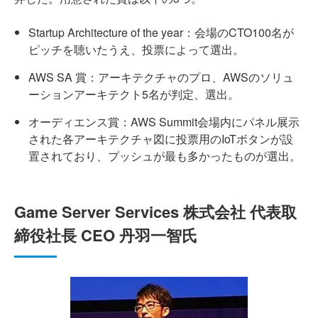
Startup Architecture of the year：会場のCTO100名が
ピッチを聴いたうえ、投票によって選出。
AWS SA 賞：アーキテクチャのプロ、AWSのソリュ
ーションアーキテクト5名が判定、選出。
オーディエンス賞：AWS Summit会場内にパネル展示
された各アーキテクチャ図に投票用のIoTボタンが設
置されており、プッシュが最も多かったものが選出。
Game Server Services 株式会社 代表取
締役社長 CEO 丹羽一智氏