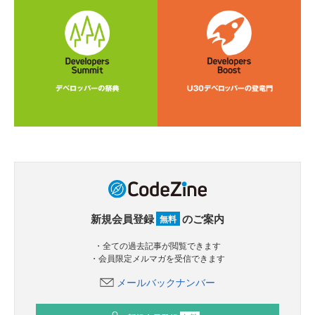
新規会員登録
のご案内
無料
・全ての過去記事が閲覧できます
・会員限定メルマガを受信できます
メールバックナンバー