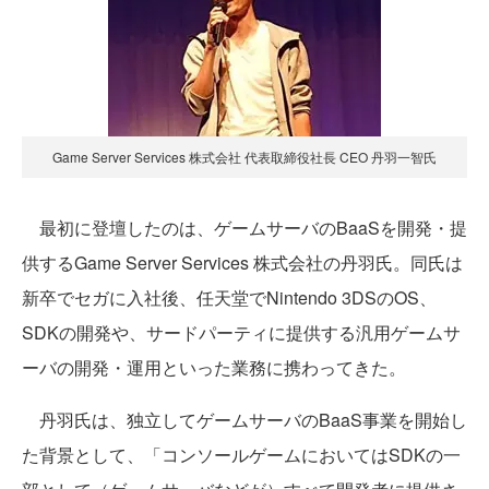
Game Server Services 株式会社 代表取締役社長 CEO 丹羽一智氏
最初に登壇したのは、ゲームサーバのBaaSを開発・提
供するGame Server Services 株式会社の丹羽氏。同氏は
新卒でセガに入社後、任天堂でNintendo 3DSのOS、
SDKの開発や、サードパーティに提供する汎用ゲームサ
ーバの開発・運用といった業務に携わってきた。
丹羽氏は、独立してゲームサーバのBaaS事業を開始し
た背景として、「コンソールゲームにおいてはSDKの一