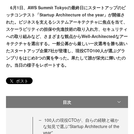
6月1日、AWS Summit Tokyoの最終日にスタートアップのピ
ッチコンテスト「Startup Architecture of the year」が開催さ
れた。ビジネスを支えるシステムアーキテクチャに焦点を当て、
スケーラビリティの担保や先進技術の取り入れ方、セキュリティ
への取り組みなど、さまざまな観点からWell-Architectedなアー
キテクチャを選出する。一般公募から厳しい一次選考を勝ち抜い
たスタートアップ企業7社が登壇し、現役CTO100人が選ぶグラ
ンプリをはじめ3つの賞を争った。果たして誰が栄光に輝いたの
か。当日の様子をレポートする。
ポスト
目次
100人の現役CTOが、自らの経験と確か
な知見で選ぶ”Startup Architecture of the
year”