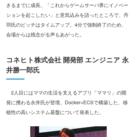
きるまでに成長。「これからゲームサーバ界にイノベー
ションを起こしたい」と意気込みを語ったところで、丹
羽氏のピッチはタイムアップ。4分で強制終了のため、
会場からは残念がる声もあがった。
コネヒト株式会社 開発部 エンジニア 永
井勝一郎氏
2人目にはママの生活を支えるアプリ「ママリ」の開
発に携わる永井氏が登壇。Docker×ECSで構築した、移
植性の高いシステム基盤について発表した。