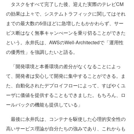
タスクをすべて完了した後、迎えた実際のテレビCM
の効果は上々で、システムトラフィックに関してはそれ
までの最大数の5倍ほどに急増したもかかわらず、サー
ビス断はなく無事キャンぺーンを乗り切ることができた
という。永井氏は、AWSのWell-Architectedで「運用性
の優秀性」を強調したいと語る。
「開発環境と本番環境の差分がなくなることによっ
て、開発者は安心して開発に集中することができる。ま
た、自動化されたデプロイフローによって、すばやくユ
ーザに価値を提供することもできました。もちろん、ロ
ールバックの機能も提供している」
最後に永井氏は、コンテナを駆使した心理的安全性の
高いサービス理論が自分たちの強みであり、これからも