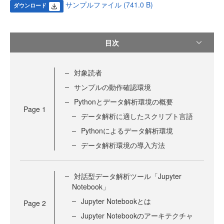
サンプルファイル (741.0 B)
ダウンロード
目次
対象読者
サンプルの動作確認環境
Pythonとデータ解析環境の概要
Page
1
データ解析に適したスクリプト言語
Pythonによるデータ解析環境
データ解析環境の導入方法
対話型データ解析ツール「Jupyter
Notebook」
Jupyter Notebookとは
Page
2
Jupyter Notebookのアーキテクチャ