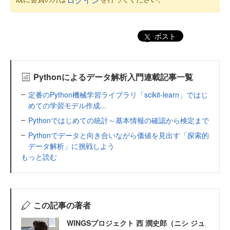
ポスト
Pythonによるデータ解析入門連載記事一覧
定番のPython機械学習ライブラリ「scikit-learn」ではじ
めての学習モデル作成...
Pythonではじめての統計～基本情報の確認から検定まで
Pythonでデータと向き合いながら価値を見出す「探索的
データ解析」に挑戦しよう
もっと読む
この記事の著者
WINGSプロジェクト 西 潤史郎（ニシ ジュ