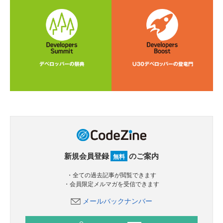
新規会員登録
のご案内
無料
・全ての過去記事が閲覧できます
・会員限定メルマガを受信できます
メールバックナンバー