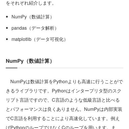
をそれぞれ紹介します。
NumPy（数値計算）
pandas（データ解析）
matplotlib（データ可視化）
NumPy（数値計算）
NumPyは数値計算をPythonよりも高速に行うことがで
きるライブラリです。Pythonはインタープリタ型のスク
リプト言語ですので、C言語のような低級言語と比べる
とパフォーマンスは良くありません。NumPyは内部実装
でC言語を利用することにより高速化しています。例え
ばPythonのループではなくCのループを用います。ま