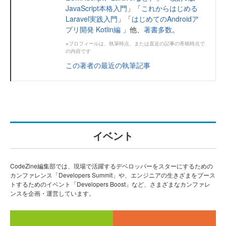
JavaScript本格入門
」「
これからはじめる
Laravel実践入門
」「
はじめてのAndroidア
プリ開発 Kotlin編
」他、
著書多数
。
※プロフィールは、執筆時点、または直近の記事の寄稿時点で
の内容です
この著者の最近の執筆記事
イベント
CodeZine編集部では、現場で活躍するデベロッパーをスターにするための
カンファレンス「Developers Summit」や、エンジニアの生きざまをブース
トするためのイベント「Developers Boost」など、さまざまなカンファレ
ンスを企画・運営しています。