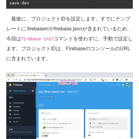
save
-
dev
最後に、プロジェクトIDを設定します。すでにテンプ
レートに.firebasercやfirebase.jsonが含まれているため、
今回は
コマンドを使わずに、手動で設定し
firebase init
ます。プロジェクトIDは、FirebaseのコンソールのURL
に含まれています。