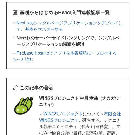
基礎からはじめるReact入門連載記事一覧
Next.jsのシングルページアプリケーションをデプロイし
て、基本をマスターする
Next.jsのサーバーサイドレンダリングで、シングルペ
ージアプリケーションの課題を解消
Firebase Hostingでアプリを本番環境にデプロイする
もっと読む
この記事の著者
WINGSプロジェクト 中川 幸哉（ナカガワ
ユキヤ）
＜
WINGSプロジェクト
について＞
有限会社
WINGSプロジェクト
が運営する、テクニカ
ル執筆コミュニティ（代表 山田祥寛）。主
にWeb開発分野の書籍／記事執筆、翻訳、