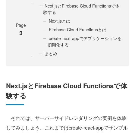
Next.jsとFirebase Cloud Functionsで体
験する
Next.jsとは
Page
Firebase Cloud Functionsとは
3
create-next-appでアプリケーションを
初期化する
まとめ
Next.jsとFirebase Cloud Functionsで体
験する
それでは、サーバーサイドレンダリングの実例を体験
してみましょう。これまではcreate-react-appでサンプル