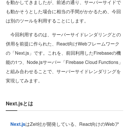
を動かしてきましたが、前述の通り、サーバーサイドで
も動かそうとした場合に相当の手間がかかるため、今回
は別のツールを利用することにします。
今回利用するのは、サーバーサイドレンダリングとの
併用を前提に作られた、React向けWebフレームワーク
の「Next.js」です。これを、前回利用したFirebaseの機
能の1つ、Node.jsサーバー「Firebase Cloud Functions」
と組み合わせることで、サーバーサイドレンダリングを
実現してみます。
Next.jsとは
Next.js
はZeit社が開発している、React向けのWebア