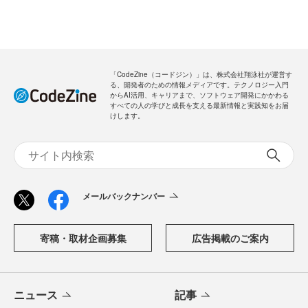
「CodeZine（コードジン）」は、株式会社翔泳社が運営す
る、開発者のための情報メディアです。テクノロジー入門
からAI活用、キャリアまで、ソフトウェア開発にかかわる
すべての人の学びと成長を支える最新情報と実践知をお届
けします。
メールバックナンバー
寄稿・取材企画募集
広告掲載のご案内
ニュース
記事