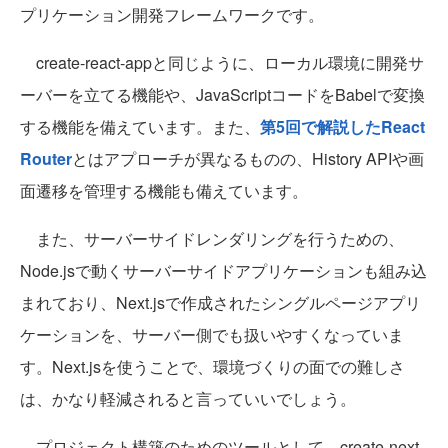
プリケーション開発フレームワークです。
create-react-appと同じように、ローカル環境に開発サ
ーバーを立てる機能や、JavaScriptコードをBabelで変換
する機能を備えています。また、
第5回で解説したReact
Router
とはアプローチが異なるものの、History APIや画
面遷移を管理する機能も備えています。
また、サーバーサイドレンダリングを行うための、
Node.jsで動くサーバーサイドアプリケーションも組み込
まれており、Next.jsで作成されたシングルページアプリ
ケーションを、サーバー側でも扱いやすくなっていま
す。Next.jsを使うことで、環境づくりの面での難しさ
は、かなり軽減されると言っていいでしょう。
プロジェクト構築のためのツールとして、create-next-