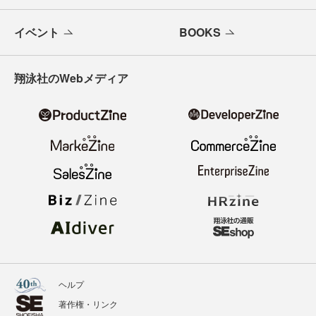
イベント
BOOKS
翔泳社のWebメディア
ヘルプ
著作権・リンク