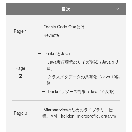
目次
Oracle Code Oneとは
Page
1
Keynote
DockerとJava
Java実行環境のサイズ削減（Java 9以
Page
降）
2
クラスメタデータの共有化（Java 10以
降）
Dockerリソース制限（Java 10以降）
Microserviceのためのライブラリ、仕
Page
3
様、VM：helidon, microprofile, graalvm