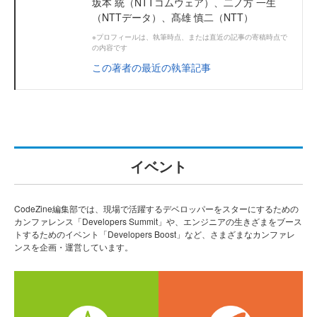
坂本 統（NTTコムウェア）、二ノ方 一生
（NTTデータ）、髙雄 慎二（NTT）
※プロフィールは、執筆時点、または直近の記事の寄稿時点で
の内容です
この著者の最近の執筆記事
イベント
CodeZine編集部では、現場で活躍するデベロッパーをスターにするための
カンファレンス「Developers Summit」や、エンジニアの生きざまをブース
トするためのイベント「Developers Boost」など、さまざまなカンファレ
ンスを企画・運営しています。