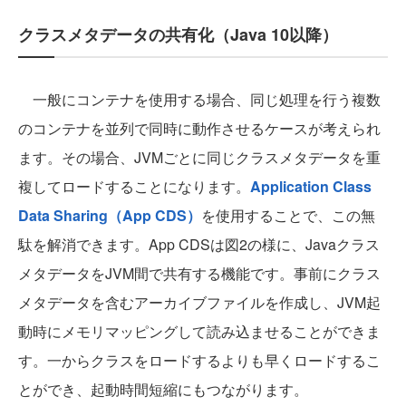
クラスメタデータの共有化（Java 10以降）
一般にコンテナを使用する場合、同じ処理を行う複数
のコンテナを並列で同時に動作させるケースが考えられ
ます。その場合、JVMごとに同じクラスメタデータを重
複してロードすることになります。
Application Class
Data Sharing（App CDS）
を使用することで、この無
駄を解消できます。App CDSは図2の様に、Javaクラス
メタデータをJVM間で共有する機能です。事前にクラス
メタデータを含むアーカイブファイルを作成し、JVM起
動時にメモリマッピングして読み込ませることができま
す。一からクラスをロードするよりも早くロードするこ
とができ、起動時間短縮にもつながります。