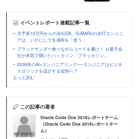
イベントレポート連載記事一覧
月予算10万円からの全社DX。SUBARUの非ITエンジニ
アは、いかにして生成AIを「使う...
ブラックサンダー食べながらコードを書け！ お菓子会
社が本気で開いたハッカソン「ブラッカソン...
2026年のAI×エンジニアリング──エンジニアはビジネ
スロジックを設計する役割へ？
もっと読む
この記事の著者
Oracle Code One 2018レポートチーム
（Oracle Code One 2018レポートチー
ム）