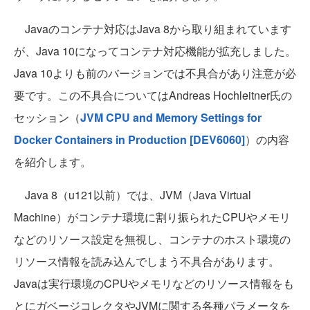
Javaのコンテナ対応はJava 8から取り組まれています
が、Java 10になってコンテナ対応機能が拡充しました。
Java 10よりも前のバージョンでは不具合があり注意が必
要です。この不具合についてはAndreas Hochleitner氏の
セッション（
JVM CPU and Memory Settings for
Docker Containers in Production [DEV6060]
）の内容
を紹介します。
Java 8（u121以前）では、JVM（Java Virtual
Machine）がコンテナ環境に割り振られたCPUやメモリ
などのリソース設定を無視し、コンテナのホスト環境の
リソース情報を読み込んでしまう不具合があります。
Javaは実行環境のCPUやメモリなどのリソース情報をも
とにガベージコレクタやJVMに関する各種パラメータを