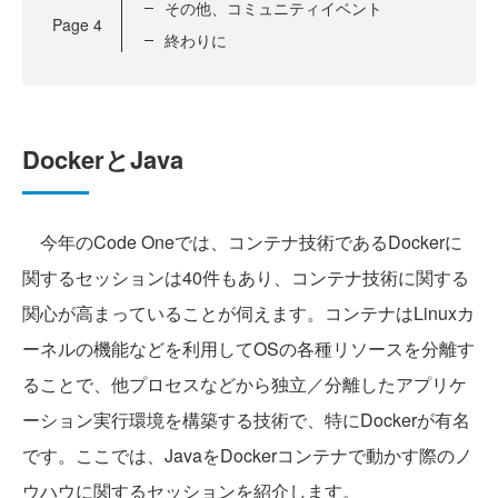
その他、コミュニティイベント
Page
4
終わりに
DockerとJava
今年のCode Oneでは、コンテナ技術であるDockerに
関するセッションは40件もあり、コンテナ技術に関する
関心が高まっていることが伺えます。コンテナはLinuxカ
ーネルの機能などを利用してOSの各種リソースを分離す
ることで、他プロセスなどから独立／分離したアプリケ
ーション実行環境を構築する技術で、特にDockerが有名
です。ここでは、JavaをDockerコンテナで動かす際のノ
ウハウに関するセッションを紹介します。