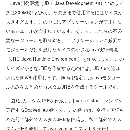
Java開発環境（JDK: Java Development Kit）11のサイ
ズは300MBほどあり、そのままで使用するにはサイズが
大きすぎます。この中にはアプリケーションが使用しな
いモジュールが含まれています。そこで、これらの不必
要なモジュールを取り除き、アプリケーションに必要な
モジュールだけを残したサイズの小さなJava実行環境
（JRE: Java Runtime Environment）を作成します。この
サイズの小さなJREを作成するためには、JDK 9で追加
されたjlinkを使用します。jlinkは指定したJavaモジュー
ルのみをまとめたカスタムJREを作成するツールです。
図1はカスタムJREを作成し、java -versionコマンドを
実行するDockerfileの例です。この例では、空行で区切ら
れた前半部分でカスタムJREを作成し、後半部分でカス
タムJREを使用してjava -versionコマンドを実行しま