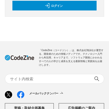
ログイン
「CodeZine（コードジン）」は、株式会社翔泳社が運営す
る、開発者のための情報メディアです。テクノロジー入門
からAI活用、キャリアまで、ソフトウェア開発にかかわる
すべての人の学びと成長を支える最新情報と実践知をお届
けします。
メールバックナンバー
寄稿・取材企画募集
広告掲載のご案内