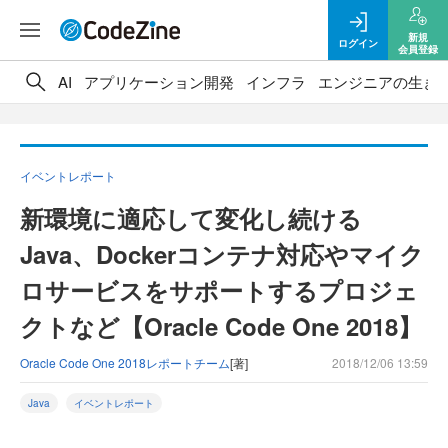
新規
ログイン
会員登録
AI
アプリケーション開発
インフラ
エンジニアの生き
イベントレポート
新環境に適応して変化し続ける
Java、Dockerコンテナ対応やマイク
ロサービスをサポートするプロジェ
クトなど【Oracle Code One 2018】
Oracle Code One 2018レポートチーム
[著]
2018/12/06 13:59
Java
イベントレポート