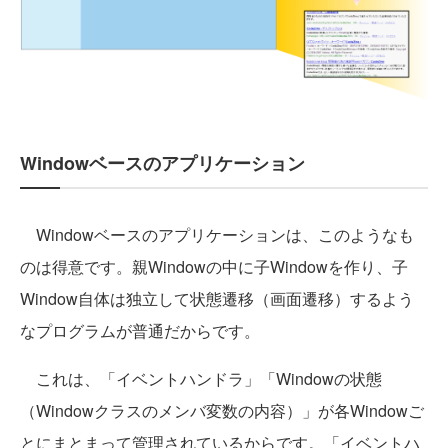
Windowベースのアプリケーション
Windowベースのアプリケーションは、このようなも
のは得意です。親Windowの中に子Windowを作り、子
Window自体は独立して状態遷移（画面遷移）するよう
なプログラムが普通だからです。
これは、「イベントハンドラ」「Windowの状態
（Windowクラスのメンバ変数の内容）」が各Windowご
とにまとまって管理されているからです。「イベントハ