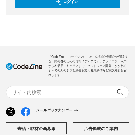
ログイン
「CodeZine（コードジン）」は、株式会社翔泳社が運営す
る、開発者のための情報メディアです。テクノロジー入門
からAI活用、キャリアまで、ソフトウェア開発にかかわる
すべての人の学びと成長を支える最新情報と実践知をお届
けします。
メールバックナンバー
寄稿・取材企画募集
広告掲載のご案内