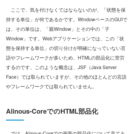
ここで、気を付けなくてはならないのが、「状態を保
持する単位」が何であるかです。WindowベースのGUIで
は、その単位は、「親Window」とその中の「子
Window」です。Webアプリケーションでは、この「状
態を保持する単位」の切り分けが明確になっていない言
語やフレームワークが多いため、HTMLの部品化に苦労
するのです。このような概念は、JSF（Java Server
Face）では取られていますが、その他のほとんどの言語
やフレームワークでは取られていません。
Alinous-CoreでのHTML部品化
では、Alinous-Coreでの画面の部品化について見てみ