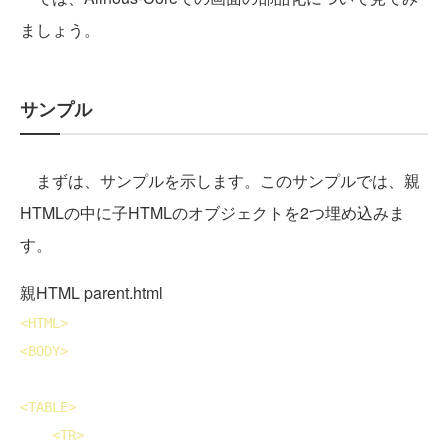
ましょう。
サンプル
まずは、サンプルを示します。このサンプルでは、親
HTMLの中に子HTMLのオブジェクトを2つ埋め込みま
す。
親HTML parent.html
<
HTML
>
<
BODY
>
<
TABLE
>
<
TR
>