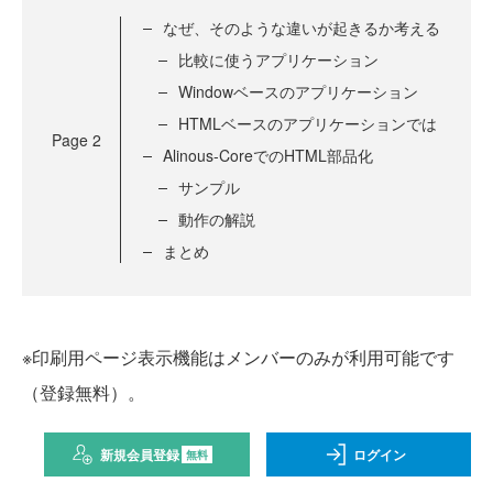
なぜ、そのような違いが起きるか考える
比較に使うアプリケーション
Windowベースのアプリケーション
HTMLベースのアプリケーションでは
Page
2
Alinous-CoreでのHTML部品化
サンプル
動作の解説
まとめ
※印刷用ページ表示機能はメンバーのみが利用可能です
（登録無料）。
新規会員登録
ログイン
無料