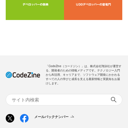
「CodeZine（コードジン）」は、株式会社翔泳社が運営す
る、開発者のための情報メディアです。テクノロジー入門
からAI活用、キャリアまで、ソフトウェア開発にかかわる
すべての人の学びと成長を支える最新情報と実践知をお届
けします。
メールバックナンバー