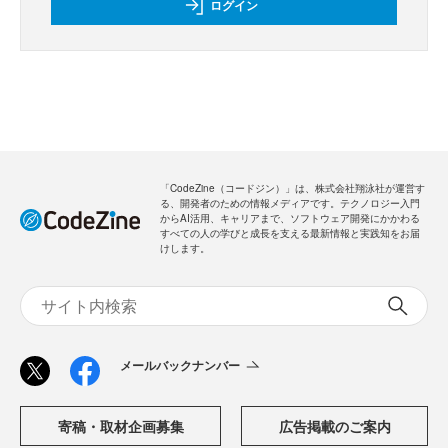
ログイン
「CodeZine（コードジン）」は、株式会社翔泳社が運営す
る、開発者のための情報メディアです。テクノロジー入門
からAI活用、キャリアまで、ソフトウェア開発にかかわる
すべての人の学びと成長を支える最新情報と実践知をお届
けします。
メールバックナンバー
寄稿・取材企画募集
広告掲載のご案内