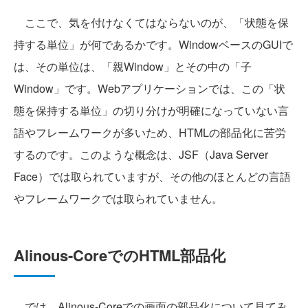
ここで、気を付けなくてはならないのが、「状態を保
持する単位」が何であるかです。WindowベースのGUIで
は、その単位は、「親Window」とその中の「子
Window」です。Webアプリケーションでは、この「状
態を保持する単位」の切り分けが明確になっていない言
語やフレームワークが多いため、HTMLの部品化に苦労
するのです。このような概念は、JSF（Java Server
Face）では取られていますが、その他のほとんどの言語
やフレームワークでは取られていません。
Alinous-CoreでのHTML部品化
では、Alinous-Coreでの画面の部品化について見てみ