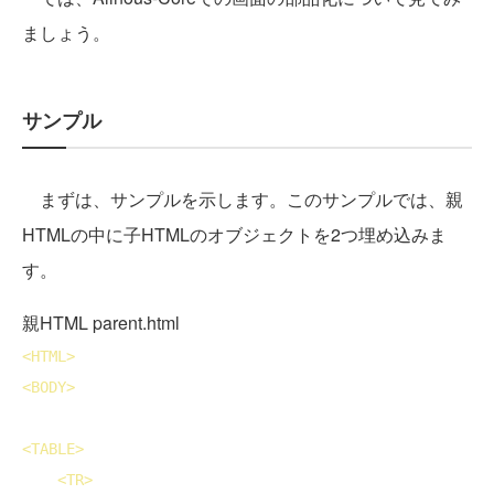
ましょう。
サンプル
まずは、サンプルを示します。このサンプルでは、親
HTMLの中に子HTMLのオブジェクトを2つ埋め込みま
す。
親HTML parent.html
<
HTML
>
<
BODY
>
<
TABLE
>
<
TR
>