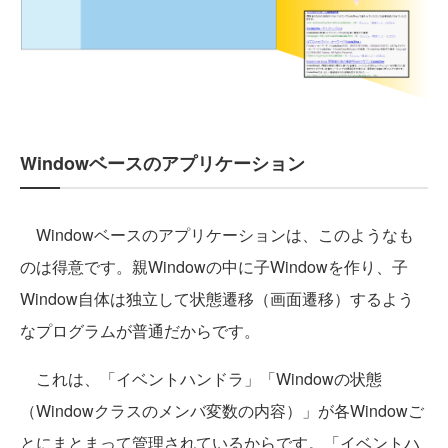
Windowベースのアプリケーション
Windowベースのアプリケーションは、このようなも
のは得意です。親Windowの中に子Windowを作り、子
Window自体は独立して状態遷移（画面遷移）するよう
なプログラムが普通だからです。
これは、「イベントハンドラ」「Windowの状態
（Windowクラスのメンバ変数の内容）」が各Windowご
とにまとまって管理されているからです。「イベントハ