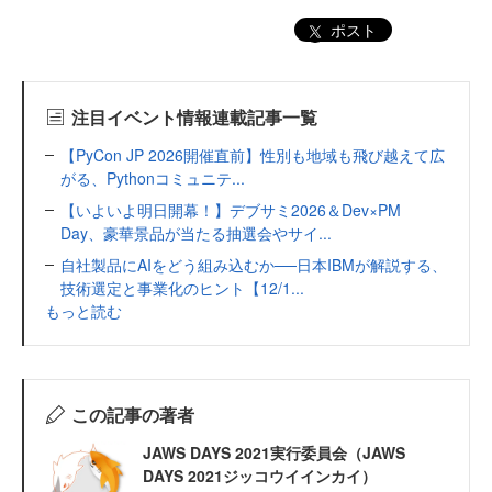
ポスト
注目イベント情報連載記事一覧
【PyCon JP 2026開催直前】性別も地域も飛び越えて広
がる、Pythonコミュニテ...
【いよいよ明日開幕！】デブサミ2026＆Dev×PM
Day、豪華景品が当たる抽選会やサイ...
自社製品にAIをどう組み込むか──日本IBMが解説する、
技術選定と事業化のヒント【12/1...
もっと読む
この記事の著者
JAWS DAYS 2021実行委員会（JAWS
DAYS 2021ジッコウイインカイ）