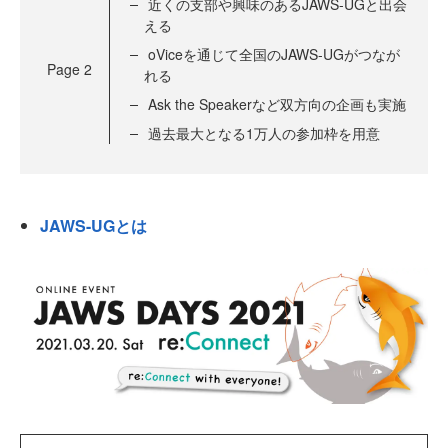
近くの支部や興味のあるJAWS-UGと出会
える
oViceを通じて全国のJAWS-UGがつなが
Page
2
れる
Ask the Speakerなど双方向の企画も実施
過去最大となる1万人の参加枠を用意
JAWS-UGとは