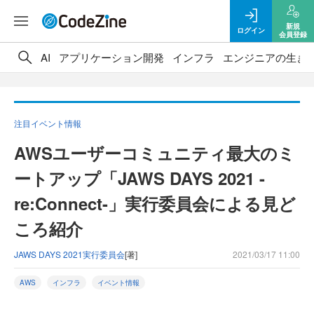
新規
ログイン
会員登録
AI
アプリケーション開発
インフラ
エンジニアの生き
注目イベント情報
AWSユーザーコミュニティ最大のミ
ートアップ「JAWS DAYS 2021 -
re:Connect-」実行委員会による見ど
ころ紹介
JAWS DAYS 2021実行委員会
[著]
2021/03/17 11:00
AWS
インフラ
イベント情報