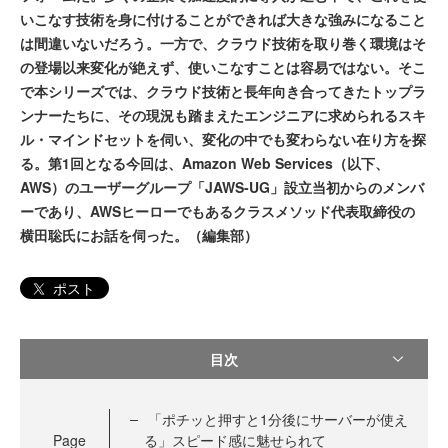
いこなす技術を身に付けることができれば大きな強みになること
は間違いないだろう。一方で、クラウド技術を取り巻く環境はそ
の登場以来変化が絶えず、使いこなすことは容易ではない。そこ
で本シリーズでは、クラウド技術と長年向き合ってきたトップラ
ンナーたちに、その現況も踏まえたエンジニアに求められるスキ
ル・マインドセットを伺い、変化の中でも変わらない在り方を探
る。第1回となる今回は、Amazon Web Services（以下、
AWS）のユーザーグループ「JAWS-UG」設立当初からのメンバ
ーであり、AWSヒーローでもあるクラスメソッド代表取締役の
横田聡氏にお話を伺った。（編集部）
ポスト
目次
「ポチッと押すと1分後にサーバーが使え
Page
る」スピード感に魅せられて