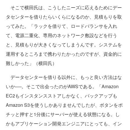
そこで横田氏は、こうしたニーズに応えるためにデー
タセンターを借りたらいくらになるのか、見積もりを取
ってみた。「ラックを借りて、ロードバランサを入れ
て、電源二重化、専用のネットワーク敷設などを行う
と、見積もりが大きくなってしまうんです。システムを
運用するところまで携わりたかったのですが、資金的に
難しかった」（横田氏）
データセンターを借りる以外に、もっと良い方法はな
いか──。そこで出会ったのがAWSである。「Amazon
EC2もインスタンスストアしかなく、バックアップも
Amazon S3を使うしかありませんでしたが、ボタンをポ
チッと押すと1分後にサーバーが使える状態になる。し
かもアプリケーション開発エンジニアにとっても、イン