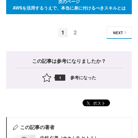
次のページ
AWSを活用するうえで、本当に身に付けるべきスキルとは
1
2
NEXT
この記事は参考になりましたか？
参考になった
1
ポスト
この記事の著者
中村 仁美（ナカムラ ヒトミ）