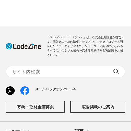
「CodeZine（コードジン）」は、株式会社翔泳社が運営す
る、開発者のための情報メディアです。テクノロジー入門
からAI活用、キャリアまで、ソフトウェア開発にかかわる
すべての人の学びと成長を支える最新情報と実践知をお届
けします。
メールバックナンバー
寄稿・取材企画募集
広告掲載のご案内
ニュース
記事