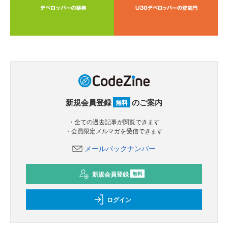
新規会員登録
のご案内
無料
・全ての過去記事が閲覧できます
・会員限定メルマガを受信できます
メールバックナンバー
新規会員登録
無料
ログイン