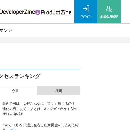
ログイン
新規
会員登録
マンガ
クセスランキング
今日
月間
最近のAIは、なぜこんなに「賢く」感じるの？
進化の裏にあるモノとは #マンガでわかるAIの
仕組み 第2話
AWS、7月27日週に発表した新機能をまとめて紹
介