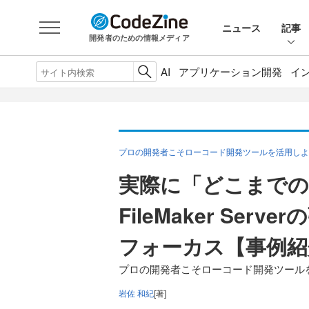
ニュース
記事
開発者のための情報メディア
AI
アプリケーション開発
イ
プロの開発者こそローコード開発ツールを活用しよう！
実際に「どこまでの
FileMaker Se
フォーカス【事例紹
プロの開発者こそローコード開発ツールを活用
岩佐 和紀
[著]