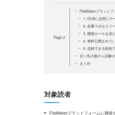
FileMakerプラ
1. DOAに忠実に
2. 必要十分なリソース
3. 開発ルールを設
Page
2
4. 無料公開され
5. 信頼できる技
古い先入観から誤解され
まとめ
対象読者
FileMakerプラットフォーム