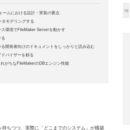
10
ットフォームにおける設計・実装の要点
データモデリングする
環境でFileMaker Serverを動かす
ける
ている開発者向けのドキュメントをしっかりと読み込む
術アドバイザーを頼る
がちなFileMakerのDBエンジン性能
に興味を持ちつつ、実際に「どこまでのシステム」が構築