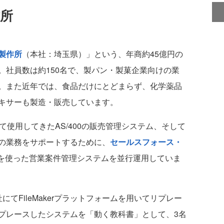
作所
製作所
（本社：埼玉県）」という、年商約45億円の
。社員数は約150名で、製パン・製菓企業向けの業
。また近年では、食品だけにとどまらず、化学薬品
キサーも製造・販売しています。
使用してきたAS/400の販売管理システム、そして
の業務をサポートするために、
セールスフォース・
.com）を使った営業案件管理システムを並行運用していま
てFileMakerプラットフォームを用いてリプレー
プレースしたシステムを「動く教科書」として、3名