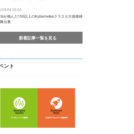
/08/04 09:00
rbnbが挑んだ150以上のKubernetesクラスタ大規模移
舞台裏
新着記事一覧を見る
ベント