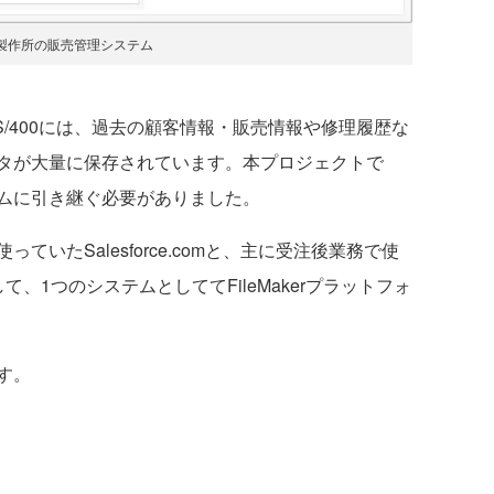
製作所の販売管理システム
/400には、過去の顧客情報・販売情報や修理履歴な
タが大量に保存されています。本プロジェクトで
ムに引き継ぐ必要がありました。
いたSalesforce.comと、主に受注後業務で使
して、1つのシステムとしててFileMakerプラットフォ
す。