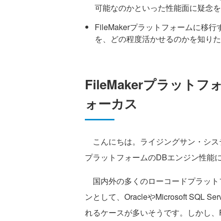
可能なのかといった性能面に疑念を
FileMakerプラットフォーム
を、どの程度活かせるのかを知りた
FileMakerプラッ
ォーカス
こんにちは。ライジングサン・システム
プラットフォームのDBエンジン性能
国内外の多くのローコードプラットフ
ンとして、OracleやMicrosoft SQ
れるケースが多いそうです。しかし、Fi