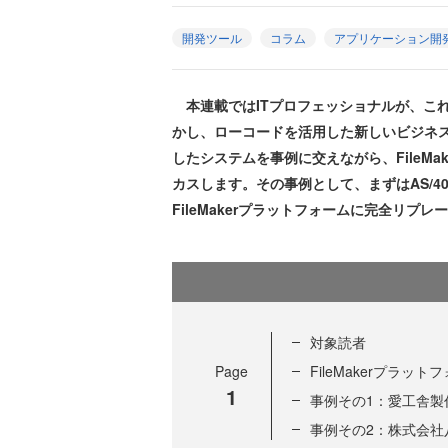
開発ツール
コラム
アプリケーション開
本連載ではITプロフェッショナルが、こ
かし、ローコードを活用した新しいビジネ
したシステムを事例に交えながら、FileM
カスします。その事例として、まずはAS/4
FileMakerプラットフォームに完全リ
対象読者
Page
FileMakerプラ
1
事例その1：愛工舎製
事例その2：株式会社