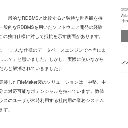
2026
Ai
一般的なRDBMSと比較すると独特な世界観を持
行の
一般的なRDBMSを用いたソフトウェア開発の経験
、この独自仕様に対して抵抗を示す側面があります。
ときは、「こんな仕様のデータベースエンジンで本当にま
……？」と思いました。しかし、実際に使いながら
イ
だんと解消されていきました。
したFileMaker製のソリューションは、中堅、中
分に対応可能なポテンシャルを持っています。数値
ラスのユーザが常時利用する社内用の業務システム
ます。