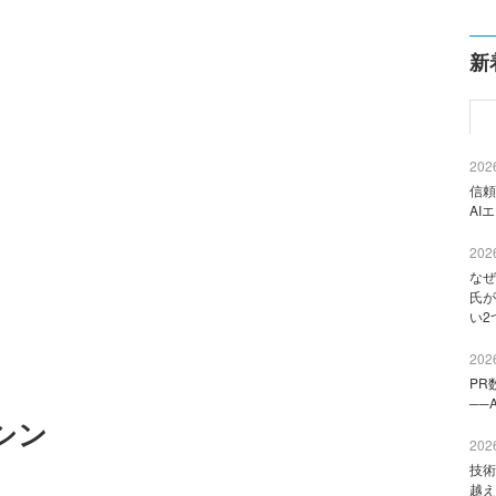
新
2026
信頼
AI
2026
なぜ
氏が
い2
2026
PR
──
シン
2026
技術
越え