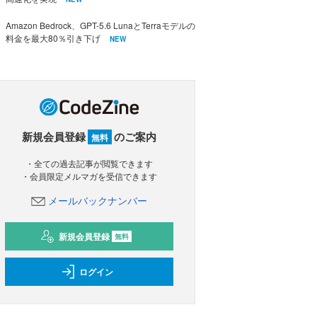
Amazon Bedrock、GPT-5.6 LunaとTerraモデルの
料金を最大80％引き下げ
NEW
新規会員登録
のご案内
無料
・全ての過去記事が閲覧できます
・会員限定メルマガを受信できます
メールバックナンバー
新規会員登録
無料
ログイン