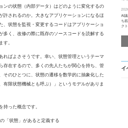
ョンの状態（内部データ）はどのように変化するの
2026
が許されるのか。大きなアプリケーションになるほ
AI
ち筋
た、状態を監視・変更するコードはアプリケーショ
クト
が多く、改修の際に既存のソースコードを読解する
ます。
あればよさそうです。幸い、状態管理というテーマ
ら存在するので、多くの先人たちが関心を持ち、管
イ
、そのひとつに、状態の遷移を数学的に抽象化した
、有限状態機械とも呼ぶ）」というモデルがありま
を持った概念です。
の「状態」があると定義する