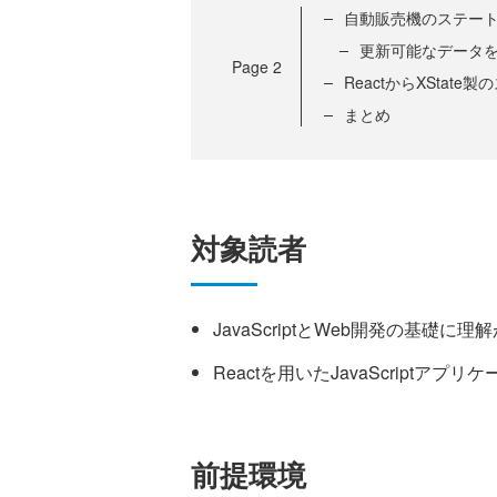
自動販売機のステー
更新可能なデータ
Page
2
ReactからXStat
まとめ
対象読者
JavaScriptとWeb開発の基礎に理
Reactを用いたJavaScriptア
前提環境