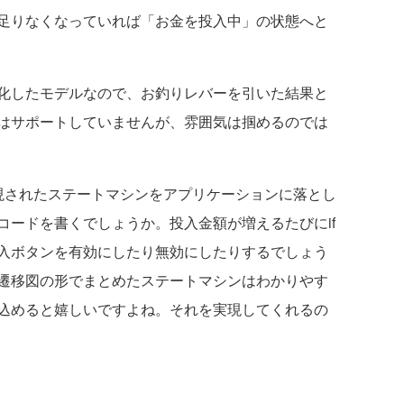
足りなくなっていれば「お金を投入中」の状態へと
化したモデルなので、お釣りレバーを引いた結果と
はサポートしていませんが、雰囲気は掴めるのでは
されたステートマシンをアプリケーションに落とし
コードを書くでしょうか。投入金額が増えるたびにif
入ボタンを有効にしたり無効にしたりするでしょう
遷移図の形でまとめたステートマシンはわかりやす
込めると嬉しいですよね。それを実現してくれるの