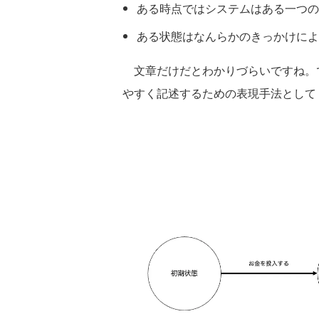
ある時点ではシステムはある一つの
ある状態はなんらかのきっかけによ
文章だけだとわかりづらいですね。
やすく記述するための表現手法として