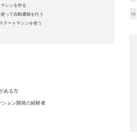
トマシンを作る
10
を使って自動遷移を行う
e製のステートマシンを使う
解がある方
プリケーション開発の経験者