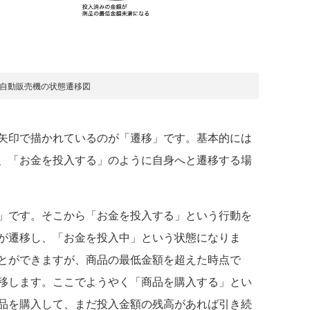
：自動販売機の状態遷移図
矢印で描かれているのが「遷移」です。基本的には
、「お金を投入する」のように自身へと遷移する場
」です。そこから「お金を投入する」という行動を
が遷移し、「お金を投入中」という状態になりま
とができますが、商品の最低金額を超えた時点で
移します。ここでようやく「商品を購入する」とい
品を購入して、まだ投入金額の残高があれば引き続