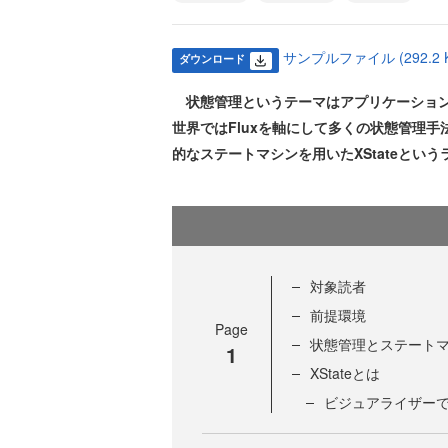
サンプルファイル (292.2 K
ダウンロード
状態管理というテーマはアプリケーションを
世界ではFluxを軸にして多くの状態管理
的なステートマシンを用いたXStateとい
対象読者
前提環境
Page
状態管理とステート
1
XStateとは
ビジュアライザー