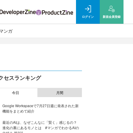
ログイン
新規
会員登録
マンガ
クセスランキング
今日
月間
Google Workspaceで7月27日週に発表された新
機能をまとめて紹介
最近のAIは、なぜこんなに「賢く」感じるの？
進化の裏にあるモノとは #マンガでわかるAIの
仕組み 第2話