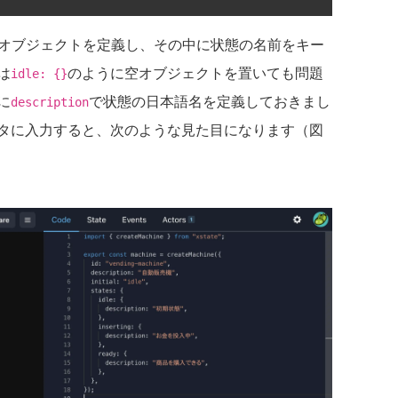
オブジェクトを定義し、その中に状態の名前をキー
は
のように空オブジェクトを置いても問題
idle: {}
に
で状態の日本語名を定義しておきまし
description
タに入力すると、次のような見た目になります（図