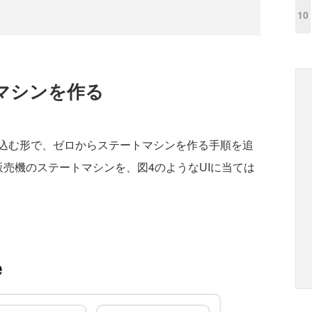
10
マシンを作る
込む形で、ゼロからステートマシンを作る手順を追
売機のステートマシンを、図4のようなUIに当ては