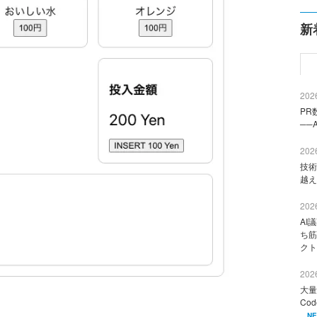
新
2026
PR
──
2026
技術
越え
2026
AI
ち筋
クト
2026
大量
Co
N