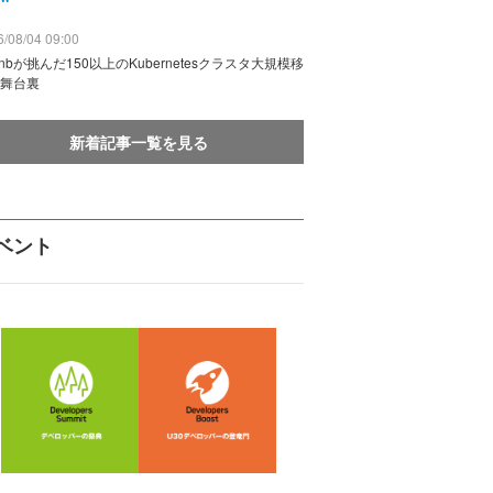
/08/04 09:00
rbnbが挑んだ150以上のKubernetesクラスタ大規模移
舞台裏
新着記事一覧を見る
ベント