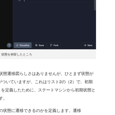
：状態を例挙したところ
状態遷移図らしさはありませんが、ひとまず状態が
がついていますが、これはリスト2の（2）で、初期
を定義したために、ステートマシンから初期状態と
す。
の状態に遷移できるのかを定義します。遷移