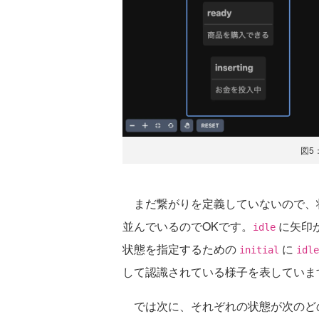
図5
まだ繋がりを定義していないので、
並んでいるのでOKです。
に矢印
idle
状態を指定するための
に
initial
idle
して認識されている様子を表していま
では次に、それぞれの状態が次のど