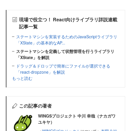
現場で役立つ！ React向けライブラリ詳説連載
記事一覧
ステートマシンを実装するためのJavaScriptライブラリ
「XState」の基本的なAP...
ステートマシンを定義して状態管理を行うライブラリ
「XState」を解説
ドラッグ＆ドロップで簡単にファイルが選択できる
「react-dropzone」を解説
もっと読む
この記事の著者
WINGSプロジェクト 中川 幸哉（ナカガワ
ユキヤ）
＜
WINGSプロジェクト
について＞
有限会社