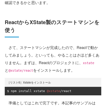
確認できるかと思います。
ReactからXState製のステートマシンを
使う
さて、ステートマシンが完成したので、Reactで動か
してみましょう。といっても、やることはさほど多くあ
りません。まずは、Reactのプロジェクトに、
xstate
と
をインストールします。
@xstate/react
［リスト6］Xstateをインストール
$ npm install xstate 
@xstate
/
react
準備としてはこれで完了です。本記事のサンプルは