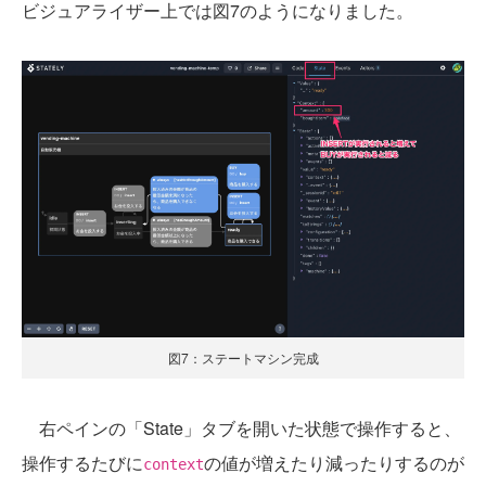
ビジュアライザー上では図7のようになりました。
図7：ステートマシン完成
右ペインの「State」タブを開いた状態で操作すると、
操作するたびに
の値が増えたり減ったりするのが
context