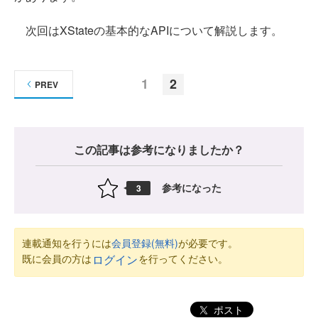
次回はXStateの基本的なAPIについて解説します。
1
2
PREV
この記事は参考になりましたか？
参考になった
3
連載通知を行うには
会員登録(無料)
が必要です。
既に会員の方は
を行ってください。
ログイン
ポスト