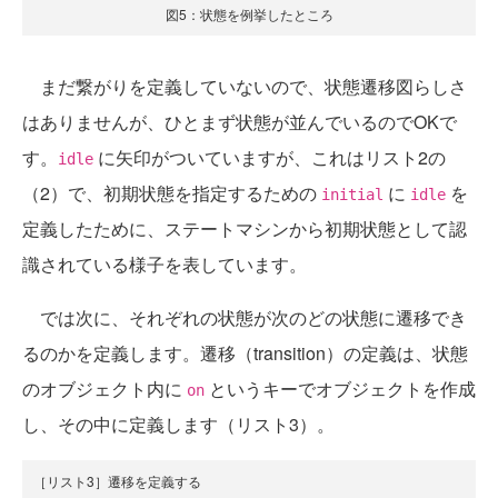
図5：状態を例挙したところ
まだ繋がりを定義していないので、状態遷移図らしさ
はありませんが、ひとまず状態が並んでいるのでOKで
す。
に矢印がついていますが、これはリスト2の
idle
（2）で、初期状態を指定するための
に
を
initial
idle
定義したために、ステートマシンから初期状態として認
識されている様子を表しています。
では次に、それぞれの状態が次のどの状態に遷移でき
るのかを定義します。遷移（transition）の定義は、状態
のオブジェクト内に
というキーでオブジェクトを作成
on
し、その中に定義します（リスト3）。
［リスト3］遷移を定義する