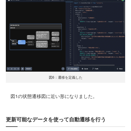
図6：遷移を定義した
図1の状態遷移図に近い形になりました。
更新可能なデータを使って自動遷移を行う