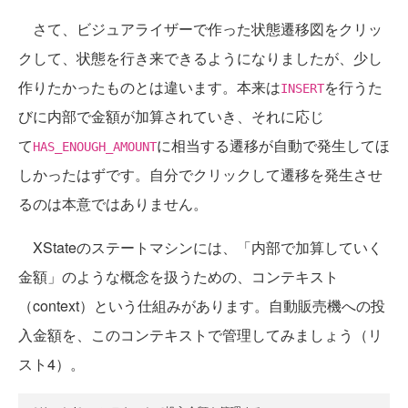
さて、ビジュアライザーで作った状態遷移図をクリッ
クして、状態を行き来できるようになりましたが、少し
作りたかったものとは違います。本来は
を行うた
INSERT
びに内部で金額が加算されていき、それに応じ
て
に相当する遷移が自動で発生してほ
HAS_ENOUGH_AMOUNT
しかったはずです。自分でクリックして遷移を発生させ
るのは本意ではありません。
XStateのステートマシンには、「内部で加算していく
金額」のような概念を扱うための、コンテキスト
（context）という仕組みがあります。自動販売機への投
入金額を、このコンテキストで管理してみましょう（リ
スト4）。