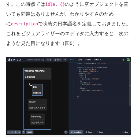
す。この時点では
のように空オブジェクトを置
idle: {}
いても問題はありませんが、わかりやすさのため
に
で状態の日本語名を定義しておきました。
description
これをビジュアライザーのエディタに入力すると、次の
ような見た目になります（図5）。