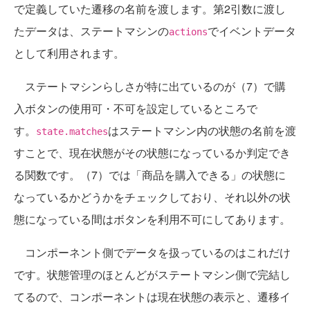
で定義していた遷移の名前を渡します。第2引数に渡し
たデータは、ステートマシンの
でイベントデータ
actions
として利用されます。
ステートマシンらしさが特に出ているのが（7）で購
入ボタンの使用可・不可を設定しているところで
す。
はステートマシン内の状態の名前を渡
state.matches
すことで、現在状態がその状態になっているか判定でき
る関数です。（7）では「商品を購入できる」の状態に
なっているかどうかをチェックしており、それ以外の状
態になっている間はボタンを利用不可にしてあります。
コンポーネント側でデータを扱っているのはこれだけ
です。状態管理のほとんどがステートマシン側で完結し
てるので、コンポーネントは現在状態の表示と、遷移イ