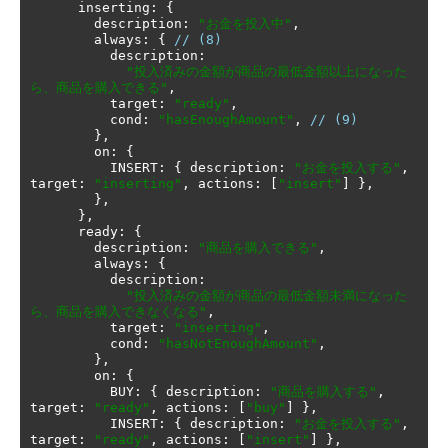
      inserting
:
{
        description
:
"お金を投入中"
,
        always
:
{
// (8)
          description
:
"投入済みの金額が商品の最低金額以上になった
ら、商品を購入できる"
,
          target
:
"ready"
,
          cond
:
"hasEnoughAmount"
,
// (9)
},
        on
:
{
          INSERT
:
{
 description
:
"お金を投入する"
,
target
:
"inserting"
,
 actions
:
[
"insert"
]
},
},
},
      ready
:
{
        description
:
"商品を購入できる"
,
        always
:
{
          description
:
"投入済みの金額が商品の最低金額未満になった
ら、商品を購入できなくなる"
,
          target
:
"inserting"
,
          cond
:
"hasNotEnoughAmount"
,
},
        on
:
{
          BUY
:
{
 description
:
"商品を購入する"
,
target
:
"ready"
,
 actions
:
[
"buy"
]
},
          INSERT
:
{
 description
:
"お金を投入する"
,
target
:
"ready"
,
 actions
:
[
"insert"
]
},