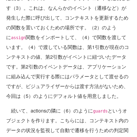
す（3）。これは、なんらかのイベント（遷移など）が
発生した際に呼び出して、コンテキストを更新するため
の関数を置いておくための場所です。（2）のよう
に
関数をインポートして、（4）で関数を渡して
assign
います。（4）で渡している関数は、第1引数が現在のコ
ンテキストの値、第2引数がイベントに紐づいたデータ
です。第2引数のイベントデータは、アプリケーション
に組み込んで実行する際にはパラメータとして渡せるの
ですが、ビジュアライザーからは渡す方法がないため、
今回は（5）のようにデフォルト値を用意しました。
続いて、actionsの隣に（6）のように
というオ
guards
ブジェクトを作ります。こちらには、コンテキスト内の
データの状況を監視して自動で遷移を行うための判定関