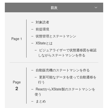
目次
対象読者
前提環境
状態管理とステートマシン
Page
1
XStateとは
ビジュアライザーで状態遷移図を確認
しながらステートマシンを作る
自動販売機のステートマシンを作る
更新可能なデータを使って自動遷移を
Page
行う
2
ReactからXState製のステートマシンを
使う
まとめ