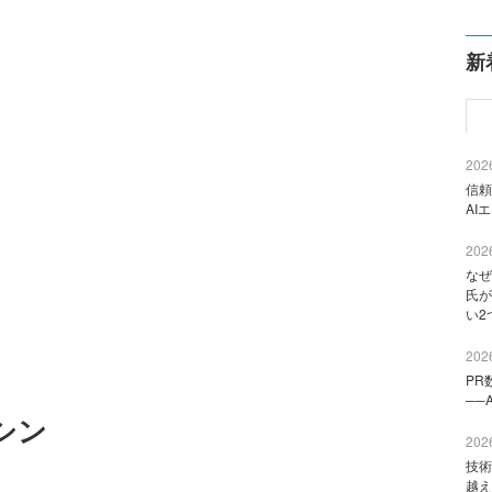
新
2026
信頼
AI
2026
なぜ
氏が
い2
2026
PR
──
シン
2026
技術
越え