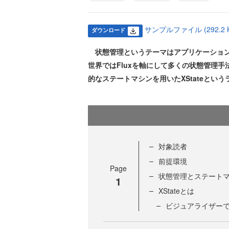
サンプルファイル (292.2 K
ダウンロード
状態管理というテーマはアプリケーションを
世界ではFluxを軸にして多くの状態管理
的なステートマシンを用いたXStateとい
対象読者
前提環境
Page
状態管理とステート
1
XStateとは
ビジュアライザー