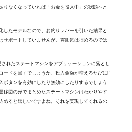
足りなくなっていれば「お金を投入中」の状態へと
化したモデルなので、お釣りレバーを引いた結果と
はサポートしていませんが、雰囲気は掴めるのでは
されたステートマシンをアプリケーションに落とし
コードを書くでしょうか。投入金額が増えるたびにif
入ボタンを有効にしたり無効にしたりするでしょう
遷移図の形でまとめたステートマシンはわかりやす
込めると嬉しいですよね。それを実現してくれるの