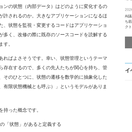
ョンの状態（内部データ）はどのように変化するの
2026
が許されるのか。大きなアプリケーションになるほ
AI
ち筋
た、状態を監視・変更するコードはアプリケーショ
クト
が多く、改修の際に既存のソースコードを読解する
ます。
あればよさそうです。幸い、状態管理というテーマ
ら存在するので、多くの先人たちが関心を持ち、管
イ
、そのひとつに、状態の遷移を数学的に抽象化した
、有限状態機械とも呼ぶ）」というモデルがありま
を持った概念です。
の「状態」があると定義する