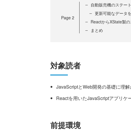
自動販売機のステー
更新可能なデータ
Page
2
ReactからXStat
まとめ
対象読者
JavaScriptとWeb開発の基礎に理
Reactを用いたJavaScriptア
前提環境