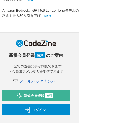
Amazon Bedrock、GPT-5.6 LunaとTerraモデルの
料金を最大80％引き下げ
NEW
新規会員登録
のご案内
無料
・全ての過去記事が閲覧できます
・会員限定メルマガを受信できます
メールバックナンバー
新規会員登録
無料
ログイン