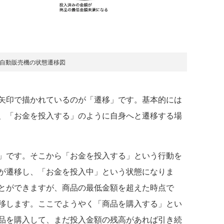
：自動販売機の状態遷移図
矢印で描かれているのが「遷移」です。基本的には
、「お金を投入する」のように自身へと遷移する場
」です。そこから「お金を投入する」という行動を
が遷移し、「お金を投入中」という状態になりま
とができますが、商品の最低金額を超えた時点で
移します。ここでようやく「商品を購入する」とい
品を購入して、まだ投入金額の残高があれば引き続