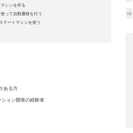
トマシンを作る
10
を使って自動遷移を行う
e製のステートマシンを使う
解がある方
プリケーション開発の経験者