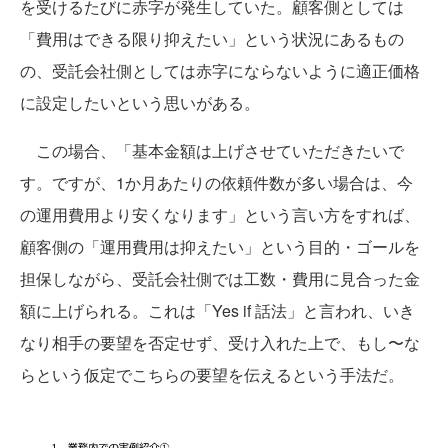
を受けるたびに赤字が発生していた。顧客側としては
「費用はできる限り抑えたい」という状況にあるもの
の、受託会社側としては赤字にならないように適正価格
に設定したいという思いがある。
この場合、「基本金額は上げさせていただきたいで
す。ですが、1か月あたりの依頼件数が多い場合は、今
の運用費用より安くなります」という言い方をすれば、
顧客側の「運用費用は抑えたい」という目的・ゴールを
担保しながら、受託会社側では工数・費用に見合った金
額に上げられる。これは「Yes if 話法」と言われ、いき
なり相手の要望を否定せず、受け入れた上で、もし〜な
らという仮定でこちらの要望を伝えるという手法だ。