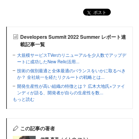
ポスト
Developers Summit 2022 Summer レポート連
載記事一覧
大規模サービスTVerのリニューアルを少人数でアップデ
ートに成功したNew Relic活用...
技術の個別最適と全体最適のバランスをいかに取るべき
か？ 全社統一を経たリクルートの戦略とは...
開発生産性が高い組織の特徴とは？ 広木大地氏×ファイ
ンディが語る、開発者が自らの生産性を数...
もっと読む
この記事の著者
伊藤 真美（イトウ マミ）