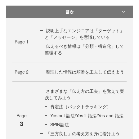
目次
説明上手なエンジニアは「ターゲット」
と「メッセージ」を意識している
Page
1
伝えるべき情報は「分類・構造化」して
整理する
Page
2
整理した情報は順番を工夫して伝えよう
さまざまな「伝え方の工夫」を覚えて実
践してみよう
肯定法（バックトラッキング）
Page
Yes but 話法/Yes if 話法/Yes and 話法
3
SPIN話法
「三方良し」の考え方を身に着けよう