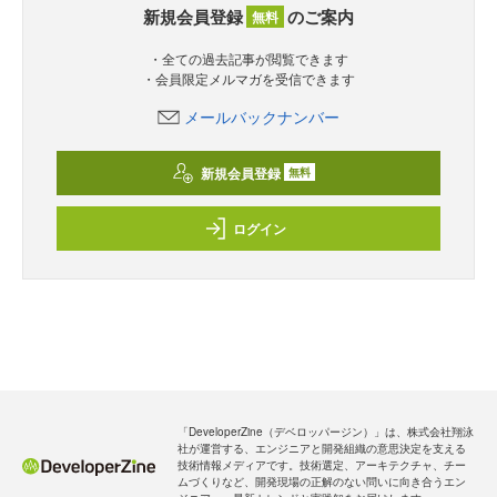
新規会員登録
のご案内
無料
・全ての過去記事が閲覧できます
・会員限定メルマガを受信できます
メールバックナンバー
新規会員登録
無料
ログイン
「DeveloperZine（デベロッパージン）」は、株式会社翔泳
社が運営する、エンジニアと開発組織の意思決定を支える
技術情報メディアです。技術選定、アーキテクチャ、チー
ムづくりなど、開発現場の正解のない問いに向き合うエン