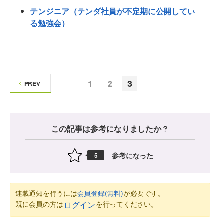
テンジニア（テンダ社員が不定期に公開してい
る勉強会）
1
2
3
PREV
この記事は参考になりましたか？
参考になった
5
連載通知を行うには
会員登録(無料)
が必要です。
既に会員の方は
を行ってください。
ログイン