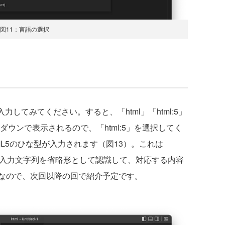
図11：言語の選択
してみてください。すると、「html」「html:5」
プルダウンで表示されるので、「html:5」を選択してく
ML5のひな型が入力されます（図13）。これは
、入力文字列を省略形として認識して、対応する内容
なので、次回以降の回で紹介予定です。