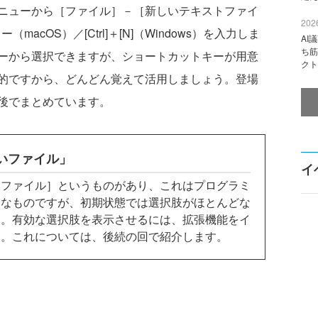
ニューから［ファイル］－［新しいテキストファイ
2026
（macOS）／[Ctrl]＋[N]（Windows）を入力しま
AI
ち筋
ーから選択できますが、ショートカットキーが用意
クト
的ですから、どんどん覚えて活用しましょう。登場
後でまとめています。
いファイル」
イ
ファイル］というものがあり、これはプログラミ
利なものですが、初期状態では選択肢がほとんどな
ん。有効な選択肢を表示させるには、拡張機能をイ
す。これについては、後続の回で紹介します。