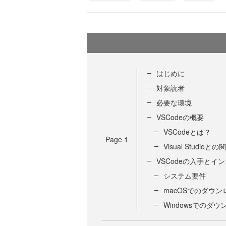
はじめに
対象読者
必要な環境
VSCodeの概要
VSCodeとは？
Page
1
Visual Studioとの
VSCodeの入手とイ
システム要件
macOSでのダウ
Windowsでのダ