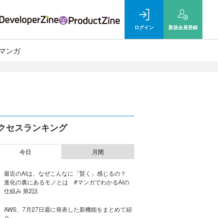
ログイン
新規
会員登録
マンガ
クセスランキング
今日
月間
最近のAIは、なぜこんなに「賢く」感じるの？
進化の裏にあるモノとは #マンガでわかるAIの
仕組み 第2話
AWS、7月27日週に発表した新機能をまとめて紹
介