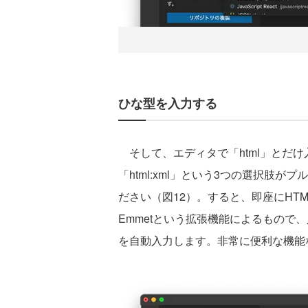
ひな型を入力する
そして、エディタで「html」とだけ入力
「html:xml」という3つの選択肢が
ださい（図12）。すると、即座にHT
Emmetという拡張機能によるもので
を自動入力します。非常に便利な機能