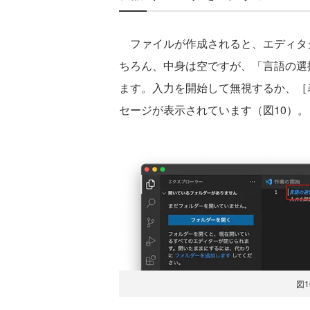
ファイルが作成されると、エディタグルー
ちろん、中身は空ですが、「言語の選
ます。入力を開始して無視するか、［
セージが表示されています（図10）。
図1