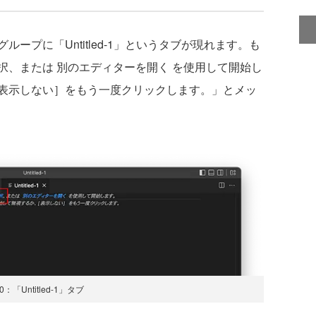
プに「Untitled-1」というタブが現れます。も
択、または 別のエディターを開く を使用して開始し
表示しない］をもう一度クリックします。」とメッ
0：「Untitled-1」タブ