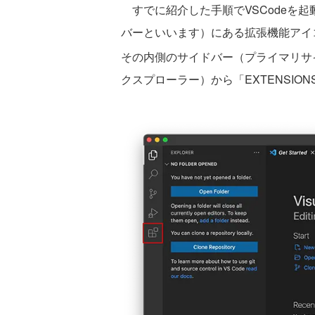
すでに紹介した手順でVSCodeを
バーといいます）にある拡張機能ア
その内側のサイドバー（プライマリサイ
クスプローラー）から「EXTENSIO