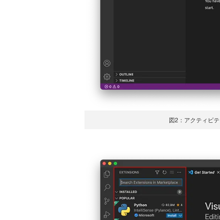
図2：アクティビ