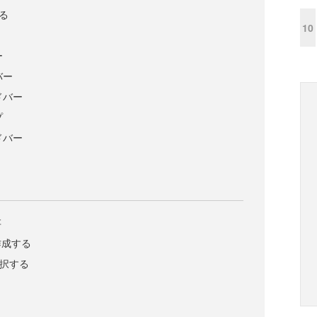
する
10
ー
バー
ドバー
プ
ドバー
存
作成する
選択する