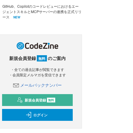
GitHub、Copilotのコードレビューにおけるエー
ジェントスキルとMCPサーバーの連携を正式リリ
ース
NEW
新規会員登録
のご案内
無料
・全ての過去記事が閲覧できます
・会員限定メルマガを受信できます
メールバックナンバー
新規会員登録
無料
ログイン