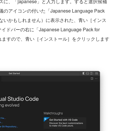
、「japanese」と入力します。すると選択候補
コンの付いた「Japanese Language Pack
」（全部は見えないかもしれません）に表示された、青い［インス
右に「Japanese Language Pack for
報が表示されますので、青い［インストール］をクリックします