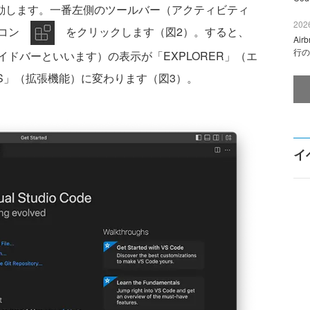
起動します。一番左側のツールバー（アクティビティ
2026
イコン
をクリックします（図2）。すると、
Ai
行の
ドバーといいます）の表示が「EXPLORER」（エ
NS」（拡張機能）に変わります（図3）。
イ