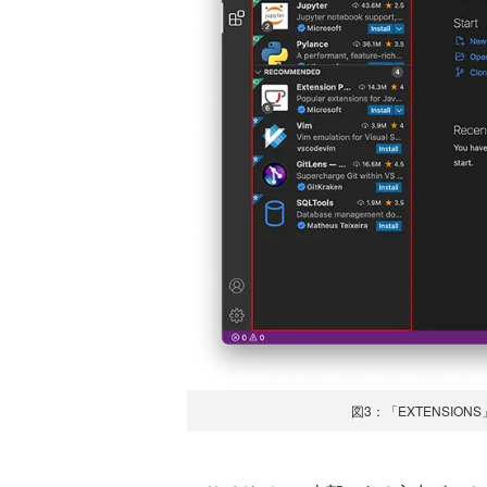
図3：「EXTENSI