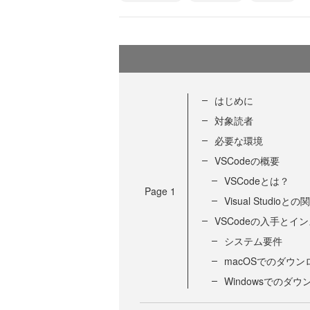
はじめに
対象読者
必要な環境
VSCodeの概要
VSCodeとは？
Page
1
Visual Studioとの
VSCodeの入手とイ
システム要件
macOSでのダウ
Windowsでのダ