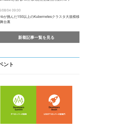
/08/04 09:00
rbnbが挑んだ150以上のKubernetesクラスタ大規模移
舞台裏
新着記事一覧を見る
ベント