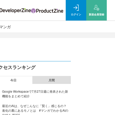
ログイン
新規
会員登録
マンガ
クセスランキング
今日
月間
Google Workspaceで7月27日週に発表された新
機能をまとめて紹介
最近のAIは、なぜこんなに「賢く」感じるの？
進化の裏にあるモノとは #マンガでわかるAIの
仕組み 第2話