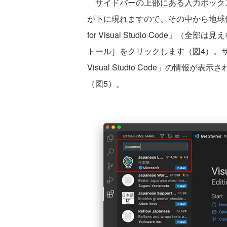
サイドバーの上部にある入力ボックスに
が下に現れますので、その中から地球儀のアイ
for Visual Studio Code
トール］をクリックします（図4）。サイドバーの
Visual Studio Code」の情
（図5）。