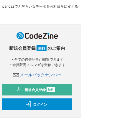
pandasでふぞろいなデータを分析資産に変える
新規会員登録
のご案内
無料
・全ての過去記事が閲覧できます
・会員限定メルマガを受信できます
メールバックナンバー
新規会員登録
無料
ログイン