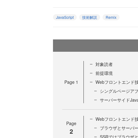
JavaScript
技術解説
Remix
対象読者
前提環境
Page
1
Webフロントエンド
シングルページア
サーバーサイドJav
Webフロントエンド
Page
ブラウザとサーバーでは
2
SSRではブラウザ