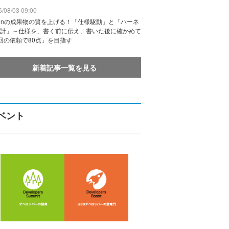
/08/03 09:00
vinの成果物の質を上げる！「仕様駆動」と「ハーネ
計」～仕様を、書く前に伝え、書いた後に確かめて
回の依頼で80点」を目指す
新着記事一覧を見る
ベント