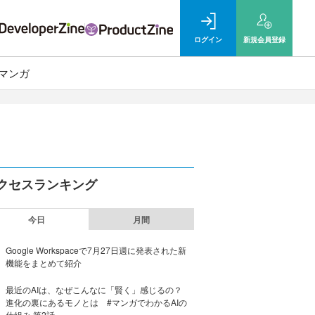
ログイン
新規
会員登録
マンガ
クセスランキング
今日
月間
Google Workspaceで7月27日週に発表された新
機能をまとめて紹介
最近のAIは、なぜこんなに「賢く」感じるの？
進化の裏にあるモノとは #マンガでわかるAIの
仕組み 第2話