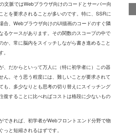
の文脈ではWebブラウザ向けのコードとサーバー向
ことを要求されることが多いのです。特に、SSRに
合、Webブラウザ向けのUI描画のコードのすぐ隣
なるケースがあります。その関数のスコープの中で
のか、常に脳内をスイッチしながら書き進めること
す。
が、だからといって万人に（特に初学者に）この器
せん。そう思う程度には、難しいことが要求されて
ても、多少なりとも思考の切り替えにスイッチング
往復することに比べればコストは格段に少ないもの
できれば、初学者がWebフロントエンド分野で物
ぐっと短縮されるはずです。