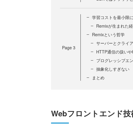
学習コストを最小限に
Remixが生まれた
Remixという哲学
サーバーとクライ
Page
3
HTTP通信の扱い
プログレッシブエ
抽象化しすぎない
まとめ
Webフロントエンド