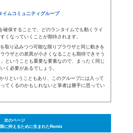
tランタイムコミュニティグループ
を確保することで、どのランタイムでも動くライ
やすくなっていくことが期待されます。
PIを取り込みつつ可能な限りブラウザと同じ動きを
ブラウザとの差異が小さくなることも期待できそう
い」ということも重要な要素なので、まったく同じ
ていく必要があるでしょう。
かりということもあり、このグループには入って
入ってくるのかもしれないと筆者は勝手に思ってい
次のページ
限に抑えるために生まれたRemix