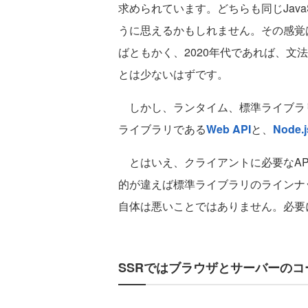
求められています。どちらも同じJava
うに思えるかもしれません。その感覚は
ばともかく、2020年代であれば、文
とは少ないはずです。
しかし、ランタイム、標準ライブラリ
ライブラリである
Web API
と、
Node
とはいえ、クライアントに必要なAPI
的が違えば標準ライブラリのラインナ
自体は悪いことではありません。必要
SSRではブラウザとサーバーの