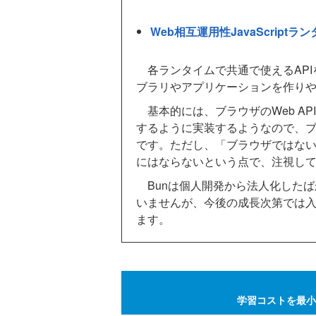
Web相互運用性JavaScrip
各ランタイムで共通で使えるAPI
ブラリやアプリケーションを作り
基本的には、ブラウザのWeb A
するように実装するようなので、
です。ただし、「ブラウザではな
にはならないという点で、注視し
Bunは個人開発から法人化したば
いませんが、今後の成長次第では
ます。
学習コストを最小