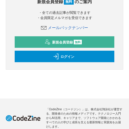
新規会員登録
のご案内
無料
・全ての過去記事が閲覧できます
・会員限定メルマガを受信できます
メールバックナンバー
新規会員登録
無料
ログイン
「CodeZine（コードジン）」は、株式会社翔泳社が運営す
る、開発者のための情報メディアです。テクノロジー入門
からAI活用、キャリアまで、ソフトウェア開発にかかわる
すべての人の学びと成長を支える最新情報と実践知をお届
けします。