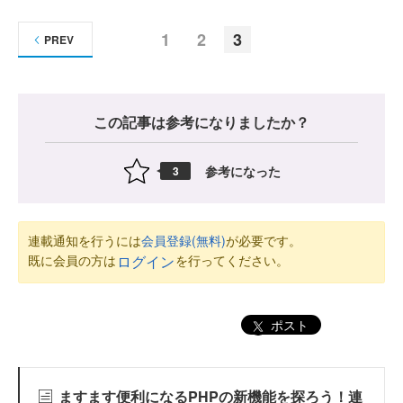
1
2
3
PREV
この記事は参考になりましたか？
参考になった
3
連載通知を行うには
会員登録(無料)
が必要です。
既に会員の方は
を行ってください。
ログイン
ポスト
ますます便利になるPHPの新機能を探ろう！連