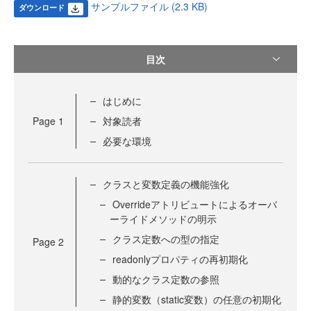
サンプルファイル (2.3 KB)
ダウンロード
目次
はじめに
Page
1
対象読者
必要な環境
クラスと変数定義の機能強化
Overrideアトリビュートによるオーバ
ーライドメソッドの明示
クラス定数への型の指定
Page
2
readonlyプロパティの再初期化
動的なクラス定数の参照
静的変数（static変数）の任意の初期化