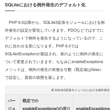
SQLiteにおける例外発生のデフォルト化
PHP 8.3以降から、SQLite3拡張モジュールにおける例
外発生の設定が変化していきます。PDOなどではすでに
デフォルトで例外を発生するようになっているので、こ
れに合わせる形になります。PHP 8.3では
SQLite3Exceptionが新設され、表のように例外の発生に
ついて変更されていきます。ちなみにenableExceptions
メソッドは、例外の発生の有無を引数（既定値はfalse）
で設定し、直前の状態を返します。
表 SQLite3拡張モジュールにおける例外発
バー
既定での
ジョ
enableExceptions()の戻り
enableException