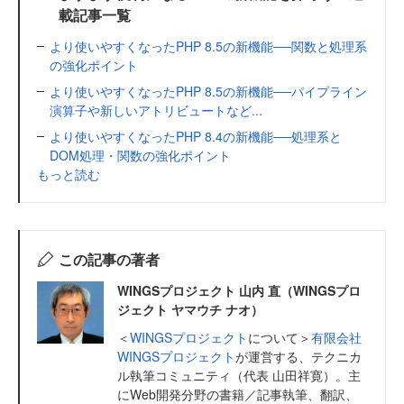
載記事一覧
より使いやすくなったPHP 8.5の新機能──関数と処理系
の強化ポイント
より使いやすくなったPHP 8.5の新機能──パイプライン
演算子や新しいアトリビュートなど...
より使いやすくなったPHP 8.4の新機能──処理系と
DOM処理・関数の強化ポイント
もっと読む
この記事の著者
WINGSプロジェクト 山内 直（WINGSプロ
ジェクト ヤマウチ ナオ）
＜
WINGSプロジェクト
について＞
有限会社
WINGSプロジェクト
が運営する、テクニカ
ル執筆コミュニティ（代表 山田祥寛）。主
にWeb開発分野の書籍／記事執筆、翻訳、