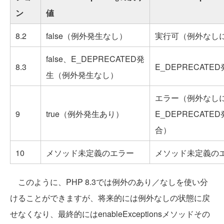
ン
値
8.2
false（例外発生なし）
実行可（例外なし
false、E_DEPRECATED発
8.3
E_DEPRECAT
生（例外発生なし）
エラー（例外なし
9
true（例外発生あり）
E_DEPRECATE
合）
10
メソッド未定義のエラー
メソッド未定義の
このように、PHP 8.3では例外のあり／なしを使い分
けることができますが、将来的には例外なしの状態に戻
せなくなり、最終的にはenableExceptionsメソッドその