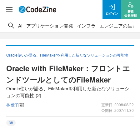
新規
ログイン
会員登録
AI
アプリケーション開発
インフラ
エンジニアの生き
Oracle使いが語る、FileMakerを利用した新たなソリューションの可能性
Oracle with FileMaker：フロントエ
ンドツールとしてのFileMaker
Oracle使いが語る、FileMakerを利用した新たなソリューシ
ョンの可能性 (2)
林 優子
[著]
更新日: 2008/08/22
公開日: 2007/11/30
DB