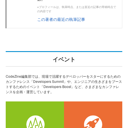
※プロフィールは、執筆時点、または直近の記事の寄稿時点で
の内容です
この著者の最近の執筆記事
イベント
CodeZine編集部では、現場で活躍するデベロッパーをスターにするための
カンファレンス「Developers Summit」や、エンジニアの生きざまをブース
トするためのイベント「Developers Boost」など、さまざまなカンファレ
ンスを企画・運営しています。