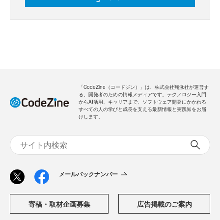
「CodeZine（コードジン）」は、株式会社翔泳社が運営す
る、開発者のための情報メディアです。テクノロジー入門
からAI活用、キャリアまで、ソフトウェア開発にかかわる
すべての人の学びと成長を支える最新情報と実践知をお届
けします。
メールバックナンバー
寄稿・取材企画募集
広告掲載のご案内