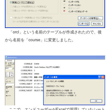
「orcl」という名前のテーブルが作成されたので、後
から名前を「course」に変更しました。
ここで、エンドユーザーがExcelで管理していたシート