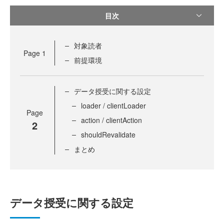
目次
対象読者
Page
1
前提環境
データ授受に関する設定
loader / clientLoader
Page
action / clientAction
2
shouldRevalidate
まとめ
データ授受に関する設定