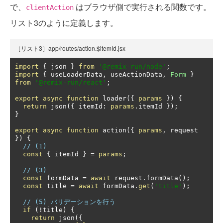
で、
はブラウザ側で実行される関数です。
clientAction
リスト3のように定義します。
［リスト3］app/routes/action.$itemId.jsx
import
{
 json 
}
from
'@remix-run/node'
;
import
{
 useLoaderData
,
 useActionData
,
Form
}
from
'@remix-run/react'
;
export
async
function
 loader
({
params
})
{
return
 json
({
 itemId
:
params
.
itemId 
});
}
export
async
function
 action
({
params
,
 request 
})
{
// (1)
const
{
 itemId 
}
=
params
;
// (3)
const
 formData 
=
await
 request
.
formData
();
const
 title 
=
await
 formData
.
get
(
'title'
);
// (5) バリデーションを行う
if
(!
title
)
{
return
 json
({