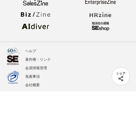
ヘルプ
著作権・リンク
会員情報管理
シェア
免責事項
会社概要
サービス利用規約
プライバシーポリシー
外部送信
掲載記事、写真、イラストの無断転載を禁じます。
記載されているロゴ、システム名、製品名は各社及び商標権者の登録商標あるいは商標で
す。