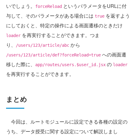
いでしょう。
というパラメータをURLに付
forceReload
与して、そのパラメータがある場合には
を返すよう
true
にしておくと、特定の操作による画面遷移のときだけ
を再実行することができます。つま
loader
り、
から
/users/123/article/abc
への画面遷
/users/123/article/def?forceReload=true
移した際に、
の
app/routes/users.$user_id.jsx
loader
を再実行することができます。
まとめ
今回は、ルートモジュールに設定できる各種の設定の
うち、データ授受に関する設定について解説しまし