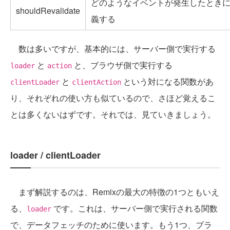
どのようなイベントが発生したときにl
shouldRevalidate
義する
数は多いですが、基本的には、サーバー側で実行する
と
と、ブラウザ側で実行する
loader
action
と
という対になる関数があ
clientLoader
clientAction
り、それぞれの使い方も似ているので、さほど覚えるこ
とは多くないはずです。それでは、見ていきましょう。
loader / clientLoader
まず解説するのは、Remixの最大の特徴の1つともいえ
る、
です。これは、サーバー側で実行される関数
loader
で、データフェッチのために使います。もう1つ、ブラ