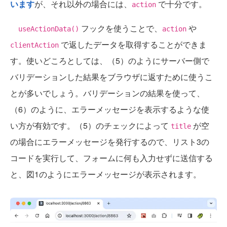
います
が、それ以外の場合には、
で十分です。
action
フックを使うことで、
や
useActionData()
action
で返したデータを取得することができま
clientAction
す。使いどころとしては、（5）のようにサーバー側で
バリデーションした結果をブラウザに返すために使うこ
とが多いでしょう。バリデーションの結果を使って、
（6）のように、エラーメッセージを表示するような使
い方が有効です。（5）のチェックによって
が空
title
の場合にエラーメッセージを発行するので、リスト3の
コードを実行して、フォームに何も入力せずに送信する
と、図1のようにエラーメッセージが表示されます。