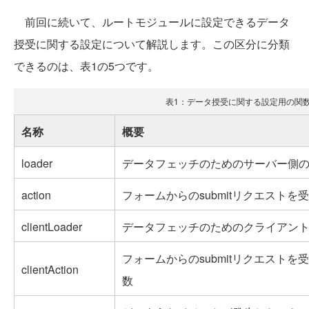
前回に続いて、ルートモジュールに設定できるデータ
授受に関する設定について解説します。この区分に分類
できるのは、表1の5つです。
表1：データ授受に関する設定用の関
名称
概要
loader
データフェッチのためのサーバー側
action
フォームからのsubmitリクエスト
clientLoader
データフェッチのためのクライアン
フォームからのsubmitリクエスト
clientAction
数