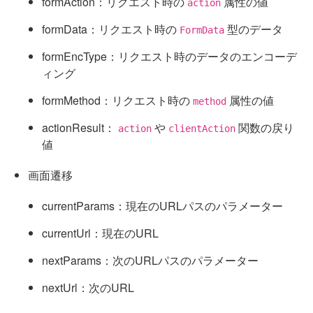
formAction：リクエスト時の
属性の値
action
formData：リクエスト時の
型のデータ
FormData
formEncType：リクエスト時のデータのエンコーデ
ィング
formMethod：リクエスト時の
属性の値
method
actionResult：
や
関数の戻り
action
clientAction
値
画面遷移
currentParams：現在のURLパスのパラメーター
currentUrl：現在のURL
nextParams：次のURLパスのパラメーター
nextUrl：次のURL