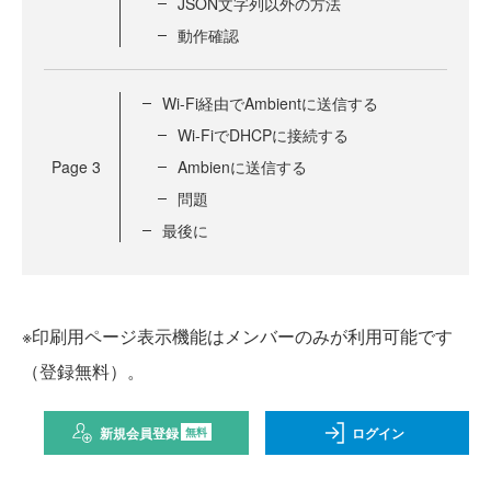
JSON文字列以外の方法
動作確認
Wi-Fi経由でAmbientに送信する
Wi-FiでDHCPに接続する
Page
3
Ambienに送信する
問題
最後に
※印刷用ページ表示機能はメンバーのみが利用可能です
（登録無料）。
新規会員登録
ログイン
無料