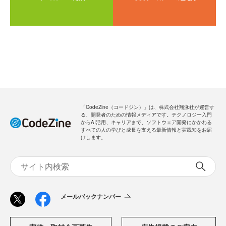
「CodeZine（コードジン）」は、株式会社翔泳社が運営す
る、開発者のための情報メディアです。テクノロジー入門
からAI活用、キャリアまで、ソフトウェア開発にかかわる
すべての人の学びと成長を支える最新情報と実践知をお届
けします。
メールバックナンバー