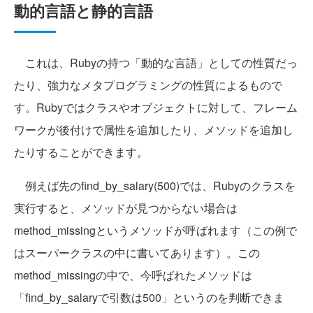
動的言語と静的言語
これは、Rubyの持つ「動的な言語」としての性質だっ
たり、強力なメタプログラミングの性質によるもので
す。Rubyではクラスやオブジェクトに対して、フレーム
ワークが後付けで属性を追加したり、メソッドを追加し
たりすることができます。
例えば先のfind_by_salary(500)では、Rubyのクラスを
実行すると、メソッドが見つからない場合は
method_missingというメソッドが呼ばれます（この例で
はスーパークラスの中に書いてあります）。この
method_missingの中で、今呼ばれたメソッドは
「find_by_salaryで引数は500」というのを判断できま