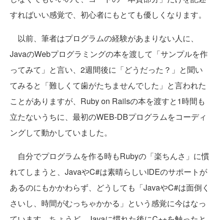
すればいい感覚で、初心者にもとても優しくなります。
以前、筆者はプログラムの経験があまりない人に、
JavaのWebプログラミングの本を渡して「サンプルを作
ってみて」と言い、2週間後に「どうだった？」と聞い
てみると「難しくて歯がたちませんでした」と言われた
ことがありますが、Ruby on Railsの本を渡すと1時間も
立たないうちに、最初のWEB-DBプログラムをコーディ
ングして動かしていました。
自分でプログラムを作る時もRubyの「楽ちんさ」に慣
れてしまうと、JavaやC#は素晴らしいIDEのサポートが
あるのにもかかわらず、どうしても「JavaやC#は面倒く
さいし、時間がむっちゃかかる」という感覚に今はなっ
ています。ちょうど、Javaに慣れた後にC++を触ったと