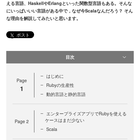
える言語、HaskellやErlangといった関数型言語もある。そんな
にいっぱいいい言語がある中で，なぜ今Scalaなんだろう？ そん
な理由を解説してみたいと思います。
ポスト
目次
はじめに
Page
Rubyの生産性
1
動的言語と静的言語
エンタープライズアプリでRubyを使える
ケースはまだ少ない
Page
2
Scala