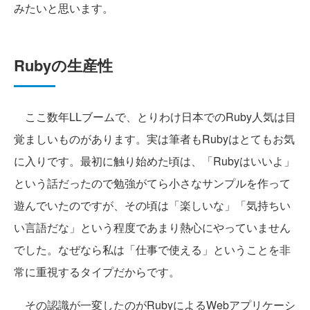
みたいと思います。
Rubyの生産性
ここ数年LLブームで、とりわけ日本でのRuby人気は目
覚ましいものがあります。実は筆者もRubyはとてもお気
に入りです。最初に触り始めた頃は、「Rubyはいいよ」
という話だったので勉強がてら小さなサンプルを作って
遊んでいたのですが、その頃は「楽しいな」「気持ちい
い言語だな」という程度であまり熱心にやっていません
でした。なぜなら私は「仕事で使える」ということを非
常に重視するタイプだからです。
その認識が一変したのがRubyによるWebアプリケーシ