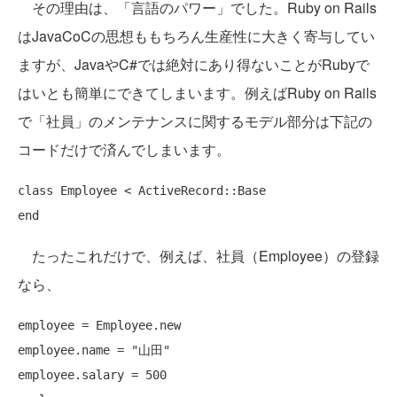
その理由は、「言語のパワー」でした。Ruby on Rails
はJavaCoCの思想ももちろん生産性に大きく寄与してい
ますが、JavaやC#では絶対にあり得ないことがRubyで
はいとも簡単にできてしまいます。例えばRuby on Rails
で「社員」のメンテナンスに関するモデル部分は下記の
コードだけで済んでしまいます。
class
end
たったこれだけで、例えば、社員（Employee）の登録
なら、
employee = Employee.new

employee.name = 
"山田"
employee.salary = 500
