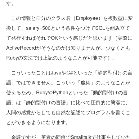
す。
この情報と自分のクラス名（Employee）を複数型に変
換して、salary=500という条件をつけてSQLを組み立て
て発行すればそれでOKという感じだと思います（実際に
ActiveRecordがそうなのかは知りませんが、少なくとも
Rubyの文法では上記のようなことが可能です）。
こういったことはJavaやC#といった「静的型付けの言
語」ではできません。こういう「魔術」のようなことが
使えるため、RubyやPythonといった「動的型付けの言
語」は「静的型付けの言語」に比べて圧倒的に簡潔に、
人間の感覚からしても自然な記述でプログラムを書くこ
とができるようになります。
余談ですが、筆者の同僚でSmalltalkで仕事をしていた