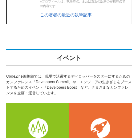
※プロフィールは、執筆時点、または直近の記事の寄稿時点で
の内容です
この著者の最近の執筆記事
イベント
CodeZine編集部では、現場で活躍するデベロッパーをスターにするための
カンファレンス「Developers Summit」や、エンジニアの生きざまをブース
トするためのイベント「Developers Boost」など、さまざまなカンファレ
ンスを企画・運営しています。