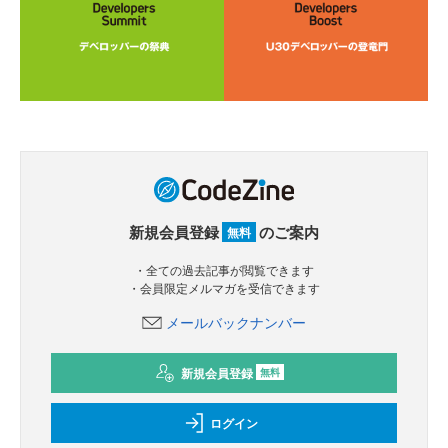
新規会員登録
のご案内
無料
・全ての過去記事が閲覧できます
・会員限定メルマガを受信できます
メールバックナンバー
新規会員登録
無料
ログイン