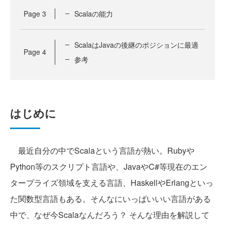
Page
3
Scalaの能力
ScalaはJavaの後継のポジションに最適
Page
4
参考
はじめに
最近自分の中でScalaという言語が熱い。Rubyや
Python等のスクリプト言語や、JavaやC#等現在のエン
タープライズ領域を支える言語、HaskellやErlangといっ
た関数型言語もある。そんなにいっぱいいい言語がある
中で、なぜ今Scalaなんだろう？ そんな理由を解説して