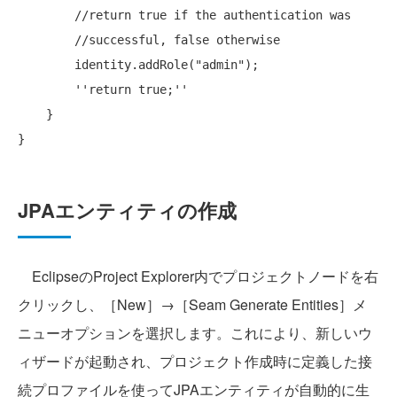
//return true if the authentication was
//successful, false otherwise
        identity.addRole(
"admin"
);

''
return 
true
;
''
    }

JPAエンティティの作成
EclipseのProject Explorer内でプロジェクトノードを右
クリックし、［New］→［Seam Generate Entities］メ
ニューオプションを選択します。これにより、新しいウ
ィザードが起動され、プロジェクト作成時に定義した接
続プロファイルを使ってJPAエンティティが自動的に生