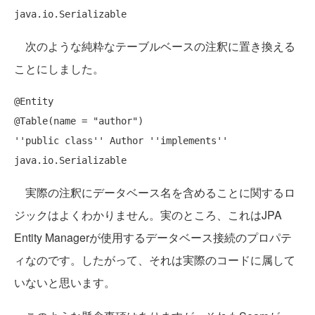
次のような純粋なテーブルベースの注釈に置き換える
ことにしました。
@Entity

@Table(name = 
"author"
''
public 
class
''
 Author 
''
implements
''
実際の注釈にデータベース名を含めることに関するロ
ジックはよくわかりません。実のところ、これはJPA
Entity Managerが使用するデータベース接続のプロパテ
ィなのです。したがって、それは実際のコードに属して
いないと思います。