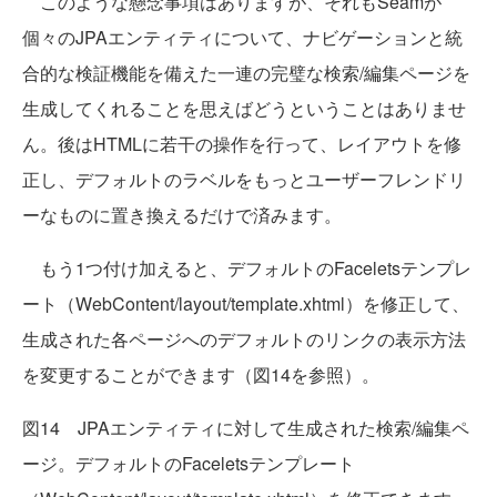
このような懸念事項はありますが、それもSeamが
個々のJPAエンティティについて、ナビゲーションと統
合的な検証機能を備えた一連の完璧な検索/編集ページを
生成してくれることを思えばどうということはありませ
ん。後はHTMLに若干の操作を行って、レイアウトを修
正し、デフォルトのラベルをもっとユーザーフレンドリ
ーなものに置き換えるだけで済みます。
もう1つ付け加えると、デフォルトのFaceletsテンプレ
ート（WebContent/layout/template.xhtml）を修正して、
生成された各ページへのデフォルトのリンクの表示方法
を変更することができます（図14を参照）。
図14 JPAエンティティに対して生成された検索/編集ペ
ージ。デフォルトのFaceletsテンプレート