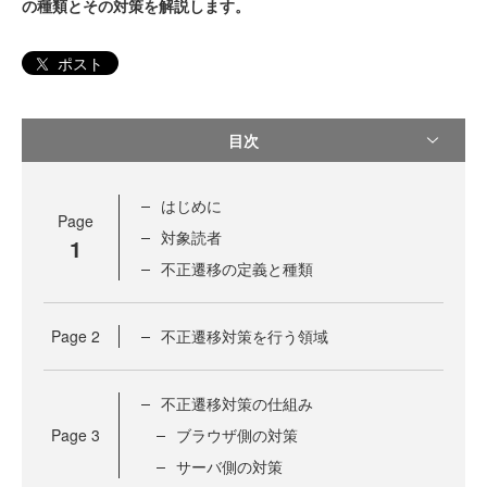
の種類とその対策を解説します。
ポスト
目次
はじめに
Page
対象読者
1
不正遷移の定義と種類
Page
2
不正遷移対策を行う領域
不正遷移対策の仕組み
Page
3
ブラウザ側の対策
サーバ側の対策