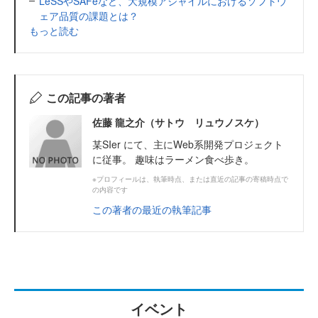
LeSSやSAFeなど、大規模アジャイルにおけるソフトウ
ェア品質の課題とは？
もっと読む
この記事の著者
佐藤 龍之介（サトウ リュウノスケ）
某SIer にて、主にWeb系開発プロジェクト
に従事。 趣味はラーメン食べ歩き。
※プロフィールは、執筆時点、または直近の記事の寄稿時点で
の内容です
この著者の最近の執筆記事
イベント