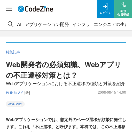
新規
ログイン
会員登録
AI
アプリケーション開発
インフラ
エンジニアの生き
特集記事
Web開発者の必須知識、Webアプリ
の不正遷移対策とは？
Webアプリケーションにおける不正遷移の種類と対策を紹介
佐藤 龍之介
[著]
2008/08/15 14:00
JavaScript
Webアプリケーションでは、想定外のページ遷移が頻繁に発生し
ます。これを「不正遷移」と呼びます。本稿では、この不正遷移