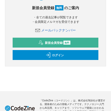
新規会員登録
のご案内
無料
・全ての過去記事が閲覧できます
・会員限定メルマガを受信できます
メールバックナンバー
新規会員登録
無料
ログイン
「CodeZine（コードジン）」は、株式会社翔泳社が運営す
る、開発者のための情報メディアです。テクノロジー入門
からAI活用、キャリアまで、ソフトウェア開発にかかわる