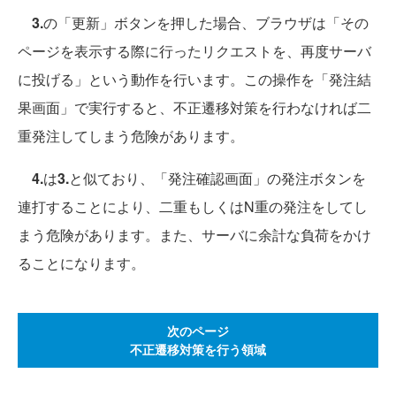
3.
の「更新」ボタンを押した場合、ブラウザは「その
ページを表示する際に行ったリクエストを、再度サーバ
に投げる」という動作を行います。この操作を「発注結
果画面」で実行すると、不正遷移対策を行わなければ二
重発注してしまう危険があります。
4.
は
3.
と似ており、「発注確認画面」の発注ボタンを
連打することにより、二重もしくはN重の発注をしてし
まう危険があります。また、サーバに余計な負荷をかけ
ることになります。
次のページ
不正遷移対策を行う領域