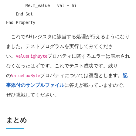
Me
.m_value = val + hi

End
Set
End
Property
これでAHレジスタに該当する処理が行えるようになり
ました。テストプログラムを実行してみてくださ
い。
プロパティに関するエラーは表示され
ValueHighByte
なくなったはずです。これでテスト成功です。残り
の
プロパティについては宿題とします。
記
ValueLowByte
事添付のサンプルファイル
に答えが載っていますので、
ぜひ挑戦してください。
まとめ