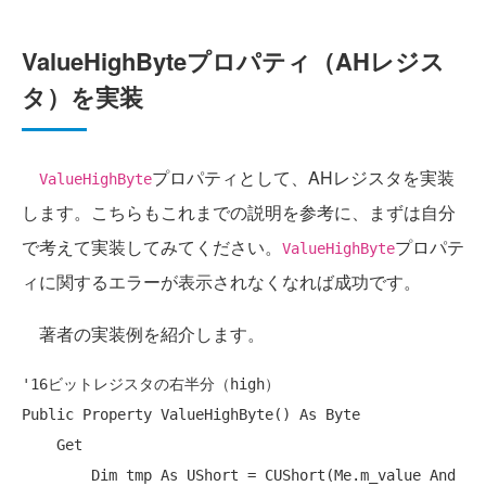
ValueHighByteプロパティ（AHレジス
タ）を実装
プロパティとして、AHレジスタを実装
ValueHighByte
します。こちらもこれまでの説明を参考に、まずは自分
で考えて実装してみてください。
プロパテ
ValueHighByte
ィに関するエラーが表示されなくなれば成功です。
著者の実装例を紹介します。
'16ビットレジスタの右半分（high）
Public
Property
 ValueHighByte() 
As
Byte
Get
Dim
 tmp 
As
 UShort = CUShort(
Me
.m_value 
And