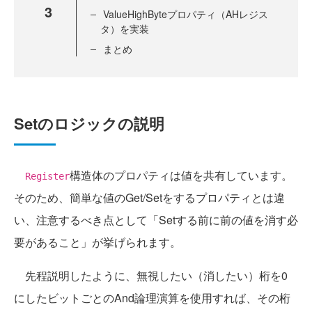
3
ValueHighByteプロパティ（AHレジス
タ）を実装
まとめ
Setのロジックの説明
構造体のプロパティは値を共有しています。
Register
そのため、簡単な値のGet/Setをするプロパティとは違
い、注意するべき点として「Setする前に前の値を消す必
要があること」が挙げられます。
先程説明したように、無視したい（消したい）桁を0
にしたビットごとのAnd論理演算を使用すれば、その桁