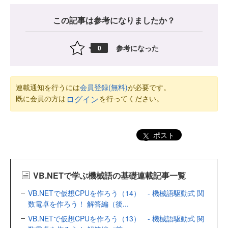
この記事は参考になりましたか？
参考になった
0
連載通知を行うには
会員登録(無料)
が必要です。
既に会員の方は
を行ってください。
ログイン
ポスト
VB.NETで学ぶ機械語の基礎連載記事一覧
VB.NETで仮想CPUを作ろう（14） - 機械語駆動式 関
数電卓を作ろう！ 解答編（後...
VB.NETで仮想CPUを作ろう（13） - 機械語駆動式 関