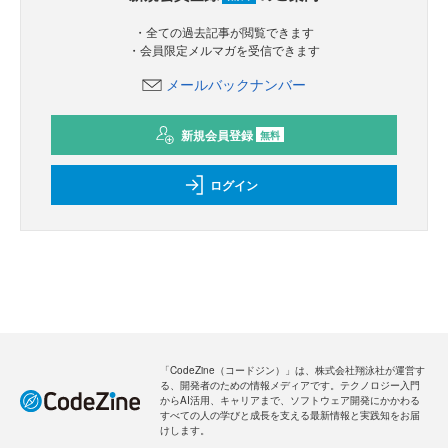
新規会員登録
のご案内
無料
・全ての過去記事が閲覧できます
・会員限定メルマガを受信できます
メールバックナンバー
新規会員登録
無料
ログイン